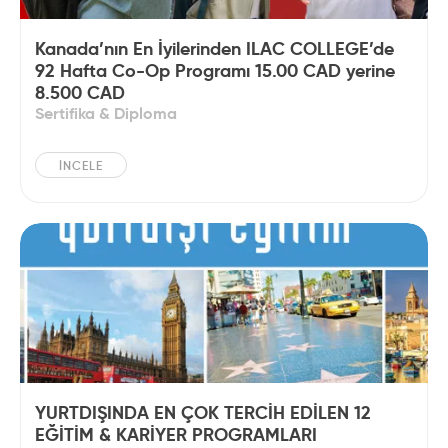
Kanada’nın En İyilerinden ILAC COLLEGE’de
92 Hafta Co-Op Programı 15.00 CAD yerine
8.500 CAD
Sertifika & Diploma
İNCELE
YURTDIŞINDA EN ÇOK TERCİH EDİLEN 12
EĞİTİM & KARİYER PROGRAMLARI