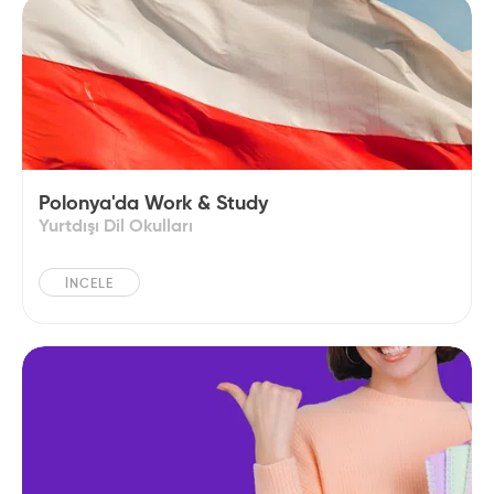
Polonya'da Work & Study
Yurtdışı Dil Okulları
İNCELE