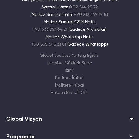
Santral Hattı:
0212 244 25 72
Merkez Santral Hattı:
+90 212 249 19 81
Merkez Santral GSM Hattı:
+90 533 747 64 21
(Sadece Aramalar)
Merkez Whatsapp Hattı:
+90 535 643 31 81
(Sadece Whatsapp)
Global Leaders Yurtdışı Eğitim
İstanbul Göktürk Şube
İzmir
Bodrum İrtibat
İngiltere İrtibat
Ankara Mahall Ofis
Global Vizyon
Programlar