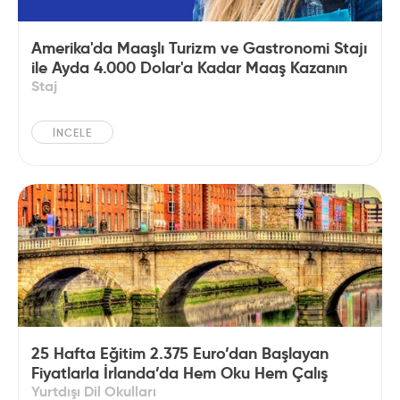
Amerika'da Maaşlı Turizm ve Gastronomi Stajı
ile Ayda 4.000 Dolar'a Kadar Maaş Kazanın
Staj
İNCELE
25 Hafta Eğitim 2.375 Euro’dan Başlayan
Fiyatlarla İrlanda’da Hem Oku Hem Çalış
Yurtdışı Dil Okulları