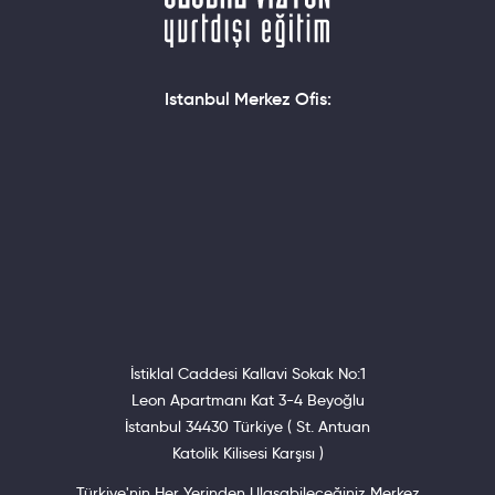
Istanbul Merkez Ofis:
İstiklal Caddesi Kallavi Sokak No:1
Leon Apartmanı Kat 3-4 Beyoğlu
İstanbul 34430 Türkiye ( St. Antuan
Katolik Kilisesi Karşısı )
Türkiye'nin Her Yerinden Ulaşabileceğiniz Merkez