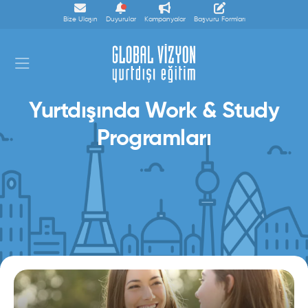
Bize Ulaşın
Duyurular
Kampanyalar
Başvuru Formları
Yurtdışında Work & Study
Programları