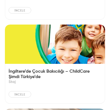
İNCELE
İngiltere’de Çocuk Bakıcılığı – ChildCare
Şimdi Türkiye’de
Staj
İNCELE