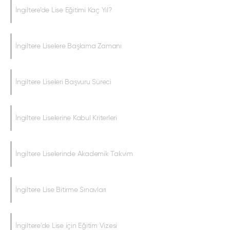
İngiltere’de Lise Eğitimi Kaç Yıl?
İngiltere Liselere Başlama Zamanı
İngiltere Liseleri Başvuru Süreci
İngiltere Liselerine Kabul Kriterleri
İngiltere Liselerinde Akademik Takvim
İngiltere Lise Bitirme Sınavları
İngiltere'de Lise için Eğitim Vizesi