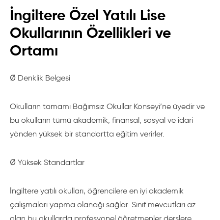
İngiltere Özel Yatılı Lise
Okullarının Özellikleri ve
Ortamı
Ø Denklik Belgesi
Okulların tamamı Bağımsız Okullar Konseyi’ne üyedir ve
bu okulların tümü akademik, finansal, sosyal ve idari
yönden yüksek bir standartta eğitim verirler.
Ø Yüksek Standartlar
İngiltere yatılı okulları, öğrencilere en iyi akademik
çalışmaları yapma olanağı sağlar. Sınıf mevcutları az
olan bu okullarda profesyonel öğretmenler derslere