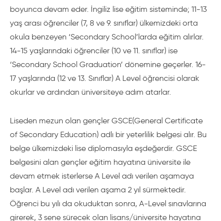
boyunca devam eder. İngiliz lise eğitim sisteminde; 11-13
yaş arası öğrenciler (7, 8 ve 9. sınıflar) ülkemizdeki orta
okula benzeyen ‘Secondary School’larda eğitim alırlar.
14-15 yaşlarındaki öğrenciler (10 ve 11. sınıflar) ise
‘Secondary School Graduation’ dönemine geçerler. 16-
17 yaşlarında (12 ve 13. Sınıflar) A Level öğrencisi olarak
okurlar ve ardından üniversiteye adım atarlar.
Liseden mezun olan gençler GSCE(General Certificate
of Secondary Education) adlı bir yeterlilik belgesi alır. Bu
belge ülkemizdeki lise diplomasıyla eşdeğerdir. GSCE
belgesini alan gençler eğitim hayatına üniversite ile
devam etmek isterlerse A Level adı verilen aşamaya
başlar. A Level adı verilen aşama 2 yıl sürmektedir.
Öğrenci bu yılı da okuduktan sonra, A-Level sınavlarına
girerek, 3 sene sürecek olan lisans/üniversite hayatına