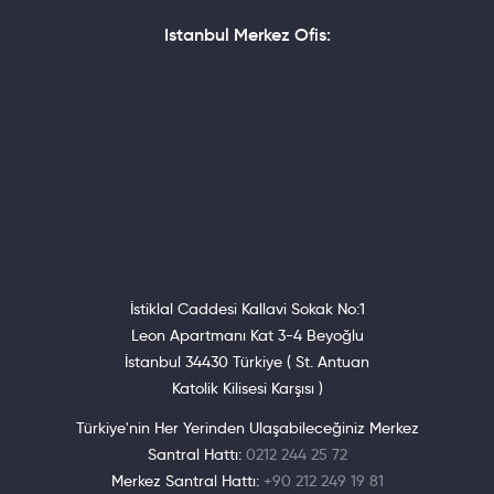
Istanbul Merkez Ofis:
İstiklal Caddesi Kallavi Sokak No:1
Leon Apartmanı Kat 3-4 Beyoğlu
İstanbul 34430 Türkiye ( St. Antuan
Katolik Kilisesi Karşısı )
Türkiye'nin Her Yerinden Ulaşabileceğiniz Merkez
Santral Hattı:
0212 244 25 72
Merkez Santral Hattı:
+90 212 249 19 81