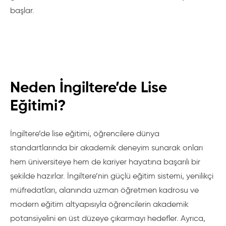
başlar.
Neden İngiltere’de Lise
Eğitimi?
İngiltere’de lise eğitimi, öğrencilere dünya
standartlarında bir akademik deneyim sunarak onları
hem üniversiteye hem de kariyer hayatına başarılı bir
şekilde hazırlar. İngiltere’nin güçlü eğitim sistemi, yenilikçi
müfredatları, alanında uzman öğretmen kadrosu ve
modern eğitim altyapısıyla öğrencilerin akademik
potansiyelini en üst düzeye çıkarmayı hedefler. Ayrıca,