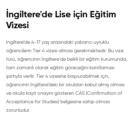
İngiltere'de Lise için Eğitim
Vizesi
İngiltere’de 4-17 yaş arasındaki yabancı uyruklu
öğrencilerin Tier 4 vizesi alması gerekmektedir. Bu vize
türü, öğrencinin İngiltere'de belirli bir eğitim kurumunda,
tam zamanlı olarak eğitim göreceğini kanıtlaması
şartıyla verilir. Tier 4 vizesine başvurabilmek için,
öğrencinin İngiltere’deki bir okuldan kabul almış olması
ve okula kayıt onayını gösteren CAS (Confirmation of
Acceptance for Studies) belgesine sahip olması
zorunludur.