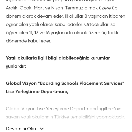
Aralık, Ocak-Mart ve Nisan-Temmuz olmak üzere üç
dönem olarak devam eder. İlkokullar 8 yaşından itibaren
öğrencileri yatılı olarak kabul ederler. Ortaokullar ise
öğrencileri 11, 13 ve 16 yaşlarında olmak üzere üç farklı
dönemde kabul eder.
Yatılı okullarla ilgili bilgi alabileceğiniz kurumlar
şunlardır:
Global Vizyon “Boarding Schools Placement Services”
Lise Yerleştirme Departmanı;
Global Vizyon Lise Yerleştirme Departmanı İngiltere’nin
saygın yatılı okullarının Türkiye temsilciliğini yapmaktadır.
Global Vizyon yerleştirme departmanı tarafından size
Devamını Oku