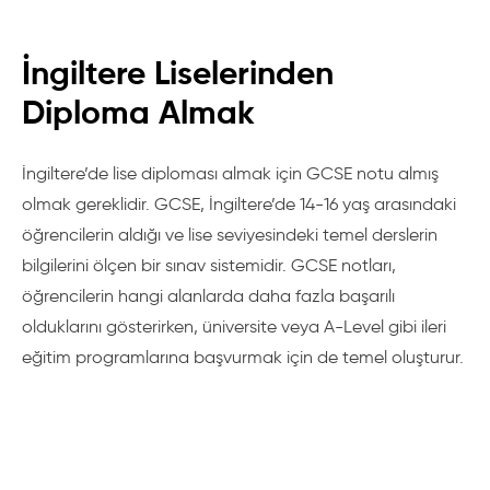
İngiltere Liselerinden
Diploma Almak
İngiltere’de lise diploması almak için GCSE notu almış
olmak gereklidir. GCSE, İngiltere’de 14-16 yaş arasındaki
öğrencilerin aldığı ve lise seviyesindeki temel derslerin
bilgilerini ölçen bir sınav sistemidir. GCSE notları,
öğrencilerin hangi alanlarda daha fazla başarılı
olduklarını gösterirken, üniversite veya A-Level gibi ileri
eğitim programlarına başvurmak için de temel oluşturur.