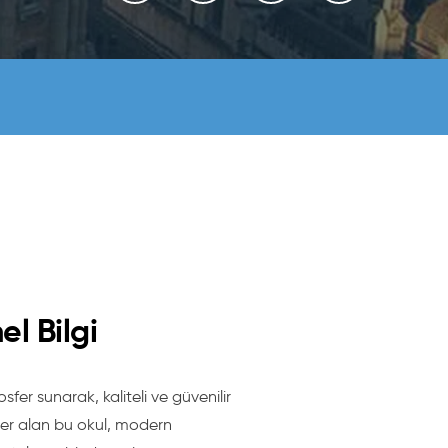
l Bilgi
fer sunarak, kaliteli ve güvenilir
e yer alan bu okul, modern