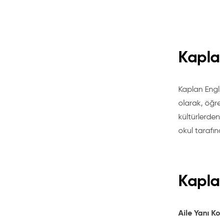
Kapla
Kaplan Engl
olarak, öğre
kültürlerden
okul tarafın
Kapla
Aile Yanı 