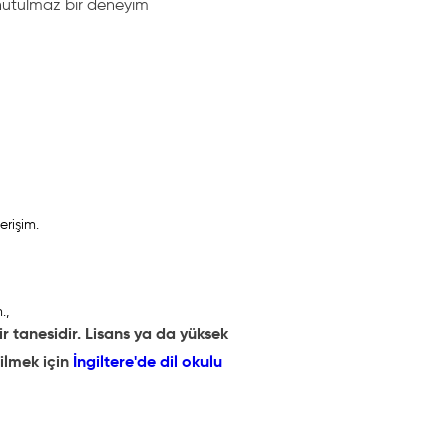
unutulmaz bir deneyim
erişim.
.,
ir tanesidir. Lisans ya da yüksek
bilmek için
İngiltere'de dil okulu