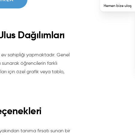
Hemen bize ulaş
lus Dağılımları
a ev sahipliği yapmaktadır. Genel
 sunarak öğrencilerin farklı
arı için özel grafik veya tablo,
çenekleri
 yakından tanıma fırsatı sunan bir