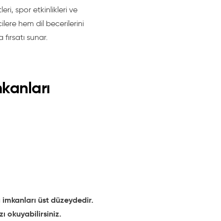
eri, spor etkinlikleri ve
ilere hem dil becerilerini
fırsatı sunar.
kanları
 imkanları üst düzeydedir.
ı okuyabilirsiniz.