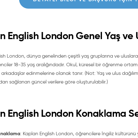
n English London Genel Yaş ve U
ish London, dünya genelinden çeşitli yaş gruplarına ve uluslar
nciler 18-35 yaş aralığındadır. Okul, küresel bir öğrenme ortamı
 arkadaşlar edinmelerine olanak tanır. (Not: Yaş ve ulus dağılıml
dan sağlanan güncel verilere göre oluşturulabilir.)
n English London Konaklama Se
Konaklama
: Kaplan English London, öğrencilere İngiliz kültürünü