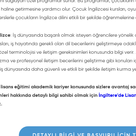
ni sağlayan özel programlar sunar. Bu programlar, çocukların d
haline getirmesine yardımcı olur. Çocuk İngilizcesi kursları, oyunl
erslerle çocukların İngilizce dilini etkili bir şekilde öğrenmelerine
lizce
: İş dünyasında başarılı olmak isteyen öğrencilere yönelik
sları, iş hayatında gerekli olan dil becerilerini geliştirmeye odakl
zel terminolojisi ve iletişim gereksinimleri konusunda bilgi verir. 
ma ve profesyonel iletişim becerilerini geliştirme gibi konuları içe
iş dünyasında daha güvenli ve etkili bir şekilde iletişim kurma y
e lisans eğitimi akademik kariyer konusunda sizlere avantaj sağ
mleri hakkında detaylı bilgi sahibi olmak için
İngiltere'de Lisa
z.
DETAYLI BILGI VE BAŞVURU IÇIN 