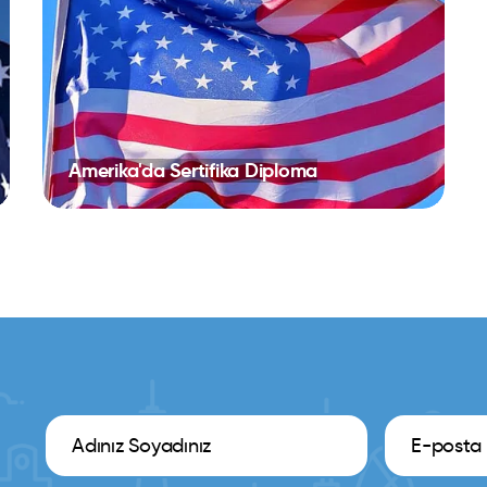
Amerika'da Sertifika Diploma