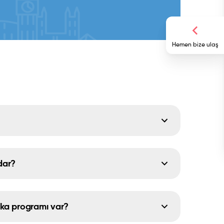
Hemen bize ulaş
dar?
ika programı var?