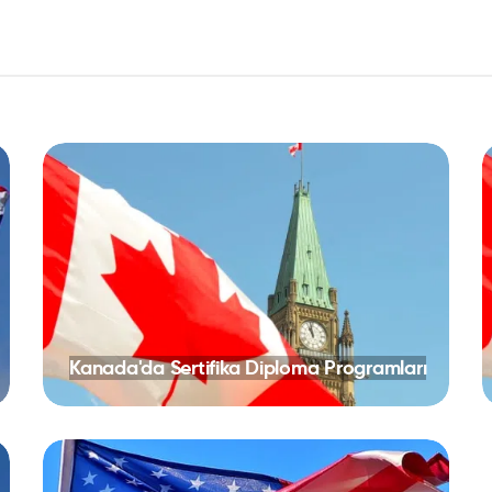
Kanada'da Sertifika Diploma Programları