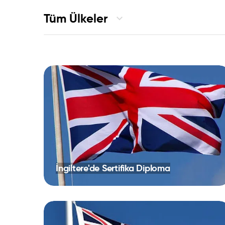
Tüm Ülkeler
İngiltere'de Sertifika Diploma