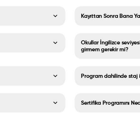
Kayıttan Sonra Bana Y
Okullar İngilizce seviye
girmem gerekir mi?
Program dahilinde staj 
Sertifika Programını Ned