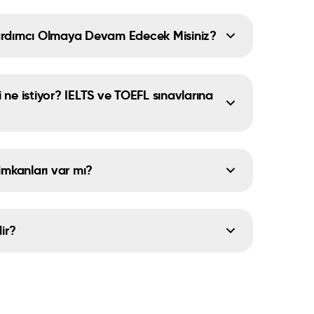
ardımcı Olmaya Devam Edecek Misiniz?
si ne istiyor? IELTS ve TOEFL sınavlarına
imkanları var mı?
ir?