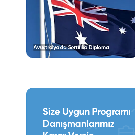
Avustralya'da Sertifika Diploma
Size Uygun Programı
Danışmanlarımız