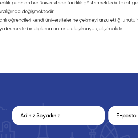
terlilik puanları her üniversitede farklılık göstermektedir fakat ge
aralığında değişmektedir.
arılı öğrencileri kendi üniversitelerine çekmeyi arzu ettiği unut
iyi derecede bir diploma notuna ulaşılmaya çalışılmalıdır.