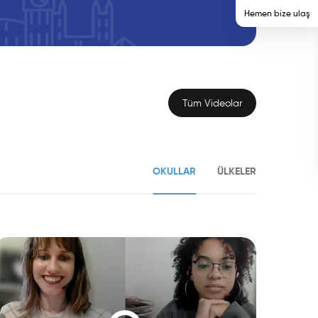
Hemen bize ulaş
Tüm Videolar
OKULLAR
ÜLKELER