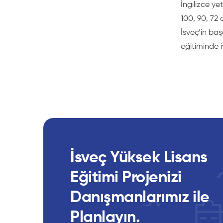
İngilizce ye
100, 90, 72 
İsveç’in baş
eğitiminde 
İsveç Yüksek Lisans
Eğitimi Projenizi
Danışmanlarımız ile
Planlayın.