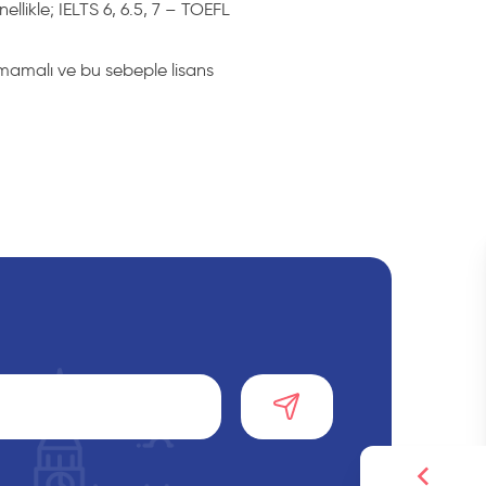
nellikle; IELTS 6, 6.5, 7 – TOEFL
ulmamalı ve bu sebeple lisans