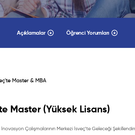
Açıklamalar
Öğrenci Yorumları
veç'te Master & MBA
'te Master (Yüksek Lisans)
e İnovasyon Çalışmalarının Merkezi İsveç’te Geleceği Şekillendir