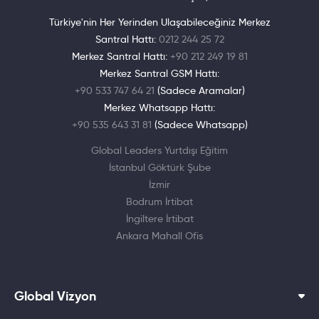
Türkiye'nin Her Yerinden Ulaşabileceğiniz Merkez
Santral Hattı:
0212 244 25 72
Merkez Santral Hattı:
+90 212 249 19 81
Merkez Santral GSM Hattı:
+90 533 747 64 21
(Sadece Aramalar)
Merkez Whatsapp Hattı:
+90 535 643 31 81
(Sadece Whatsapp)
Global Leaders Yurtdışı Eğitim
İstanbul Göktürk Şube
İzmir
Bodrum İrtibat
İngiltere İrtibat
Ankara Mahall Ofis
Global Vizyon