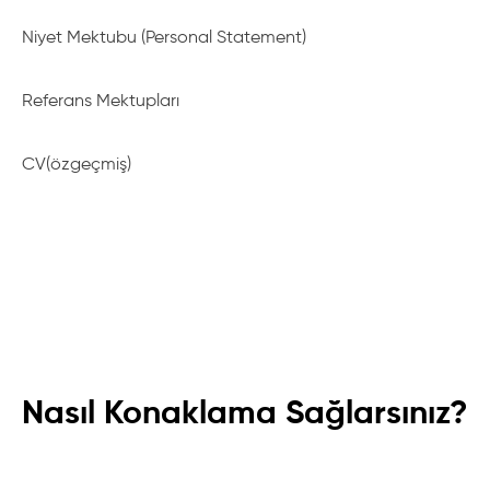
Niyet Mektubu (Personal Statement)
Referans Mektupları
CV(özgeçmiş)
Nasıl Konaklama Sağlarsınız?