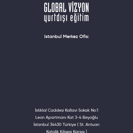
Şartları ve Yaşam Koşulları
Istanbul Merkez Ofis:
İstiklal Caddesi Kallavi Sokak No:1
Leon Apartmanı Kat 3-4 Beyoğlu
İstanbul 34430 Türkiye ( St. Antuan
Katolik Kilisesi Karşısı )