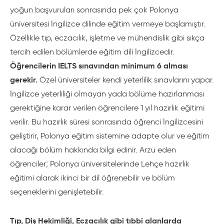
yoğun başvuruları sonrasında pek çok Polonya
üniversitesi İngilizce dilinde eğitim vermeye başlamıştır.
Özellikle tıp, eczacılık, işletme ve mühendislik gibi sıkça
tercih edilen bölümlerde eğitim dili İngilizcedir.
Öğrencilerin IELTS sınavından minimum 6 alması
gerekir.
Özel üniversiteler kendi yeterlilik sınavlarını yapar.
İngilizce yeterliliği olmayan yada bölüme hazırlanması
gerektiğine karar verilen öğrencilere 1 yıl hazırlık eğitimi
verilir. Bu hazırlık süresi sonrasında öğrenci İngilizcesini
geliştirir, Polonya eğitim sistemine adapte olur ve eğitim
alacağı bölüm hakkında bilgi edinir. Arzu eden
öğrenciler; Polonya üniversitelerinde Lehçe hazırlık
eğitimi alarak ikinci bir dil öğrenebilir ve bölüm
seçeneklerini genişletebilir.
Tıp, Diş Hekimliği, Eczacılık gibi tıbbi alanlarda