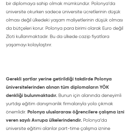
bir diplomaya sahip olmak mümkündür. Polonya’da
üniversite okurken sadece üniversite ücretlerinin düşük
olması değil ülkedeki yaşam maliyetlerinin düşük olması
da bütçeleri korur. Polonya para birimi olarak Euro değil
Zloti kullanmaktadır. Bu da ülkede cazip fiyatlara
yaşamayı kolaylaştırır.
Gerekli şartlar yerine getirildiği takdirde Polonya
üniversitelerinden alınan tüm diplomaların YÖK
denkliği bulunmaktadır.
Bunun için alanında deneyimli
yurtdışı eğitim danışmanlık firmalarıyla yola çıkmak
Polonya uluslararası öğrencilere çalışma izni
önemlidir.
veren sayılı Avrupa ülkelerindendir.
Polonya’da
üniversite eğitimi alanlar part-time çalışma iznine