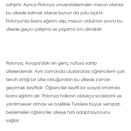
sahiptir. Ayrıca Polonya üniversitelerinden mezun olanlar
bu ülkede kalmak isterse bunun da yolu açıktır.
Polonya’da lisans eğitimi alıp, mezun olduktan sonra bu
ülkede geçici çalışma ve yaşama izni alınabilir.
Polonya, Avrupa’daki en genç nüfusa sahip
ülkelerdendir. Aynı zamanda uluslararası öğrencilerin çok
tercih ettiği bir ülke olduğundan bu ülkede zaman
geçirmek keyiflidir. Öğrenciler keyifli bir sosyal ortamda
lisans eğitimi alır. Polonya halkının oldukça sıcakkanlı ve
yardımsever olması ve özellikle Türklere büyük sempati
beslemeleri öğrenciler ülkeye hızlı adaptasyonunu
sağlar.