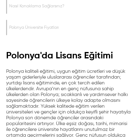
Nasıl Konaklama Sağlarsınız?
Polonya Üniversite Fiyatları
Polonya'da Lisans Eğitimi
Polonya kaliteli eğitimi, uygun eğitim ücretleri ve düşük
yaşam giderleriyle uluslararası öğrenciler tarafından;
yurtdışı lisans eğitiminde, en çok tercih edilen
ülkelerdendir. Avrupa’nın en genç nüfusuna sahip
ülkelerden olan Polonya; sıcakkanlı ve yardımsever halkı
sayesinde öğrencilerin ülkeye kolay adapte olmasını
sağlamaktadır. Yüksek kalitede eğitim verilen
üniversiteleri ve gençler için oldukça keyifli şehir hayatıyla
Polonya son dönemde öğrenciler arasındaki
popülaritesini artırıyor. Ülke eşsiz doğası, tarihi, mimarisi
ile öğrencilere üniversite hayatlarını unutulmaz bir
ortamda geçirmelerini sağlıyor. Genç nüfusun oldukça