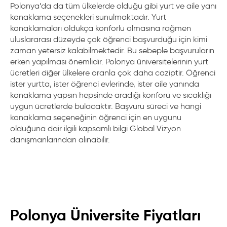
Polonya’da da tüm ülkelerde olduğu gibi yurt ve aile yanı
konaklama seçenekleri sunulmaktadır. Yurt
konaklamaları oldukça konforlu olmasına rağmen
uluslararası düzeyde çok öğrenci başvurduğu için kimi
zaman yetersiz kalabilmektedir. Bu sebeple başvuruların
erken yapılması önemlidir. Polonya üniversitelerinin yurt
ücretleri diğer ülkelere oranla çok daha caziptir. Öğrenci
ister yurtta, ister öğrenci evlerinde, ister aile yanında
konaklama yapsın hepsinde aradığı konforu ve sıcaklığı
uygun ücretlerde bulacaktır. Başvuru süreci ve hangi
konaklama seçeneğinin öğrenci için en uygunu
olduğuna dair ilgili kapsamlı bilgi Global Vizyon
danışmanlarından alınabilir.
Polonya Üniversite Fiyatları