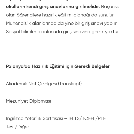
okulların kendi giriş sınavlarına girilmelidir.
Başarısız
olan öğrencilere hazırlık eğitimi olanağı da sunulur.
Mühendislik alanlarında da yine bir giriş sınavı yapılır.
Sosyal bilimler alanlarında giriş sınavına gerek yoktur.
Polonya’da Hazırlık Eğitimi için Gerekli Belgeler
Akademik Not Çizelgesi (Transkript)
Mezuniyet Diploması
İngilizce Yeterlilik Sertifikası – IELTS/TOEFL/PTE
Test/Diğer.