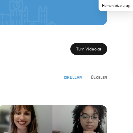
Hemen bize ulaş
Tüm Videolar
OKULLAR
ÜLKELER