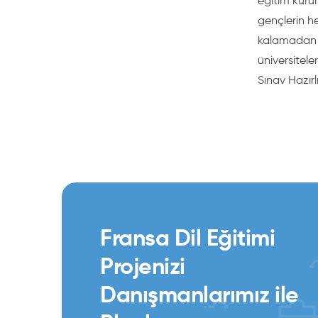
eğitim kurum
gençlerin he
kalamadan yü
üniversitele
Sınav Hazır
Fransa Dil Eğitimi
Projenizi
Danışmanlarımız ile