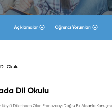
Açıklamalar
Öğrenci Yorumları
Dil Okulu
ada Dil Okulu
 Keyifli Dillerinden Olan Fransızcayı Doğru Bir Aksanla Konuşm