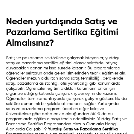
Neden yurtdışında Satış ve
Pazarlama Sertifika Eğitimi
Almalısınız?
Satış ve pazarlama sektöründe çalışmak isteyenler; yurtdışı
satış ve pazarlama sertifika eğitimi alarak sektörde ihtiyaç
duyacakları donanımı kısa sürede kazanır. Bu programlarda
öğrenciler sektörün önde gelen isimlerinden teorik eğitimler alır.
Öğrenciler mezun olduktan sonra satış temsilciliği, perakende
satış, pazarlama asistanlığı, ofis yöneticiliği gibi konumlarda
çalışabilir. Öğrenciler; eğitim aldıkları kurumların onlar için
organize ettiği şirketlerde çalışarak iş deneyimi de kazanır.
Öğrenciler, tam zamanlı işlerde çalışarak gelişim gösterir. Bu da
sektöre donanımlı bir şekilde atılmalarını sağlar. Yurtdışında
satış ve pazarlama programı ücretleri diğer kolej ve
üniversitelere göre daha cazip olduğundan ötürü de bu
programlarda eğitim almayı tercih edebilirsiniz. Yurtdışı Satış ve
Pazarlama Sertifika Programından Mezun Olanlarla Hangi
Yurtdışı Satış ve Pazarlama Sertifika
Alanlarda Çalışabilir?