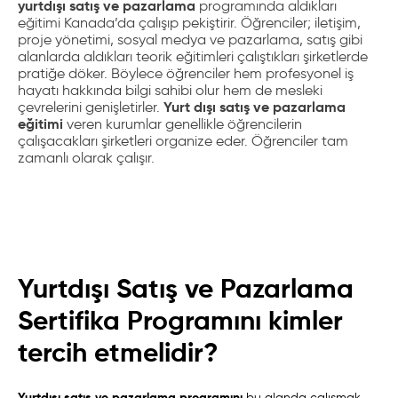
yurtdışı satış ve pazarlama
programında aldıkları
eğitimi Kanada’da çalışıp pekiştirir. Öğrenciler; iletişim,
proje yönetimi, sosyal medya ve pazarlama, satış gibi
alanlarda aldıkları teorik eğitimleri çalıştıkları şirketlerde
pratiğe döker. Böylece öğrenciler hem profesyonel iş
hayatı hakkında bilgi sahibi olur hem de mesleki
Yurt dışı satış ve pazarlama
çevrelerini genişletirler.
eğitimi
veren kurumlar genellikle öğrencilerin
çalışacakları şirketleri organize eder. Öğrenciler tam
zamanlı olarak çalışır.
Yurtdışı Satış ve Pazarlama
Sertifika Programını kimler
tercih etmelidir?
Yurtdışı satış ve pazarlama programını
bu alanda çalışmak