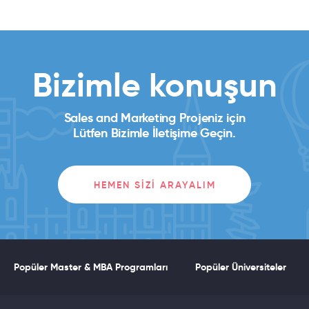
Bizimle konuşun
Sales and Marketing Projeniz için
Lütfen Bizimle İletişime Geçin.
HEMEN SIZI ARAYALIM
Popüler Master & MBA Programları
Popüler Üniversiteler