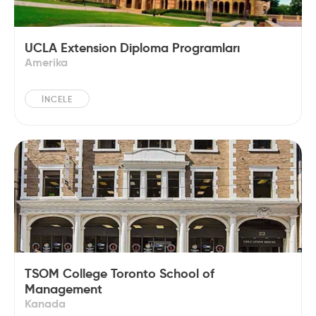
UCLA Extension Diploma Programları
Amerika
İNCELE
TSOM College Toronto School of
Management
Kanada