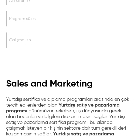
Almalısınız?
Program süresi
Çalışma izni
Sales and Marketing
Yurtdışı sertifika ve diploma programları arasında en çok
Yurtdışı satış ve pazarlama
tercih edilenlerden olan
programı
günümüzün rekabetçi iş dünyasında gerekli
olan becerileri ve bilgilerin kazanılmasını sağlar. Yurtdışı
satış ve pazarlama sertifika programı; bu alanda
çalışmak isteyen bir kişinin sektöre dair tüm gereklilikleri
Yurtdışı satış ve pazarlama
kazanmasının sağlar.