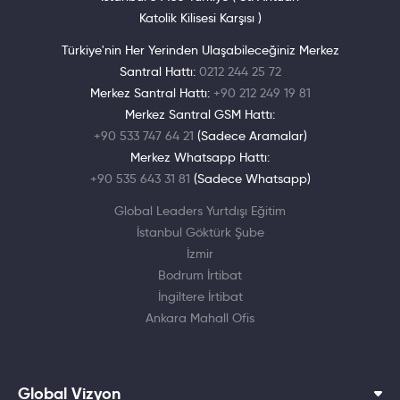
Katolik Kilisesi Karşısı )
Türkiye'nin Her Yerinden Ulaşabileceğiniz Merkez
Santral Hattı:
0212 244 25 72
Merkez Santral Hattı:
+90 212 249 19 81
Merkez Santral GSM Hattı:
+90 533 747 64 21
(Sadece Aramalar)
Merkez Whatsapp Hattı:
+90 535 643 31 81
(Sadece Whatsapp)
Global Leaders Yurtdışı Eğitim
İstanbul Göktürk Şube
İzmir
Bodrum İrtibat
İngiltere İrtibat
Ankara Mahall Ofis
Global Vizyon