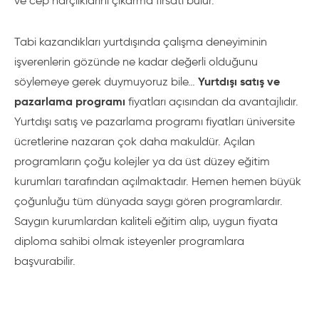
ve cep harçlıklarını çıkarma fırsatı bulur.
Tabi kazandıkları yurtdışında çalışma deneyiminin
işverenlerin gözünde ne kadar değerli olduğunu
Yurtdışı satış ve
söylemeye gerek duymuyoruz bile…
pazarlama programı
fiyatları açısından da avantajlıdır.
Yurtdışı satış ve pazarlama programı fiyatları üniversite
ücretlerine nazaran çok daha makuldür. Açılan
programların çoğu kolejler ya da üst düzey eğitim
kurumları tarafından açılmaktadır. Hemen hemen büyük
çoğunluğu tüm dünyada saygı gören programlardır.
Saygın kurumlardan kaliteli eğitim alıp, uygun fiyata
diploma sahibi olmak isteyenler programlara
başvurabilir.