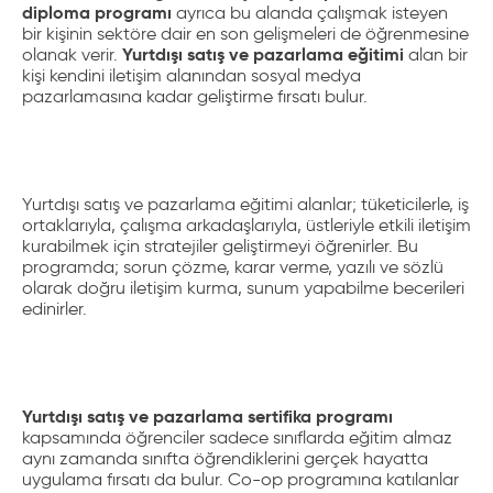
diploma programı
ayrıca bu alanda çalışmak isteyen
bir kişinin sektöre dair en son gelişmeleri de öğrenmesine
Yurtdışı satış ve pazarlama eğitimi
olanak verir.
alan bir
kişi kendini iletişim alanından sosyal medya
pazarlamasına kadar geliştirme fırsatı bulur.
Yurtdışı satış ve pazarlama eğitimi alanlar; tüketicilerle, iş
ortaklarıyla, çalışma arkadaşlarıyla, üstleriyle etkili iletişim
kurabilmek için stratejiler geliştirmeyi öğrenirler. Bu
programda; sorun çözme, karar verme, yazılı ve sözlü
olarak doğru iletişim kurma, sunum yapabilme becerileri
edinirler.
Yurtdışı satış ve pazarlama sertifika programı
kapsamında öğrenciler sadece sınıflarda eğitim almaz
aynı zamanda sınıfta öğrendiklerini gerçek hayatta
uygulama fırsatı da bulur. Co-op programına katılanlar