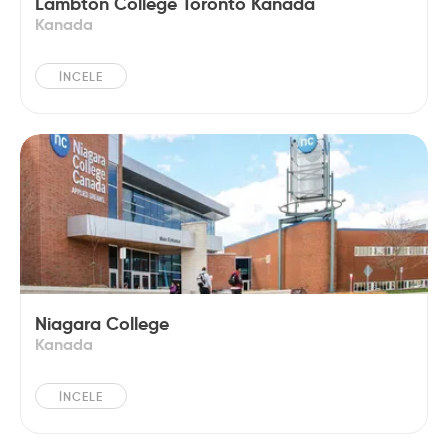
Lambton College Toronto Kanada
Kanada
İNCELE
Niagara College
Kanada
İNCELE