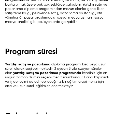
Programından
mezun olanlar tekstil, otomotiv, teknoloji şirketleri
başta olmak üzere pek çok sektörde çalışabilir. Yurtdışı satış ve
pazarlama diploma programından mezun olanlar genellikler;
satış temsilciliği, perakende satış, pazarlama asistanlığı, ofis
yöneticiliği, pazar araştırmacısı, sosyal medya uzmanı, sosyal
medya analisti gibi pozisyonlarda çalışabilir.
Program süresi
Yurtdışı satış ve pazarlama diploma programı
kısa veya uzun
süreli olarak seçilebilmektedir. 3 aydan 3 yıla uzayan süreleri
yurtdışı satış ve pazarlama programında
olan
kendiniz için en
uygun zaman dilimini seçebilmeniz mümkündür. Daha kapsamlı
ve iş deneyimi de edinebileceğiniz bir eğitim alabilmeniz için
orta ve uzun süreli eğitimleri önermekteyiz.