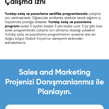
Çalışma izni
Yurtdışı satış ve pazarlama sertifika programlarında
çalışma
izni verilmektedir. Öğrenciler sınıflarda aldıkları teorik eğitimi iş
Yurtdışı satış ve pazarlama
hayatında pratiğe dökerler.
programı
süresi 3 aydan başlar 3 yıla kadar uzar. 3 ay gibi kısa
süreli programlarda çalışma izni olmama olasılığı yüksektir.
Yurtdışı satış ve pazarlama programlarının süresine dair en
doğru bilgiyi Global Vizyon’un deneyimli ekibinden
edinebilirsiniz.
Sales and Marketing
Projenizi Danışmanlarımız ile
Planlayın.