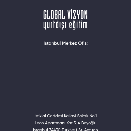
Istanbul Merkez Ofis:
İstiklal Caddesi Kallavi Sokak No:1
Leon Apartmanı Kat 3-4 Beyoğlu
İstanbul 34430 Türkiye ( St. Antuan