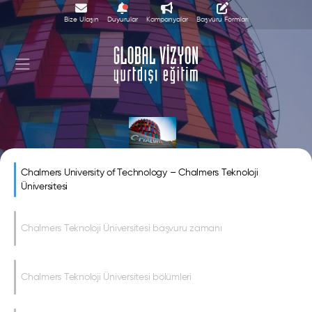
Bize Ulaşın
Duyurular
Kampanyalar
Başvuru Formları
Chalmers University of Technology
Chalmers University of Technology – Chalmers Teknoloji
Üniversitesi
Chalmers Teknoloji Üniversitesi başvuru zamanı
Chalmers Teknoloji Üniversitesi bölümleri