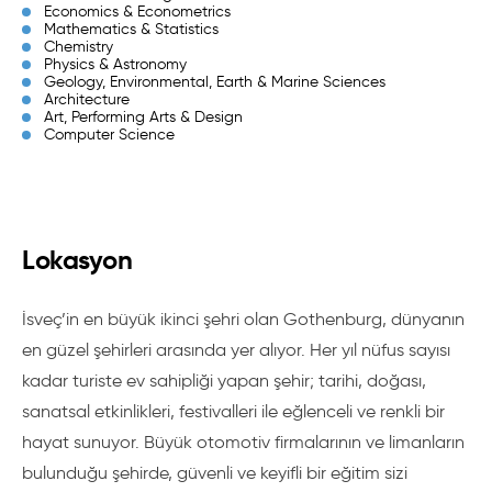
Economics & Econometrics
Mathematics & Statistics
Chemistry
Physics & Astronomy
Geology, Environmental, Earth & Marine Sciences
Architecture
Art, Performing Arts & Design
Computer Science
Lokasyon
İsveç’in en büyük ikinci şehri olan Gothenburg, dünyanın
en güzel şehirleri arasında yer alıyor. Her yıl nüfus sayısı
kadar turiste ev sahipliği yapan şehir; tarihi, doğası,
sanatsal etkinlikleri, festivalleri ile eğlenceli ve renkli bir
hayat sunuyor. Büyük otomotiv firmalarının ve limanların
bulunduğu şehirde, güvenli ve keyifli bir eğitim sizi