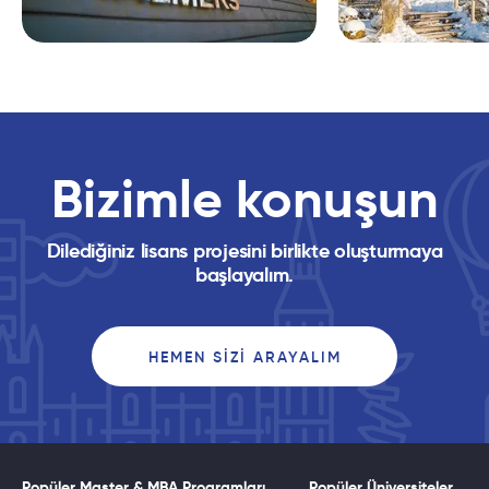
Bizimle konuşun
Dilediğiniz lisans projesini birlikte oluşturmaya
başlayalım.
HEMEN SIZI ARAYALIM
Popüler Master & MBA Programları
Popüler Üniversiteler