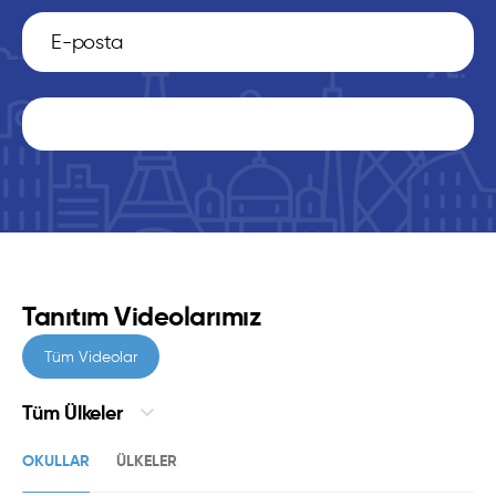
HEMEN ABONE OLUN
Tanıtım Videolarımız
Tüm Videolar
Tüm Ülkeler
OKULLAR
ÜLKELER