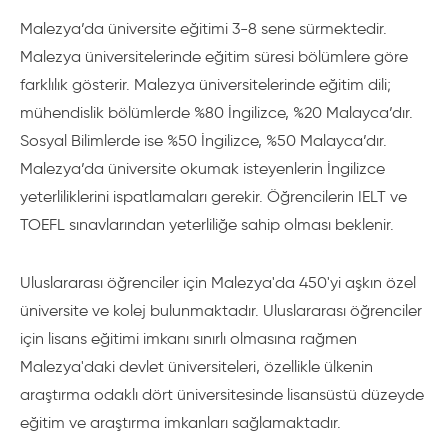
Malezya’da üniversite eğitimi 3-8 sene sürmektedir.
Malezya üniversitelerinde eğitim süresi bölümlere göre
farklılık gösterir. Malezya üniversitelerinde eğitim dili;
mühendislik bölümlerde %80 İngilizce, %20 Malayca’dır.
Sosyal Bilimlerde ise %50 İngilizce, %50 Malayca’dır.
Malezya’da üniversite okumak isteyenlerin İngilizce
yeterliliklerini ispatlamaları gerekir. Öğrencilerin IELT ve
TOEFL sınavlarından yeterliliğe sahip olması beklenir.
Uluslararası öğrenciler için Malezya'da 450'yi aşkın özel
üniversite ve kolej bulunmaktadır. Uluslararası öğrenciler
için lisans eğitimi imkanı sınırlı olmasına rağmen
Malezya'daki devlet üniversiteleri, özellikle ülkenin
araştırma odaklı dört üniversitesinde lisansüstü düzeyde
eğitim ve araştırma imkanları sağlamaktadır.