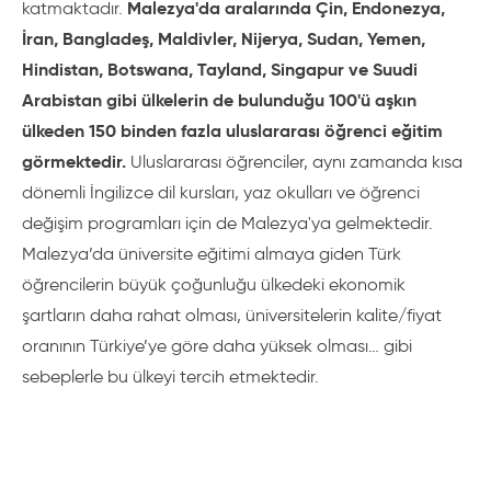
Malezya'da aralarında Çin, Endonezya,
katmaktadır.
İran, Bangladeş, Maldivler, Nijerya, Sudan, Yemen,
Hindistan, Botswana, Tayland, Singapur ve Suudi
Arabistan gibi ülkelerin de bulunduğu 100'ü aşkın
ülkeden 150 binden fazla uluslararası öğrenci eğitim
görmektedir.
Uluslararası öğrenciler, aynı zamanda kısa
dönemli İngilizce dil kursları, yaz okulları ve öğrenci
değişim programları için de Malezya'ya gelmektedir.
Malezya’da üniversite eğitimi almaya giden Türk
öğrencilerin büyük çoğunluğu ülkedeki ekonomik
şartların daha rahat olması, üniversitelerin kalite/fiyat
oranının Türkiye’ye göre daha yüksek olması… gibi
sebeplerle bu ülkeyi tercih etmektedir.