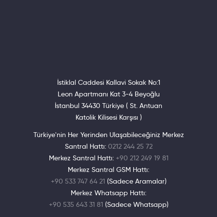
İstiklal Caddesi Kallavi Sokak No:1
Leon Apartmanı Kat 3-4 Beyoğlu
İstanbul 34430 Türkiye ( St. Antuan
Katolik Kilisesi Karşısı )
Türkiye'nin Her Yerinden Ulaşabileceğiniz Merkez
Santral Hattı:
0212 244 25 72
Merkez Santral Hattı:
+90 212 249 19 81
Merkez Santral GSM Hattı:
+90 533 747 64 21
(Sadece Aramalar)
Merkez Whatsapp Hattı:
+90 535 643 31 81
(Sadece Whatsapp)