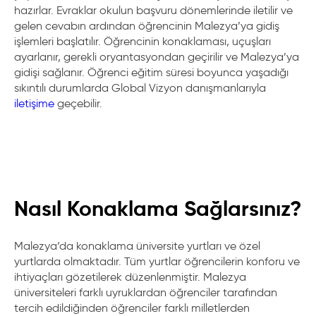
hazırlar. Evraklar okulun başvuru dönemlerinde iletilir ve
gelen cevabın ardından öğrencinin Malezya’ya gidiş
işlemleri başlatılır. Öğrencinin konaklaması, uçuşları
ayarlanır, gerekli oryantasyondan geçirilir ve Malezya’ya
gidişi sağlanır. Öğrenci eğitim süresi boyunca yaşadığı
sıkıntılı durumlarda Global Vizyon danışmanlarıyla
iletişime
geçebilir.
Nasıl Konaklama Sağlarsınız?
Malezya’da konaklama üniversite yurtları ve özel
yurtlarda olmaktadır. Tüm yurtlar öğrencilerin konforu ve
ihtiyaçları gözetilerek düzenlenmiştir. Malezya
üniversiteleri farklı uyruklardan öğrenciler tarafından
tercih edildiğinden öğrenciler farklı milletlerden