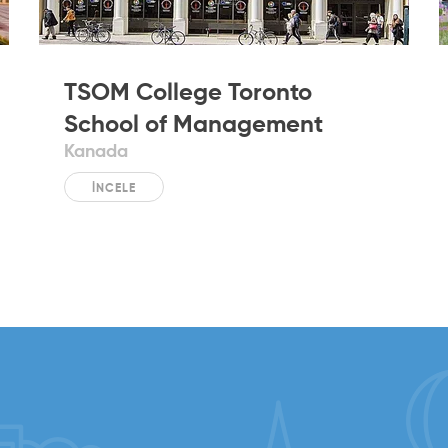
TSOM College Toronto
School of Management
Kanada
İNCELE