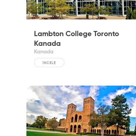
Lambton College Toronto
Kanada
Kanada
İNCELE