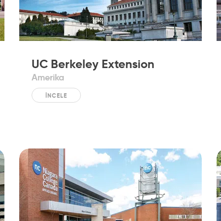
UC Berkeley Extension
Amerika
İNCELE