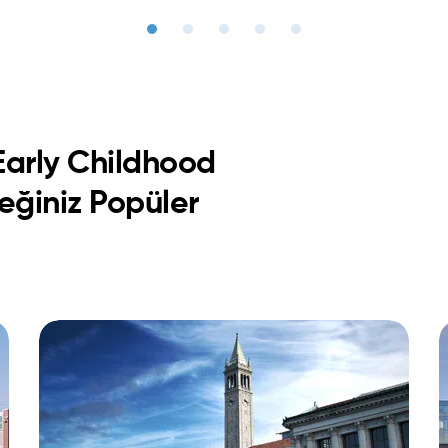
arly Childhood
eğiniz Popüler