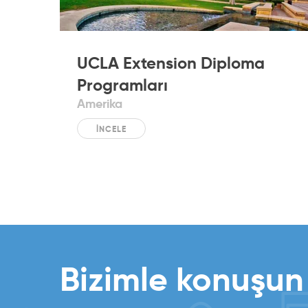
UCLA Extension Diploma
Programları
Amerika
İNCELE
Bizimle konuşun