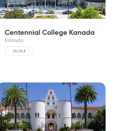
Centennial College Kanada
Kanada
İNCELE