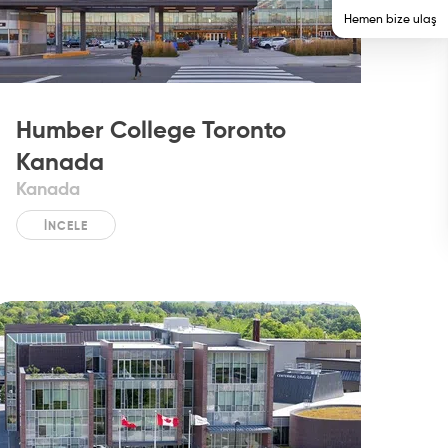
Hemen bize ulaş
Humber College Toronto
Kanada
Kanada
İNCELE