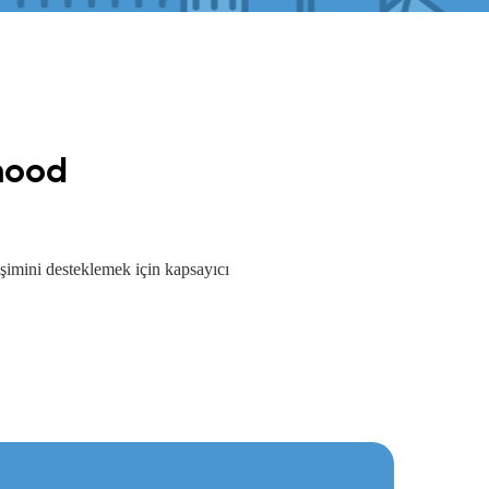
hood
imini desteklemek için kapsayıcı 