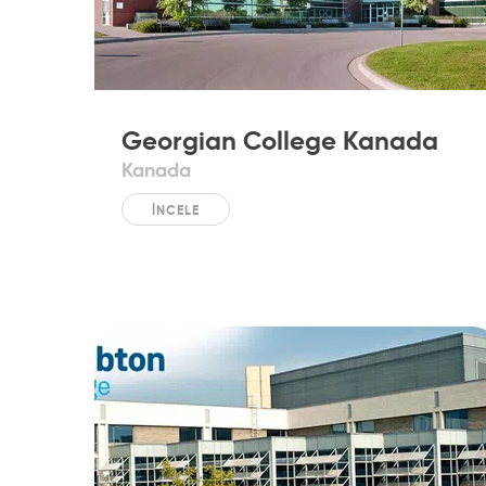
Georgian College Kanada
Kanada
İNCELE