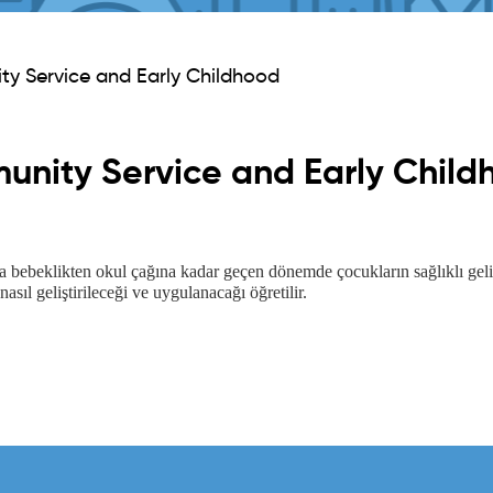
y Service and Early Childhood
nity Service and Early Child
bebeklikten okul çağına kadar geçen dönemde çocukların sağlıklı geliş
asıl geliştirileceği ve uygulanacağı öğretilir. 