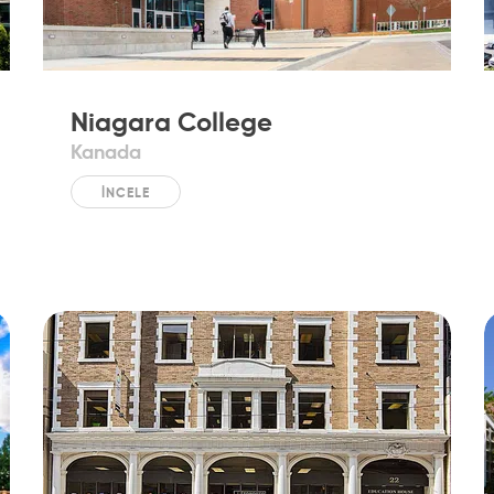
Niagara College
Kanada
İNCELE