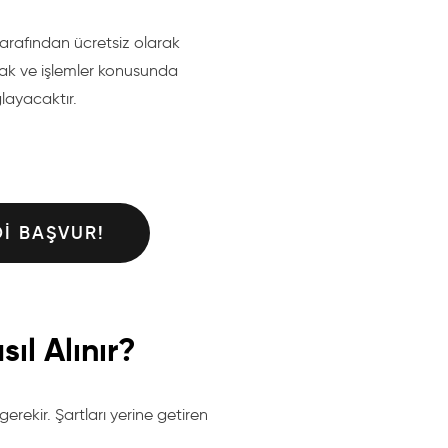
arafından ücretsiz olarak
rak ve işlemler konusunda
ğlayacaktır.
DI BAŞVUR!
ıl Alınır?
gerekir. Şartları yerine getiren