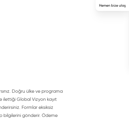
Hemen bize ulaş
ırsınız. Doğru ülke ve programa
 ilettiği Global Vizyon kayıt
rirsiniz. Formlar eksiksiz
bilgilerini gönderir. Ödeme