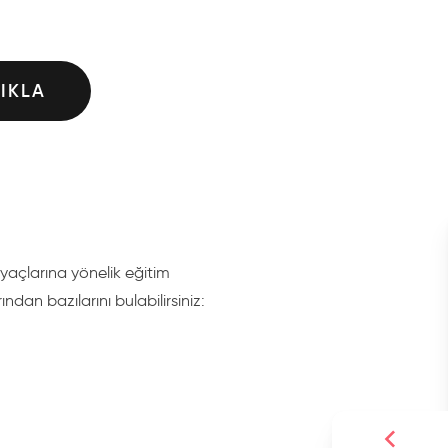
TIKLA
iyaçlarına yönelik eğitim
ından bazılarını bulabilirsiniz: