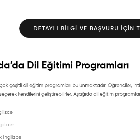
DETAYLI BILGI VE BAŞVURU IÇIN 
a’da Dil Eğitimi Programları
k çeşitli dil eğitim programları bulunmaktadır. Öğrenciler, iht
eçerek kendilerini geliştirebilirler. Aşağıda dil eğitim programlar
ilizce
ilizce
 İngilizce