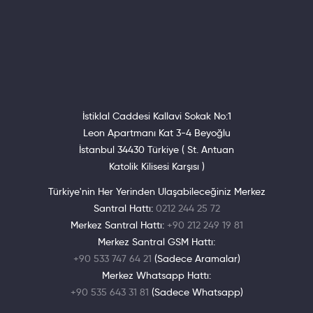
İstiklal Caddesi Kallavi Sokak No:1
Leon Apartmanı Kat 3-4 Beyoğlu
İstanbul 34430 Türkiye ( St. Antuan
Katolik Kilisesi Karşısı )
Türkiye'nin Her Yerinden Ulaşabileceğiniz Merkez
Santral Hattı:
0212 244 25 72
Merkez Santral Hattı:
+90 212 249 19 81
Merkez Santral GSM Hattı:
+90 533 747 64 21
(Sadece Aramalar)
Merkez Whatsapp Hattı:
+90 535 643 31 81
(Sadece Whatsapp)