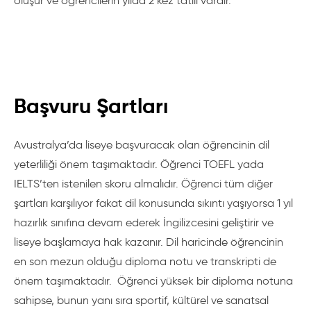
oluşur ve öğrencilerin yılda 2 kez tatili vardır.
Başvuru Şartları
Avustralya’da liseye başvuracak olan öğrencinin dil
yeterliliği önem taşımaktadır. Öğrenci TOEFL yada
IELTS’ten istenilen skoru almalıdır. Öğrenci tüm diğer
şartları karşılıyor fakat dil konusunda sıkıntı yaşıyorsa 1 yıl
hazırlık sınıfına devam ederek İngilizcesini geliştirir ve
liseye başlamaya hak kazanır. Dil haricinde öğrencinin
en son mezun olduğu diploma notu ve transkripti de
önem taşımaktadır. Öğrenci yüksek bir diploma notuna
sahipse, bunun yanı sıra sportif, kültürel ve sanatsal