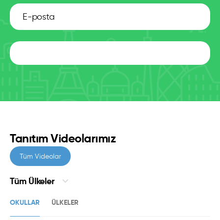
HEMEN ABONE OLUN
Tanıtım Videolarımız
Tüm Videolar
Tüm Ülkeler
OKULLAR
ÜLKELER