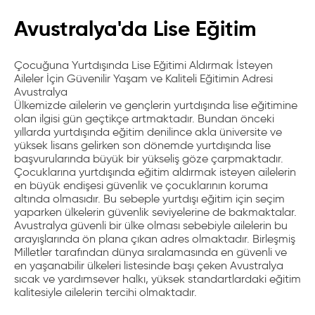
Avustralya'da Lise Eğitim
Çocuğuna Yurtdışında Lise Eğitimi Aldırmak İsteyen
Aileler İçin Güvenilir Yaşam ve Kaliteli Eğitimin Adresi
Avustralya
Ülkemizde ailelerin ve gençlerin yurtdışında lise eğitimine
olan ilgisi gün geçtikçe artmaktadır. Bundan önceki
yıllarda yurtdışında eğitim denilince akla üniversite ve
yüksek lisans gelirken son dönemde yurtdışında lise
başvurularında büyük bir yükseliş göze çarpmaktadır.
Çocuklarına yurtdışında eğitim aldırmak isteyen ailelerin
en büyük endişesi güvenlik ve çocuklarının koruma
altında olmasıdır. Bu sebeple yurtdışı eğitim için seçim
yaparken ülkelerin güvenlik seviyelerine de bakmaktalar.
Avustralya güvenli bir ülke olması sebebiyle ailelerin bu
arayışlarında ön plana çıkan adres olmaktadır. Birleşmiş
Milletler tarafından dünya sıralamasında en güvenli ve
en yaşanabilir ülkeleri listesinde başı çeken Avustralya
sıcak ve yardımsever halkı, yüksek standartlardaki eğitim
kalitesiyle ailelerin tercihi olmaktadır.