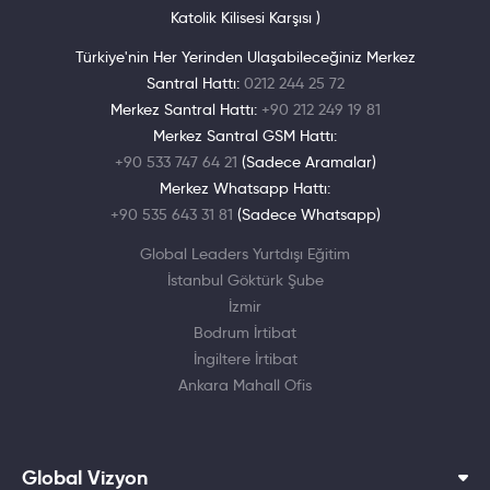
Katolik Kilisesi Karşısı )
Türkiye'nin Her Yerinden Ulaşabileceğiniz Merkez
Santral Hattı:
0212 244 25 72
Merkez Santral Hattı:
+90 212 249 19 81
Merkez Santral GSM Hattı:
+90 533 747 64 21
(Sadece Aramalar)
Merkez Whatsapp Hattı:
+90 535 643 31 81
(Sadece Whatsapp)
Global Leaders Yurtdışı Eğitim
İstanbul Göktürk Şube
İzmir
Bodrum İrtibat
İngiltere İrtibat
Ankara Mahall Ofis
Global Vizyon