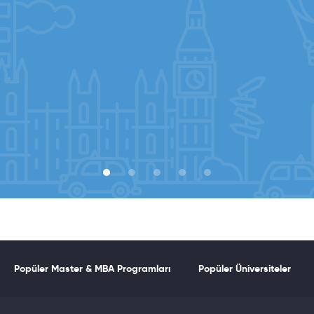
Popüler Master & MBA Programları
Popüler Üniversiteler