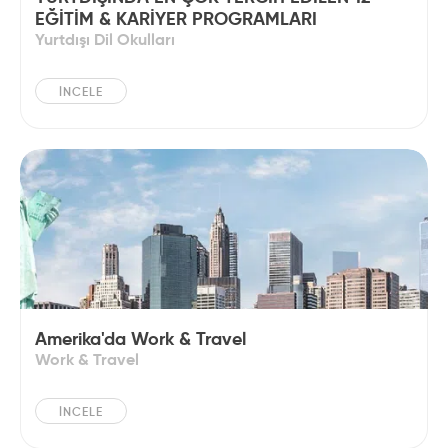
EĞİTİM & KARİYER PROGRAMLARI
Yurtdışı Dil Okulları
İNCELE
Amerika'da Work & Travel
Work & Travel
İNCELE