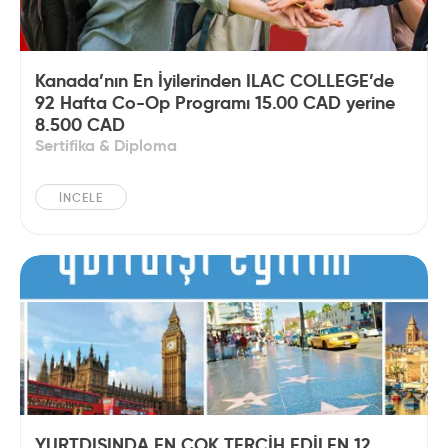
Kanada’nın En İyilerinden ILAC COLLEGE’de
92 Hafta Co-Op Programı 15.00 CAD yerine
8.500 CAD
Sertifika & Diploma
İNCELE
YURTDIŞINDA EN ÇOK TERCİH EDİLEN 12