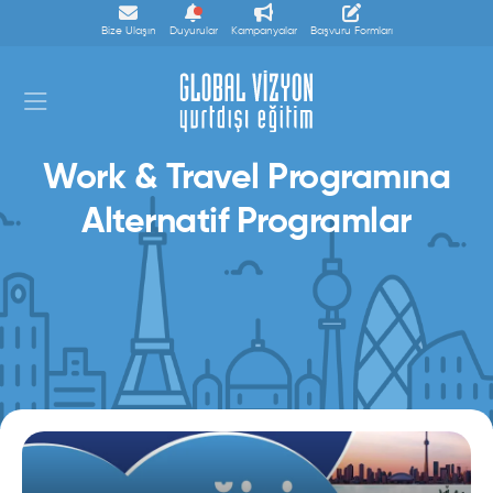
Bize Ulaşın
Duyurular
Kampanyalar
Başvuru Formları
Work & Travel Programına
Alternatif Programlar