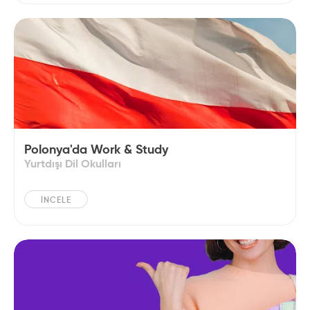
Polonya'da Work & Study
Yurtdışı Dil Okulları
İNCELE