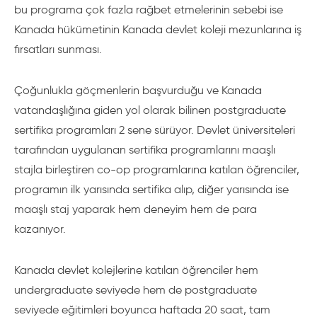
bu programa çok fazla rağbet etmelerinin sebebi ise
Kanada hükümetinin Kanada devlet koleji mezunlarına iş
fırsatları sunması.
Çoğunlukla göçmenlerin başvurduğu ve Kanada
vatandaşlığına giden yol olarak bilinen postgraduate
sertifika programları 2 sene sürüyor. Devlet üniversiteleri
tarafından uygulanan sertifika programlarını maaşlı
stajla birleştiren co-op programlarına katılan öğrenciler,
programın ilk yarısında sertifika alıp, diğer yarısında ise
maaşlı staj yaparak hem deneyim hem de para
kazanıyor.
Kanada devlet kolejlerine katılan öğrenciler hem
undergraduate seviyede hem de postgraduate
seviyede eğitimleri boyunca haftada 20 saat, tam