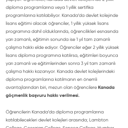
diploma programlarına veya 1 yıllık sertifika
programlarına katılabiliyor. Kanada’da devlet kolejinde
lisans eğitimi alacak öğrenciler, 1 yıllık yüksek lisans
programına dahil olduklarında, öğrencilikleri esnasında
yarı zamanlı, eğitimin sonunda ise 1 yıl tam zamanlı
çalışma hakkı elde ediyor. Öğrenciler eğer 2 yıllık yüksek
lisans diploma programına katılırsa, eğitimleri boyunca
yarı zamanlı ve eğitimlerinden sonra 3 yıl tam zamanlı
çalışma hakkı kazanıyor. Kanada devlet kolejlerindeki
diploma programlarına katılmanın en önemli
Kanada
avantajlarından biri, mezun olan öğrencilere
göçmenlik başvuru hakkı verilmesi.
Öğrencilerin Kanada’da diploma programlarına
katılabilecekleri devlet kolejleri arasında; Lambton
College, Georgian College, Seneca College, Humber