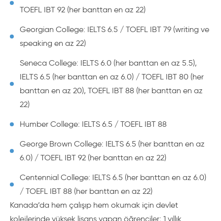
TOEFL IBT 92 (her banttan en az 22)
Georgian College: IELTS 6.5 / TOEFL IBT 79 (writing ve
speaking en az 22)
Seneca College: IELTS 6.0 (her banttan en az 5.5),
IELTS 6.5 (her banttan en az 6.0) / TOEFL IBT 80 (her
banttan en az 20), TOEFL IBT 88 (her banttan en az
22)
Humber College: IELTS 6.5 / TOEFL IBT 88
George Brown College: IELTS 6.5 (her banttan en az
6.0) / TOEFL IBT 92 (her banttan en az 22)
Centennial College: IELTS 6.5 (her banttan en az 6.0)
/ TOEFL IBT 88 (her banttan en az 22)
Kanada’da hem çalışıp hem okumak için devlet
kolejlerinde yüksek lisans yapan öğrenciler; 1 yıllık