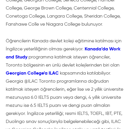
College, George Brown College, Centennial College,
Conetoga College, Langara College, Sheridan College,
Fanshawe Colle ve Niagara College bulunuyor.
Öğrencilerin Kanada devlet koleji eğitimine katılması için
Kanada’da Work
İngilizce yeterliliğinin olması gerekiyor.
and Study
programına katılmak isteyen öğrenciler,
Toronto bölgesinin en ünlü devlet kolejlerinden biri olan
Georgian College’a ILAC
kapsamında katılabiliyor.
Georgia @ILAC Toronto programlarına doğrudan
katılmak isteyen öğrencilerin, eğer lise ve 2 yıllık üniversite
mezunuysa 6.0 IELTS puanı veya dengi, 4 yıllık üniversite
mezunu ise 6.5 IELTS puanı ve dengi puan almaları
gerekiyor. İngilizce yeterliliği; resmi IELTS, TOEFL, IBT, PTE,
Duolingo sınav sonuçlarıyla belgelenebileceği gibi, ILAC