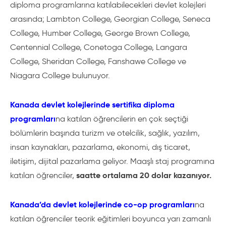
diploma programlarına katılabilecekleri devlet kolejleri
arasında; Lambton College, Georgian College, Seneca
College, Humber College, George Brown College,
Centennial College, Conetoga College, Langara
College, Sheridan College, Fanshawe College ve
Niagara College bulunuyor.
Kanada devlet kolejlerinde sertifika diploma
programları
na katılan öğrencilerin en çok seçtiği
bölümlerin başında turizm ve otelcilik, sağlık, yazılım,
insan kaynakları, pazarlama, ekonomi, dış ticaret,
iletişim, dijital pazarlama geliyor. Maaşlı staj programına
saatte ortalama 20 dolar kazanıyor.
katılan öğrenciler,
Kanada’da devlet kolejlerinde co-op programları
na
katılan öğrenciler teorik eğitimleri boyunca yarı zamanlı