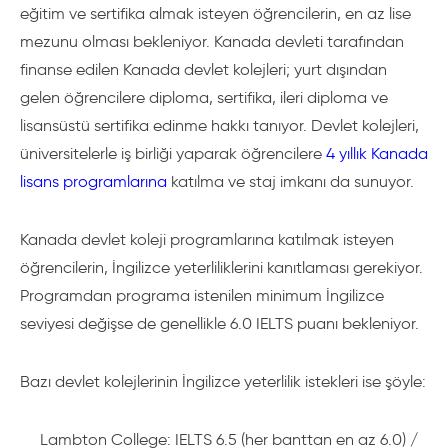
eğitim ve sertifika almak isteyen öğrencilerin, en az lise
mezunu olması bekleniyor. Kanada devleti tarafından
finanse edilen Kanada devlet kolejleri; yurt dışından
gelen öğrencilere diploma, sertifika, ileri diploma ve
lisansüstü sertifika edinme hakkı tanıyor. Devlet kolejleri,
üniversitelerle iş birliği yaparak öğrencilere
4 yıllık Kanada
lisans programlarına
katılma ve staj imkanı da sunuyor.
Kanada devlet koleji programlarına katılmak isteyen
öğrencilerin, İngilizce yeterliliklerini kanıtlaması gerekiyor.
Programdan programa istenilen minimum İngilizce
seviyesi değişse de genellikle 6.0 IELTS puanı bekleniyor.
Bazı devlet kolejlerinin İngilizce yeterlilik istekleri ise şöyle:
Lambton College: IELTS 6.5 (her banttan en az 6.0) /