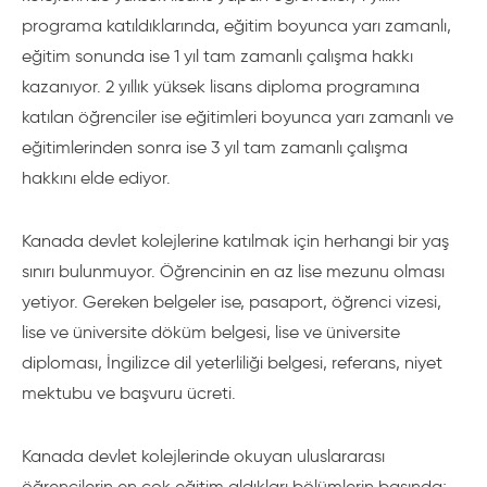
programa katıldıklarında, eğitim boyunca yarı zamanlı,
eğitim sonunda ise 1 yıl tam zamanlı çalışma hakkı
kazanıyor. 2 yıllık yüksek lisans diploma programına
katılan öğrenciler ise eğitimleri boyunca yarı zamanlı ve
eğitimlerinden sonra ise 3 yıl tam zamanlı çalışma
hakkını elde ediyor.
Kanada devlet kolejlerine katılmak için herhangi bir yaş
sınırı bulunmuyor. Öğrencinin en az lise mezunu olması
yetiyor. Gereken belgeler ise, pasaport, öğrenci vizesi,
lise ve üniversite döküm belgesi, lise ve üniversite
diploması, İngilizce dil yeterliliği belgesi, referans, niyet
mektubu ve başvuru ücreti.
Kanada devlet kolejlerinde okuyan uluslararası
öğrencilerin en çok eğitim aldıkları bölümlerin başında;