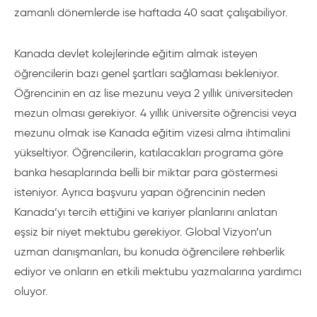
zamanlı dönemlerde ise haftada 40 saat çalışabiliyor.
Kanada devlet kolejlerinde eğitim almak isteyen
öğrencilerin bazı genel şartları sağlaması bekleniyor.
Öğrencinin en az lise mezunu veya 2 yıllık üniversiteden
mezun olması gerekiyor. 4 yıllık üniversite öğrencisi veya
mezunu olmak ise Kanada eğitim vizesi alma ihtimalini
yükseltiyor. Öğrencilerin, katılacakları programa göre
banka hesaplarında belli bir miktar para göstermesi
isteniyor. Ayrıca başvuru yapan öğrencinin neden
Kanada’yı tercih ettiğini ve kariyer planlarını anlatan
eşsiz bir niyet mektubu gerekiyor. Global Vizyon’un
uzman danışmanları, bu konuda öğrencilere rehberlik
ediyor ve onların en etkili mektubu yazmalarına yardımcı
oluyor.