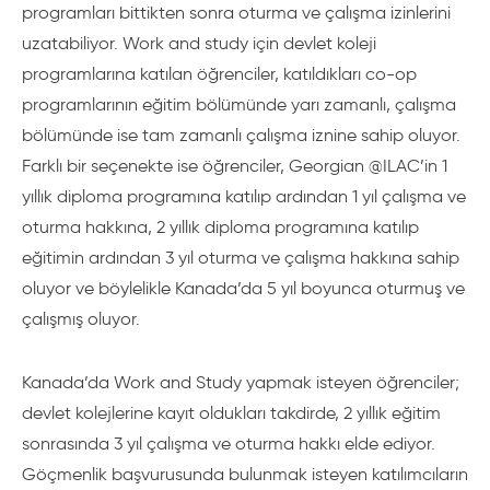
programları bittikten sonra oturma ve çalışma izinlerini
uzatabiliyor. Work and study için devlet koleji
programlarına katılan öğrenciler, katıldıkları co-op
programlarının eğitim bölümünde yarı zamanlı, çalışma
bölümünde ise tam zamanlı çalışma iznine sahip oluyor.
Farklı bir seçenekte ise öğrenciler, Georgian @ILAC’in 1
yıllık diploma programına katılıp ardından 1 yıl çalışma ve
oturma hakkına, 2 yıllık diploma programına katılıp
eğitimin ardından 3 yıl oturma ve çalışma hakkına sahip
oluyor ve böylelikle Kanada’da 5 yıl boyunca oturmuş ve
çalışmış oluyor.
Kanada’da Work and Study yapmak isteyen öğrenciler;
devlet kolejlerine kayıt oldukları takdirde, 2 yıllık eğitim
sonrasında 3 yıl çalışma ve oturma hakkı elde ediyor.
Göçmenlik başvurusunda bulunmak isteyen katılımcıların