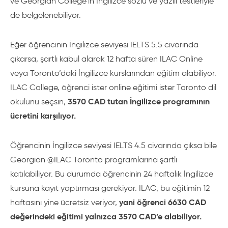
ve Georgian College’ın İngilizce sözlü ve yazılı testleriyle
de belgelenebiliyor.
Eğer öğrencinin İngilizce seviyesi IELTS 5.5 civarında
çıkarsa, şartlı kabul alarak 12 hafta süren ILAC Online
veya Toronto’daki İngilizce kurslarından eğitim alabiliyor.
ILAC College, öğrenci ister online eğitimi ister Toronto dil
3570 CAD tutan İngilizce programının
okulunu seçsin,
ücretini karşılıyor.
Öğrencinin İngilizce seviyesi IELTS 4.5 civarında çıksa bile
Georgian @ILAC Toronto programlarına şartlı
katılabiliyor. Bu durumda öğrencinin 24 haftalık İngilizce
kursuna kayıt yaptırması gerekiyor. ILAC, bu eğitimin 12
yani öğrenci 6630 CAD
haftasını yine ücretsiz veriyor,
değerindeki eğitimi yalnızca 3570 CAD’e alabiliyor.