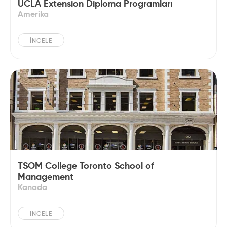
UCLA Extension Diploma Programları
Amerika
İNCELE
TSOM College Toronto School of
Management
Kanada
İNCELE