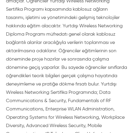
amaçlar. Öğrenciler Yurtdışı Wireless Networking
Sertifika Programı kapsamında kablosuz ağların
tasarımı, işletimi ve yönetimindeki gelişmiş teknolojiler
hakkında eğitim alacaktır. Yurtdışı Wireless Networking
Diploma Programı müfredatı genel olarak kablosuz
bağlantılı alanlar aracılığıyla verilerin toplanması ve
aktarılmasına odaklanır. Öğrenciler eğitimlerinin son
döneminde proje hazırlar ve sonrasında çalışma
dönemine geçiş yaparlar. Bu sayede öğrenciler sınıflarda
öğrendikleri teorik bilgileri gerçek çalışma hayatında
deneyimleme ve pratiğe dökme fırsatı bulur. Yurtdışı
Wireless Networking Sertifika Programında; Data
Communications & Security, Fundamentals of RF
Communications, Enterprise WLAN Administration,
Operating Systems for Wireless Networking, Workplace
Diversity, Advanced Wireless Security, Mobile