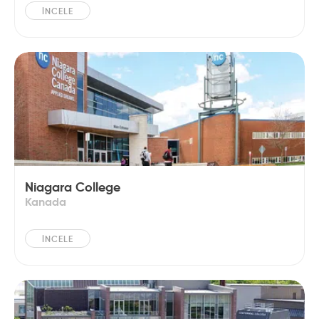
İNCELE
Niagara College
Kanada
İNCELE