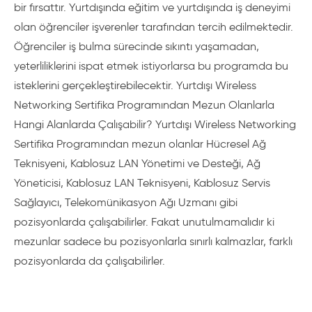
bir fırsattır. Yurtdışında eğitim ve yurtdışında iş deneyimi
olan öğrenciler işverenler tarafından tercih edilmektedir.
Öğrenciler iş bulma sürecinde sıkıntı yaşamadan,
yeterliliklerini ispat etmek istiyorlarsa bu programda bu
isteklerini gerçekleştirebilecektir. Yurtdışı Wireless
Networking Sertifika Programından Mezun Olanlarla
Hangi Alanlarda Çalışabilir? Yurtdışı Wireless Networking
Sertifika Programından mezun olanlar Hücresel Ağ
Teknisyeni, Kablosuz LAN Yönetimi ve Desteği, Ağ
Yöneticisi, Kablosuz LAN Teknisyeni, Kablosuz Servis
Sağlayıcı, Telekomünikasyon Ağı Uzmanı gibi
pozisyonlarda çalışabilirler. Fakat unutulmamalıdır ki
mezunlar sadece bu pozisyonlarla sınırlı kalmazlar, farklı
pozisyonlarda da çalışabilirler.