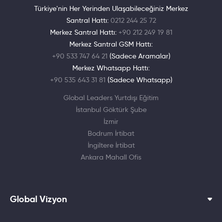
Türkiye'nin Her Yerinden Ulaşabileceğiniz Merkez
Santral Hattı:
0212 244 25 72
Merkez Santral Hattı:
+90 212 249 19 81
Merkez Santral GSM Hattı:
+90 533 747 64 21
(Sadece Aramalar)
Merkez Whatsapp Hattı:
+90 535 643 31 81
(Sadece Whatsapp)
Global Leaders Yurtdışı Eğitim
İstanbul Göktürk Şube
İzmir
Bodrum İrtibat
İngiltere İrtibat
Ankara Mahall Ofis
Global Vizyon