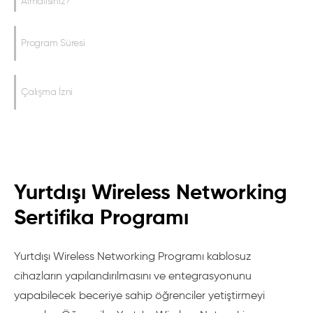
Almalısınız?
Program Süresi
Çalışma İzni
Yurtdışı Wireless Networking
Sertifika Programı
Yurtdışı Wireless Networking Programı kablosuz
cihazların yapılandırılmasını ve entegrasyonunu
yapabilecek beceriye sahip öğrenciler yetiştirmeyi