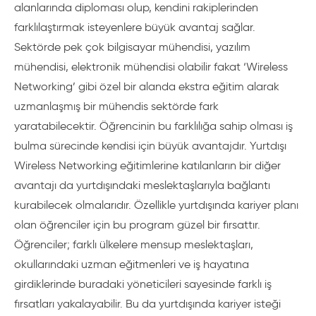
alanlarında diploması olup, kendini rakiplerinden
farklılaştırmak isteyenlere büyük avantaj sağlar.
Sektörde pek çok bilgisayar mühendisi, yazılım
mühendisi, elektronik mühendisi olabilir fakat ‘Wireless
Networking’ gibi özel bir alanda ekstra eğitim alarak
uzmanlaşmış bir mühendis sektörde fark
yaratabilecektir. Öğrencinin bu farklılığa sahip olması iş
bulma sürecinde kendisi için büyük avantajdır. Yurtdışı
Wireless Networking eğitimlerine katılanların bir diğer
avantajı da yurtdışındaki meslektaşlarıyla bağlantı
kurabilecek olmalarıdır. Özellikle yurtdışında kariyer planı
olan öğrenciler için bu program güzel bir fırsattır.
Öğrenciler; farklı ülkelere mensup meslektaşları,
okullarındaki uzman eğitmenleri ve iş hayatına
girdiklerinde buradaki yöneticileri sayesinde farklı iş
fırsatları yakalayabilir. Bu da yurtdışında kariyer isteği