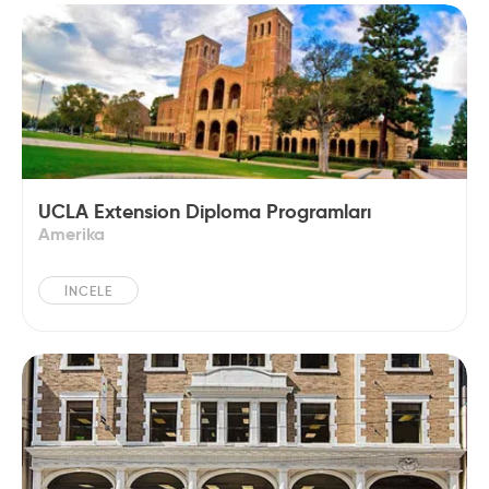
UCLA Extension Diploma Programları
Amerika
İNCELE