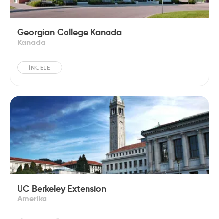
Georgian College Kanada
Kanada
İNCELE
UC Berkeley Extension
Amerika