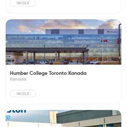
İNCELE
Humber College Toronto Kanada
Kanada
İNCELE