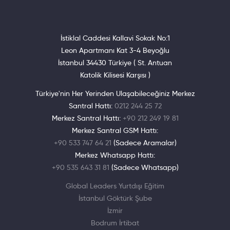
İstiklal Caddesi Kallavi Sokak No:1
Leon Apartmanı Kat 3-4 Beyoğlu
İstanbul 34430 Türkiye ( St. Antuan
Katolik Kilisesi Karşısı )
Türkiye'nin Her Yerinden Ulaşabileceğiniz Merkez
Santral Hattı:
0212 244 25 72
Merkez Santral Hattı:
+90 212 249 19 81
Merkez Santral GSM Hattı:
+90 533 747 64 21
(Sadece Aramalar)
Merkez Whatsapp Hattı:
+90 535 643 31 81
(Sadece Whatsapp)
Global Leaders Yurtdışı Eğitim
İstanbul Göktürk Şube
İzmir
Bodrum İrtibat