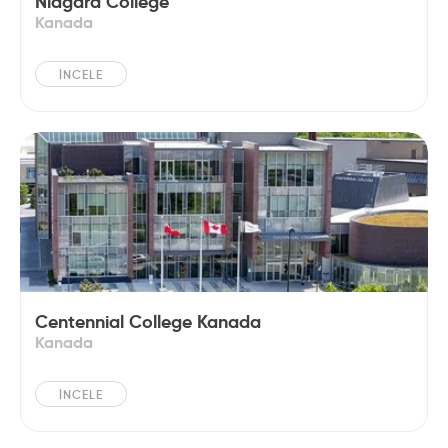
Niagara College
Kanada
İNCELE
Centennial College Kanada
Kanada
İNCELE