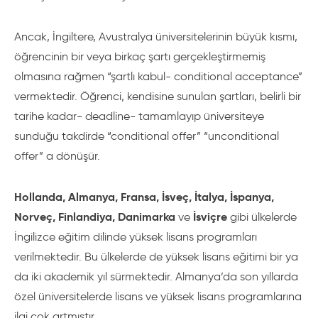
Ancak, İngiltere, Avustralya üniversitelerinin büyük kısmı,
öğrencinin bir veya birkaç şartı gerçekleştirmemiş
olmasına rağmen “şartlı kabul- conditional acceptance”
vermektedir. Öğrenci, kendisine sunulan şartları, belirli bir
tarihe kadar- deadline- tamamlayıp üniversiteye
sunduğu takdirde “conditional offer” “unconditional
offer” a dönüşür.
Hollanda, Almanya, Fransa, İsveç, İtalya, İspanya,
Norveç, Finlandiya, Danimarka
İsviçre
ve
gibi ülkelerde
İngilizce eğitim dilinde yüksek lisans programları
verilmektedir. Bu ülkelerde de yüksek lisans eğitimi bir ya
da iki akademik yıl sürmektedir. Almanya’da son yıllarda
özel üniversitelerde lisans ve yüksek lisans programlarına
ilgi çok artmıştır.