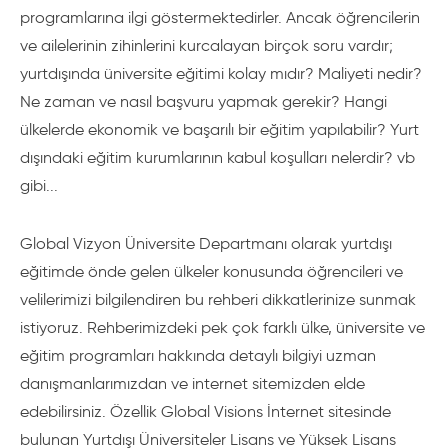
programlarına ilgi göstermektedirler. Ancak öğrencilerin
ve ailelerinin zihinlerini kurcalayan birçok soru vardır;
yurtdışında üniversite eğitimi kolay mıdır? Maliyeti nedir?
Ne zaman ve nasıl başvuru yapmak gerekir? Hangi
ülkelerde ekonomik ve başarılı bir eğitim yapılabilir? Yurt
dışındaki eğitim kurumlarının kabul koşulları nelerdir? vb
gibi...
Global Vizyon Üniversite Departmanı olarak yurtdışı
eğitimde önde gelen ülkeler konusunda öğrencileri ve
velilerimizi bilgilendiren bu rehberi dikkatlerinize sunmak
istiyoruz. Rehberimizdeki pek çok farklı ülke, üniversite ve
eğitim programları hakkında detaylı bilgiyi uzman
danışmanlarımızdan ve internet sitemizden elde
edebilirsiniz. Özellik Global Visions İnternet sitesinde
bulunan Yurtdışı Üniversiteler Lisans ve Yüksek Lisans