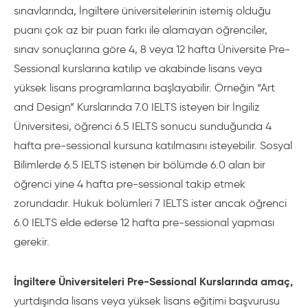
sınavlarında, İngiltere üniversitelerinin istemiş olduğu
puanı çok az bir puan farkı ile alamayan öğrenciler,
sınav sonuçlarına göre 4, 8 veya 12 hafta Üniversite Pre-
Sessional kurslarına katılıp ve akabinde lisans veya
yüksek lisans programlarına başlayabilir. Örneğin “Art
and Design” Kurslarında 7.0 IELTS isteyen bir İngiliz
Üniversitesi, öğrenci 6.5 IELTS sonucu sunduğunda 4
hafta pre-sessional kursuna katılmasını isteyebilir. Sosyal
Bilimlerde 6.5 IELTS istenen bir bölümde 6.0 alan bir
öğrenci yine 4 hafta pre-sessional takip etmek
zorundadır. Hukuk bölümleri 7 IELTS ister ancak öğrenci
6.0 IELTS elde ederse 12 hafta pre-sessional yapması
gerekir.
İngiltere Üniversiteleri Pre-Sessional Kurslarında amaç,
yurtdışında lisans veya yüksek lisans eğitimi başvurusu