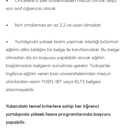
•
Öncellikle 4 yıllık üniversiteden mezun olmak veya
son sınıf öğrencisi olmak
•
Not ortalaması en az 2.2 ve üzeri olmalıdır
•
Yurtdışında yüksek lisans yapmak istediği bölümün
eğitimi dilini bildiğini bir belge ile kanıtlamalıdır. Bu belge
olmadan da ön başvuru yapılabilir ancak eğitim
başlamadan belgenin sunulması gerekir. Türkiye’de
İngilizce eğitim veren bazı üniversitelerinden mezun
olanlardan resmi TOEFL IBT veya IELTS belgesi
istenmeyebilir.
Yukarıdaki temel kriterlere sahip her öğrenci
yurtdışında yüksek lisans programlarında başvuru
yapabilir.