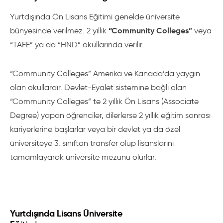
Yurtdışında Ön Lisans Eğitimi genelde üniversite
“Community Colleges”
bünyesinde verilmez. 2 yıllık
veya
“TAFE” ya da “HND” okullarında verilir.
“Community Colleges” Amerika ve Kanada’da yaygın
olan okullardır. Devlet-Eyalet sistemine bağlı olan
“Community Colleges” te 2 yıllık Ön Lisans (Associate
Degree) yapan öğrenciler, dilerlerse 2 yıllık eğitim sonrası
kariyerlerine başlarlar veya bir devlet ya da özel
üniversiteye 3. sınıftan transfer olup lisanslarını
tamamlayarak üniversite mezunu olurlar.
Yurtdışında Lisans Üniversite