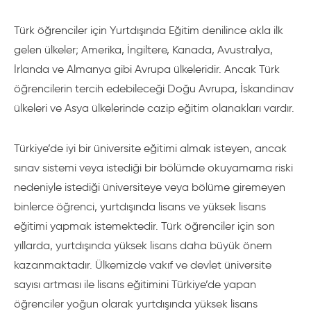
Türk öğrenciler için Yurtdışında Eğitim denilince akla ilk
gelen ülkeler; Amerika, İngiltere, Kanada, Avustralya,
İrlanda ve Almanya gibi Avrupa ülkeleridir. Ancak Türk
öğrencilerin tercih edebileceği Doğu Avrupa, İskandinav
ülkeleri ve Asya ülkelerinde cazip eğitim olanakları vardır.
Türkiye’de iyi bir üniversite eğitimi almak isteyen, ancak
sınav sistemi veya istediği bir bölümde okuyamama riski
nedeniyle istediği üniversiteye veya bölüme giremeyen
binlerce öğrenci, yurtdışında lisans ve yüksek lisans
eğitimi yapmak istemektedir. Türk öğrenciler için son
yıllarda, yurtdışında yüksek lisans daha büyük önem
kazanmaktadır. Ülkemizde vakıf ve devlet üniversite
sayısı artması ile lisans eğitimini Türkiye’de yapan
öğrenciler yoğun olarak yurtdışında yüksek lisans