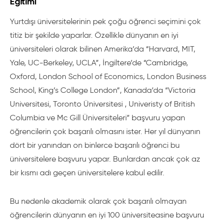
Eğitimi
Yurtdışı üniversitelerinin pek çoğu öğrenci seçimini çok
titiz bir şekilde yaparlar. Özellikle dünyanın en iyi
üniversiteleri olarak bilinen Amerika’da “Harvard, MIT,
Yale, UC-Berkeley, UCLA”, İngiltere’de “Cambridge,
Oxford, London School of Economics, London Business
School, King’s College London”, Kanada’da “Victoria
Universitesi, Toronto Üniversitesi , Univeristy of British
Columbia ve Mc Gill Üniversiteleri” başvuru yapan
öğrencilerin çok başarılı olmasını ister. Her yıl dünyanın
dört bir yanından on binlerce başarılı öğrenci bu
üniversitelere başvuru yapar. Bunlardan ancak çok az
bir kısmı adı geçen üniversitelere kabul edilir.
Bu nedenle akademik olarak çok başarılı olmayan
öğrencilerin dünyanın en iyi 100 üniversiteasine başvuru