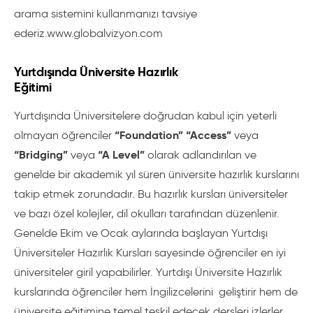
arama sistemini kullanmanızı tavsiye
ederiz.www.globalvizyon.com
Yurtdışında Üniversite Hazırlık
Eğitimi
Yurtdışında Üniversitelere doğrudan kabul için yeterli
“Foundation” “Access”
olmayan öğrenciler
veya
“Bridging”
“A Level”
veya
olarak adlandırılan ve
genelde bir akademik yıl süren üniversite hazırlık kurslarını
takip etmek zorundadır. Bu hazırlık kursları üniversiteler
ve bazı özel kolejler, dil okulları tarafından düzenlenir.
Genelde Ekim ve Ocak aylarında başlayan Yurtdışı
Üniversiteler Hazırlık Kursları sayesinde öğrenciler en iyi
üniversiteler giril yapabilirler. Yurtdışı Üniversite Hazırlık
kurslarında öğrenciler hem İngilizcelerini geliştirir hem de
üniversite eğitimine temel teşkil edecek dersleri izlerler.