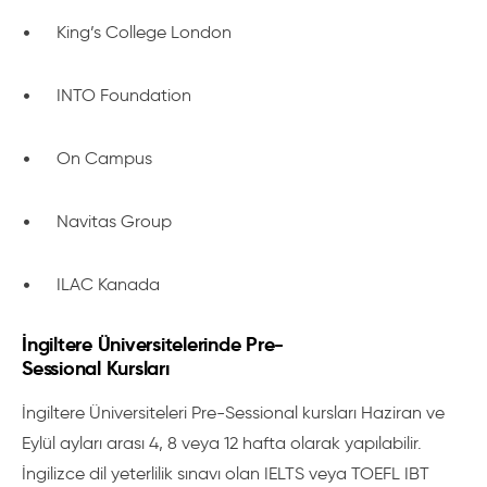
•
King’s College London
•
INTO Foundation
•
On Campus
•
Navitas Group
•
ILAC Kanada
İngiltere Üniversitelerinde Pre-
Sessional Kursları
İngiltere Üniversiteleri Pre-Sessional kursları Haziran ve
Eylül ayları arası 4, 8 veya 12 hafta olarak yapılabilir.
İngilizce dil yeterlilik sınavı olan IELTS veya TOEFL IBT