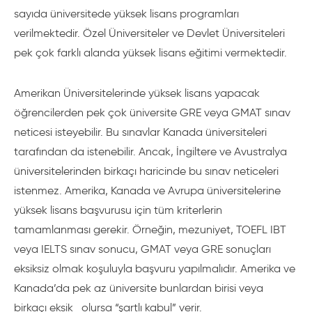
sayıda üniversitede yüksek lisans programları
verilmektedir. Özel Üniversiteler ve Devlet Üniversiteleri
pek çok farklı alanda yüksek lisans eğitimi vermektedir.
Amerikan Üniversitelerinde yüksek lisans yapacak
öğrencilerden pek çok üniversite GRE veya GMAT sınav
neticesi isteyebilir. Bu sınavlar Kanada üniversiteleri
tarafından da istenebilir. Ancak, İngiltere ve Avustralya
üniversitelerinden birkaçı haricinde bu sınav neticeleri
istenmez. Amerika, Kanada ve Avrupa üniversitelerine
yüksek lisans başvurusu için tüm kriterlerin
tamamlanması gerekir. Örneğin, mezuniyet, TOEFL IBT
veya IELTS sınav sonucu, GMAT veya GRE sonuçları
eksiksiz olmak koşuluyla başvuru yapılmalıdır. Amerika ve
Kanada’da pek az üniversite bunlardan birisi veya
birkaçı eksik olursa “şartlı kabul” verir.