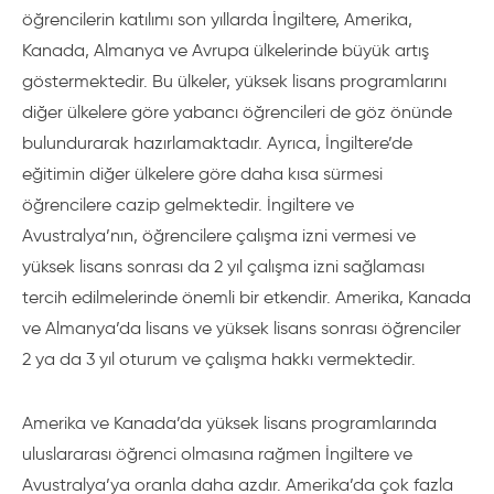
öğrencilerin katılımı son yıllarda İngiltere, Amerika,
Kanada, Almanya ve Avrupa ülkelerinde büyük artış
göstermektedir. Bu ülkeler, yüksek lisans programlarını
diğer ülkelere göre yabancı öğrencileri de göz önünde
bulundurarak hazırlamaktadır. Ayrıca, İngiltere’de
eğitimin diğer ülkelere göre daha kısa sürmesi
öğrencilere cazip gelmektedir. İngiltere ve
Avustralya’nın, öğrencilere çalışma izni vermesi ve
yüksek lisans sonrası da 2 yıl çalışma izni sağlaması
tercih edilmelerinde önemli bir etkendir. Amerika, Kanada
ve Almanya’da lisans ve yüksek lisans sonrası öğrenciler
2 ya da 3 yıl oturum ve çalışma hakkı vermektedir.
Amerika ve Kanada’da yüksek lisans programlarında
uluslararası öğrenci olmasına rağmen İngiltere ve
Avustralya’ya oranla daha azdır. Amerika’da çok fazla