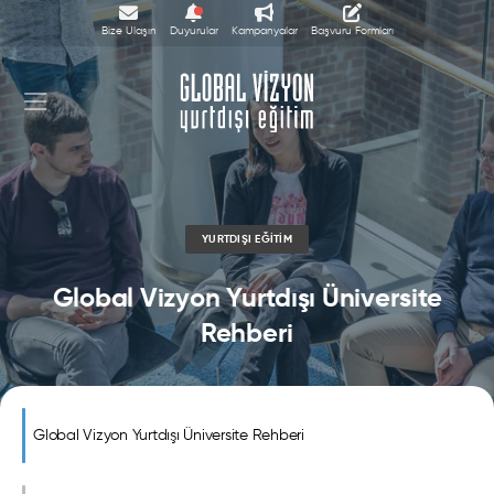
Bize Ulaşın
Duyurular
Kampanyalar
Başvuru Formları
YURTDIŞI EĞITIM
Global Vizyon Yurtdışı Üniversite
Rehberi
Global Vizyon Yurtdışı Üniversite Rehberi