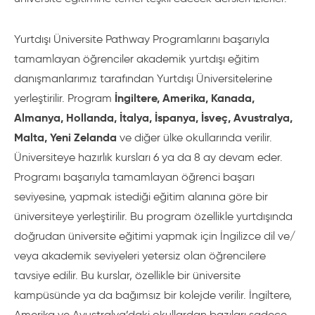
Yurtdışı Üniversite Pathway Programlarını başarıyla
tamamlayan öğrenciler akademik yurtdışı eğitim
danışmanlarımız tarafından Yurtdışı Üniversitelerine
İngiltere, Amerika, Kanada,
yerleştirilir. Program
Almanya, Hollanda, İtalya, İspanya, İsveç, Avustralya,
Malta, Yeni Zelanda
ve diğer ülke okullarında verilir.
Üniversiteye hazırlık kursları 6 ya da 8 ay devam eder.
Programı başarıyla tamamlayan öğrenci başarı
seviyesine, yapmak istediği eğitim alanına göre bir
üniversiteye yerleştirilir. Bu program özellikle yurtdışında
doğrudan üniversite eğitimi yapmak için İngilizce dil ve/
veya akademik seviyeleri yetersiz olan öğrencilere
tavsiye edilir. Bu kurslar, özellikle bir üniversite
kampüsünde ya da bağımsız bir kolejde verilir. İngiltere,
Amerika ve Avustralya’daki okullardan bazıları sadece