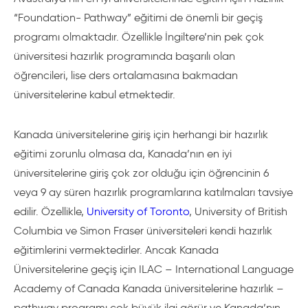
“Foundation- Pathway” eğitimi de önemli bir geçiş
programı olmaktadır. Özellikle İngiltere’nin pek çok
üniversitesi hazırlık programında başarılı olan
öğrencileri, lise ders ortalamasına bakmadan
üniversitelerine kabul etmektedir.
Kanada üniversitelerine giriş için herhangi bir hazırlık
eğitimi zorunlu olmasa da, Kanada’nın en iyi
üniversitelerine giriş çok zor olduğu için öğrencinin 6
veya 9 ay süren hazırlık programlarına katılmaları tavsiye
edilir. Özellikle,
University of Toronto
, University of British
Columbia ve Simon Fraser üniversiteleri kendi hazırlık
eğitimlerini vermektedirler. Ancak Kanada
Üniversitelerine geçiş için ILAC – International Language
Academy of Canada Kanada üniversitelerine hazırlık –
pathway programı çok büyük ilgi görür ve Kanada’nın