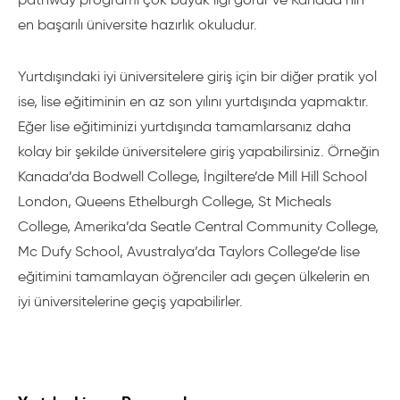
en başarılı üniversite hazırlık okuludur.
Yurtdışındaki iyi üniversitelere giriş için bir diğer pratik yol
ise, lise eğitiminin en az son yılını yurtdışında yapmaktır.
Eğer lise eğitiminizi yurtdışında tamamlarsanız daha
kolay bir şekilde üniversitelere giriş yapabilirsiniz. Örneğin
Kanada’da Bodwell College, İngiltere’de Mill Hill School
London, Queens Ethelburgh College, St Micheals
College, Amerika’da Seatle Central Community College,
Mc Dufy School, Avustralya’da Taylors College’de lise
eğitimini tamamlayan öğrenciler adı geçen ülkelerin en
iyi üniversitelerine geçiş yapabilirler.