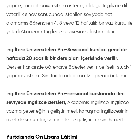
yapmış, ancak üniversitenin istemiş olduğu İngilizce dil
yeterlilik sınav sonucunda istenilen seviyede not
alamamış öğrencileri 4, 8 veya 12 haftalık bir yaz kursu ile
yeterli Akademik İngilizce seviyesine ulaştırmaktır.
İngiltere Üniversiteleri Pre-Sessional kursları genelde
haftada 20 saatlik bir ders planı içerisinde verilir.
Dersler haricinde öğrenciye ödevler verilir ve “self-study”
yapması istenir. Sınıflarda ortalama 12 öğrenci bulunur.
İngiltere Üniversiteleri Pre-sessional kurslarında ileri
seviyede İngilizce dersleri,
Akademik İngilizce, İngilizce
yazma yeteneğinin geliştirilmesi, konuşma İngilizcesinin
özellikle sunumlar, seminerler ile geliştirilmesini hedefler.
Yurtdışında Ön Lisans Eğitimi