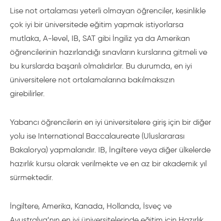
Lise not ortalaması yeterli olmayan öğrenciler, kesinlikle
çok iyi bir üniversitede eğitim yapmak istiyorlarsa
mutlaka, A-level, IB, SAT gibi İngiliz ya da Amerikan
öğrencilerinin hazırlandığı sınavların kurslarına gitmeli ve
bu kurslarda başarılı olmalıdırlar. Bu durumda, en iyi
üniversitelere not ortalamalarına bakılmaksızın
girebilirler.
Yabancı öğrencilerin en iyi üniversitelere giriş için bir diğer
yolu ise International Baccalaureate (Uluslararası
Bakalorya) yapmalarıdır. IB, İngiltere veya diğer ülkelerde
hazırlık kursu olarak verilmekte ve en az bir akademik yıl
sürmektedir.
İngiltere, Amerika, Kanada, Hollanda, İsveç ve
Avustralya’nın en iyi üniversitelerinde eğitim için Hazırlık