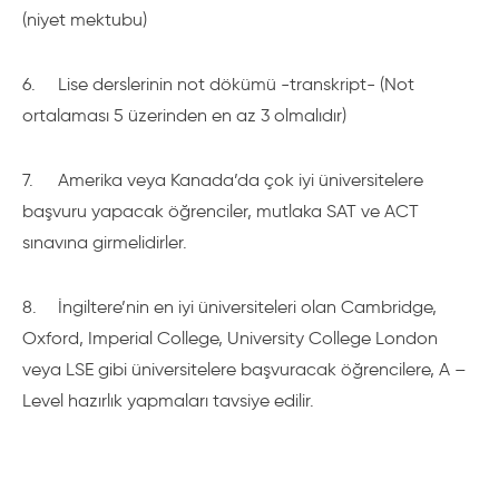
(niyet mektubu)
6.
Lise derslerinin not dökümü -transkript- (Not
ortalaması 5 üzerinden en az 3 olmalıdır)
7.
Amerika veya Kanada’da çok iyi üniversitelere
başvuru yapacak öğrenciler, mutlaka SAT ve ACT
sınavına girmelidirler.
8.
İngiltere’nin en iyi üniversiteleri olan Cambridge,
Oxford, Imperial College, University College London
veya LSE gibi üniversitelere başvuracak öğrencilere, A –
Level hazırlık yapmaları tavsiye edilir.