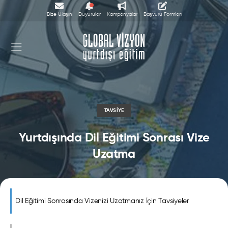
Bize Ulaşın
Duyurular
Kampanyalar
Başvuru Formları
TAVSIYE
Yurtdışında Dil Eğitimi Sonrası Vize
Uzatma
Dil Eğitimi Sonrasında Vizenizi Uzatmanız İçin Tavsiyeler