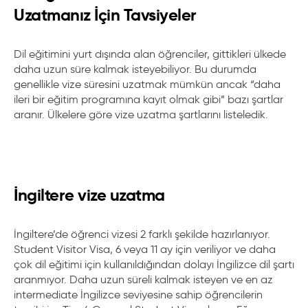
Uzatmanız İçin Tavsiyeler
Dil eğitimini yurt dışında alan öğrenciler, gittikleri ülkede
daha uzun süre kalmak isteyebiliyor. Bu durumda
genellikle vize süresini uzatmak mümkün ancak “daha
ileri bir eğitim programına kayıt olmak gibi” bazı şartlar
aranır. Ülkelere göre vize uzatma şartlarını listeledik.
İngiltere vize uzatma
İngiltere’de öğrenci vizesi 2 farklı şekilde hazırlanıyor.
Student Visitor Visa, 6 veya 11 ay için veriliyor ve daha
çok dil eğitimi için kullanıldığından dolayı İngilizce dil şartı
aranmıyor. Daha uzun süreli kalmak isteyen ve en az
intermediate İngilizce seviyesine sahip öğrencilerin