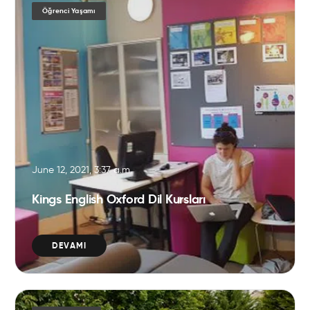
Öğrenci Yaşamı
June 12, 2021, 3:37 a.m.
Kings English Oxford Dil Kursları
DEVAMI