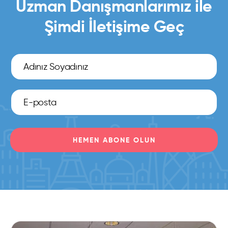
Uzman Danışmanlarımız ile
Şimdi İletişime Geç
HEMEN ABONE OLUN