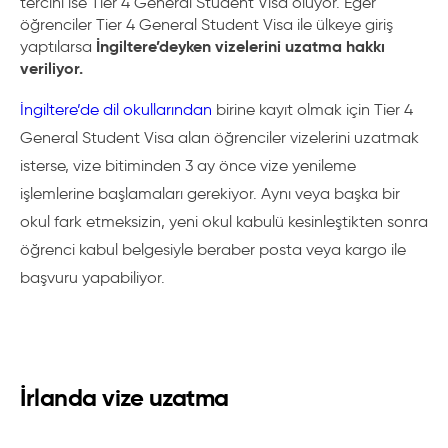
tercihi ise Tier 4 General Student Visa oluyor. Eğer
öğrenciler Tier 4 General Student Visa ile ülkeye giriş
İngiltere’deyken vizelerini uzatma hakkı
yaptılarsa
veriliyor.
İngiltere’de dil okullarından
birine kayıt olmak için Tier 4
General Student Visa alan öğrenciler vizelerini uzatmak
isterse, vize bitiminden 3 ay önce vize yenileme
işlemlerine başlamaları gerekiyor. Aynı veya başka bir
okul fark etmeksizin, yeni okul kabulü kesinleştikten sonra
öğrenci kabul belgesiyle beraber posta veya kargo ile
başvuru yapabiliyor.
İrlanda vize uzatma