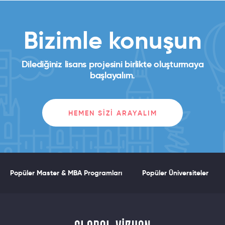
Bizimle konuşun
Dilediğiniz lisans projesini birlikte oluşturmaya
başlayalım.
HEMEN SIZI ARAYALIM
Popüler Master & MBA Programları
Popüler Üniversiteler