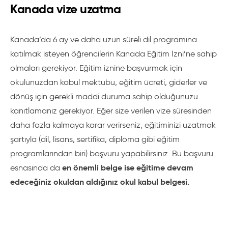
Kanada vize uzatma
Kanada’da 6 ay ve daha uzun süreli dil programına
katılmak isteyen öğrencilerin Kanada Eğitim İzni’ne sahip
olmaları gerekiyor. Eğitim iznine başvurmak için
okulunuzdan kabul mektubu, eğitim ücreti, giderler ve
dönüş için gerekli maddi duruma sahip olduğunuzu
kanıtlamanız gerekiyor. Eğer size verilen vize süresinden
daha fazla kalmaya karar verirseniz, eğitiminizi uzatmak
şartıyla (dil, lisans, sertifika, diploma gibi eğitim
programlarından biri) başvuru yapabilirsiniz. Bu başvuru
en önemli belge ise eğitime devam
esnasında da
edeceğiniz okuldan aldığınız okul kabul belgesi.