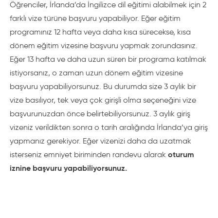
Öğrenciler, İrlanda’da İngilizce dil eğitimi alabilmek için 2
farklı vize türüne başvuru yapabiliyor. Eğer eğitim
programınız 12 hafta veya daha kısa sürecekse, kısa
dönem eğitim vizesine başvuru yapmak zorundasınız.
Eğer 13 hafta ve daha uzun süren bir programa katılmak
istiyorsanız, o zaman uzun dönem eğitim vizesine
başvuru yapabiliyorsunuz. Bu durumda size 3 aylık bir
vize basılıyor, tek veya çok girişli olma seçeneğini vize
başvurunuzdan önce belirtebiliyorsunuz. 3 aylık giriş
vizeniz verildikten sonra o tarih aralığında İrlanda’ya giriş
yapmanız gerekiyor. Eğer vizenizi daha da uzatmak
oturum
isterseniz emniyet biriminden randevu alarak
iznine başvuru yapabiliyorsunuz.