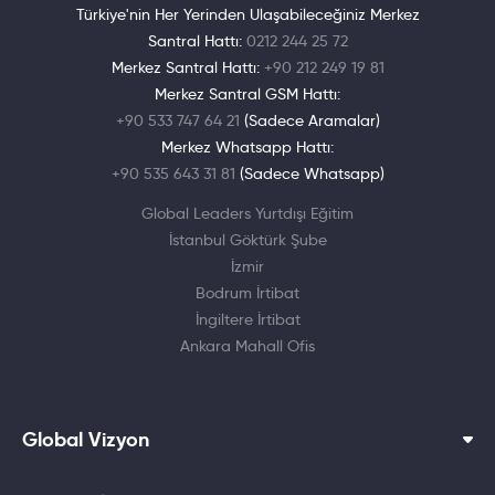
Türkiye'nin Her Yerinden Ulaşabileceğiniz Merkez
Santral Hattı:
0212 244 25 72
Merkez Santral Hattı:
+90 212 249 19 81
Merkez Santral GSM Hattı:
+90 533 747 64 21
(Sadece Aramalar)
Merkez Whatsapp Hattı:
+90 535 643 31 81
(Sadece Whatsapp)
Global Leaders Yurtdışı Eğitim
İstanbul Göktürk Şube
İzmir
Bodrum İrtibat
İngiltere İrtibat
Ankara Mahall Ofis
Global Vizyon