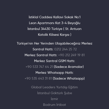
İstiklal Caddesi Kallavi Sokak No:1
Leon Apartmanı Kat 3-4 Beyoğlu
İstanbul 34430 Türkiye ( St. Antuan
Katolik Kilisesi Karşısı )
Türkiye'nin Her Yerinden Ulaşabileceğiniz Merkez
Santral Hattı:
0212 244 25 72
Merkez Santral Hattı:
+90 212 249 19 81
Merkez Santral GSM Hattı:
+90 533 747 64 21
(Sadece Aramalar)
Merkez Whatsapp Hattı:
+90 535 643 31 81
(Sadece Whatsapp)
Global Leaders Yurtdışı Eğitim
İstanbul Göktürk Şube
İzmir
Bodrum İrtibat