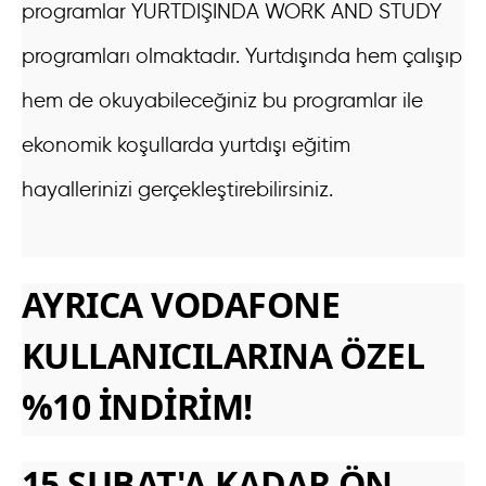
programlar YURTDIŞINDA WORK AND STUDY
programları olmaktadır. Yurtdışında hem çalışıp
hem de okuyabileceğiniz bu programlar ile
ekonomik koşullarda yurtdışı eğitim
hayallerinizi gerçekleştirebilirsiniz.
AYRICA VODAFONE
KULLANICILARINA ÖZEL
%10 İNDİRİM!
15 ŞUBAT'A KADAR ÖN