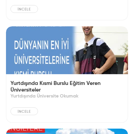
İNCELE
Yurtdışında Kısmi Burslu Eğitim Veren
Üniversiteler
Yurtdışında Üniversite Okumak
İNCELE