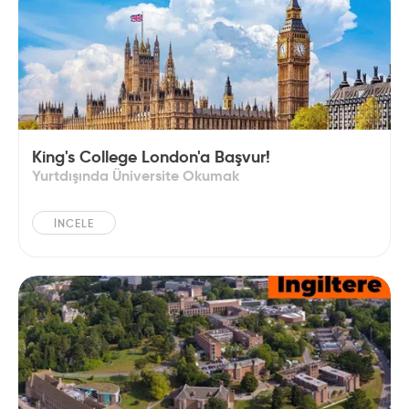
King's College London'a Başvur!
Yurtdışında Üniversite Okumak
İNCELE