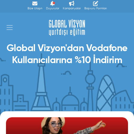
Bize Ulaşın
Duyurular
Kampanyalar
Başvuru Formları
Global Vizyon'dan Vodafone
Kullanıcılarına %10 İndirim