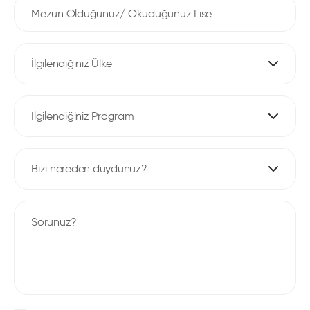
İlgilendiğiniz Ülke
İlgilendiğiniz Program
Bizi nereden duydunuz?