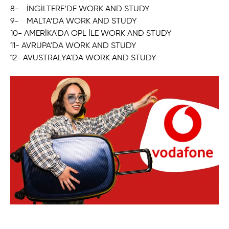
8-
İNGİLTERE’DE WORK AND STUDY
9-
MALTA’DA WORK AND STUDY
10- AMERİKA'DA OPL İLE WORK AND STUDY
11- AVRUPA'DA WORK AND STUDY
12- AVUSTRALYA'DA WORK AND STUDY