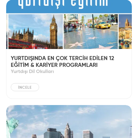
YURTDIŞINDA EN ÇOK TERCİH EDİLEN 12
EĞİTİM & KARİYER PROGRAMLARI
Yurtdışı Dil Okulları
İNCELE