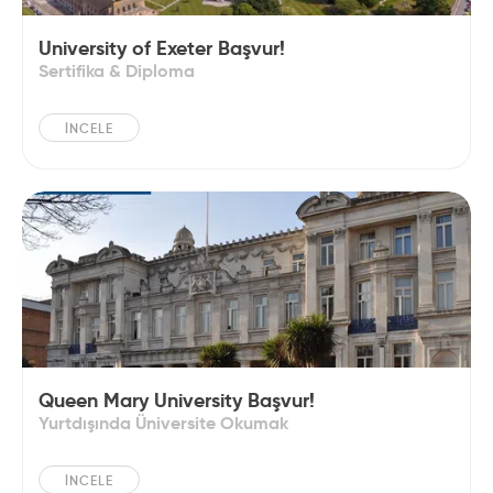
University of Exeter Başvur!
Sertifika & Diploma
İNCELE
Queen Mary University Başvur!
Yurtdışında Üniversite Okumak
İNCELE