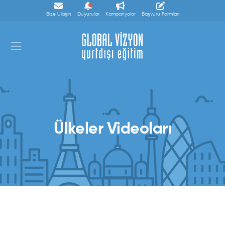
Bize Ulaşın
Duyurular
Kampanyalar
Başvuru Formları
Ülkeler Videoları