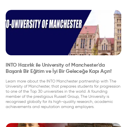
INTO Hazırlık ile University of Manchester'da
Başarılı Bir Eğitim ve İyi Bir Geleceğe Kapı Açın!
Learn more about the INTO Manchester partnership with The
University of Manchester, that prepares students for progression
to one of the Top 30 universities in the world. A founding
member of the prestigious Russell Group, The University is
recognised globally for its high-quality research, academic
achievements and reputation among employers.