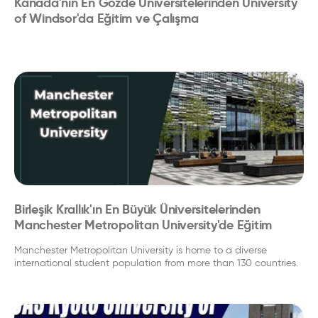
Kanada'nın En Gözde Üniversitelerinden University
of Windsor'da Eğitim ve Çalışma
Birleşik Krallık'ın En Büyük Üniversitelerinden
Manchester Metropolitan University'de Eğitim
Manchester Metropolitan University is home to a diverse
international student population from more than 130 countries.