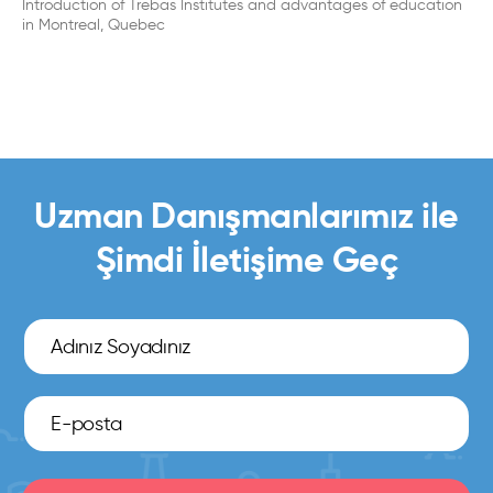
Introduction of Trebas Institutes and advantages of education
in Montreal, Quebec
Uzman Danışmanlarımız ile
Şimdi İletişime Geç