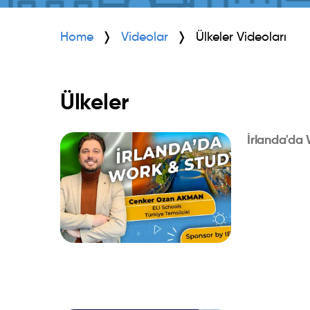
Home
Videolar
Ülkeler Videoları
Ülkeler
İrlanda'da