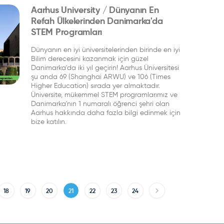
Aarhus University / Dünyanın En
Refah Ülkelerinden Danimarka'da
STEM Programları
Dünyanın en iyi üniversitelerinden birinde en iyi
Bilim derecesini kazanmak için güzel
Danimarka'da iki yıl geçirin! Aarhus Üniversitesi
şu anda 69 (Shanghai ARWU) ve 106 (Times
Higher Education) sırada yer almaktadır.
Üniversite, mükemmel STEM programlarımız ve
Danimarka'nın 1 numaralı öğrenci şehri olan
Aarhus hakkında daha fazla bilgi edinmek için
bize katılın.
18
19
20
21
22
23
24