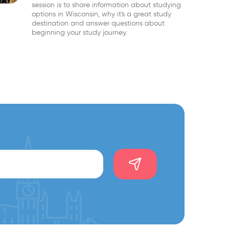
session is to share information about studying
options in Wisconsin, why it's a great study
destination and answer questions about
beginning your study journey.