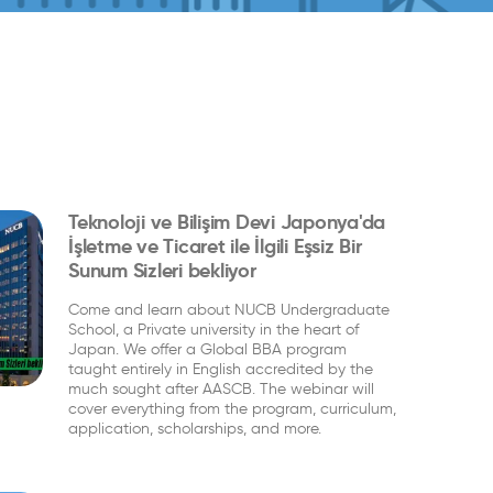
Teknoloji ve Bilişim Devi Japonya'da
İşletme ve Ticaret ile İlgili Eşsiz Bir
Sunum Sizleri bekliyor
Come and learn about NUCB Undergraduate
School, a Private university in the heart of
Japan. We offer a Global BBA program
taught entirely in English accredited by the
much sought after AASCB. The webinar will
cover everything from the program, curriculum,
application, scholarships, and more.