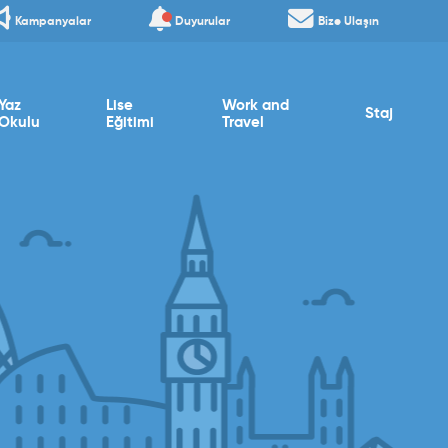
Kampanyalar
Duyurular
Bize Ulaşın
Yaz
Lise
Work and
Staj
Okulu
Eğitimi
Travel