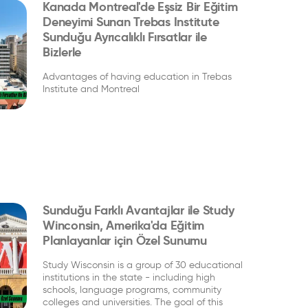
Kanada Montreal'de Eşsiz Bir Eğitim
Deneyimi Sunan Trebas Institute
Sunduğu Ayrıcalıklı Fırsatlar ile
Bizlerle
Advantages of having education in Trebas
Institute and Montreal
Sunduğu Farklı Avantajlar ile Study
Winconsin, Amerika'da Eğitim
Planlayanlar için Özel Sunumu
Study Wisconsin is a group of 30 educational
institutions in the state - including high
schools, language programs, community
colleges and universities. The goal of this