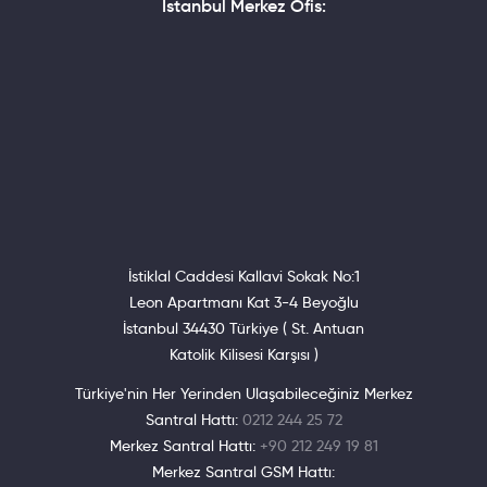
Istanbul Merkez Ofis:
İstiklal Caddesi Kallavi Sokak No:1
Leon Apartmanı Kat 3-4 Beyoğlu
İstanbul 34430 Türkiye ( St. Antuan
Katolik Kilisesi Karşısı )
Türkiye'nin Her Yerinden Ulaşabileceğiniz Merkez
Santral Hattı:
0212 244 25 72
Merkez Santral Hattı:
+90 212 249 19 81
Merkez Santral GSM Hattı: