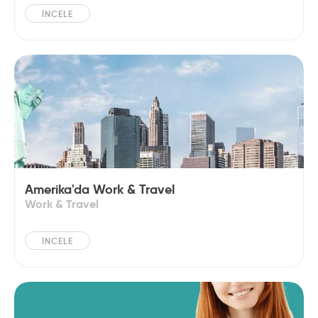
İNCELE
Amerika'da Work & Travel
Work & Travel
İNCELE