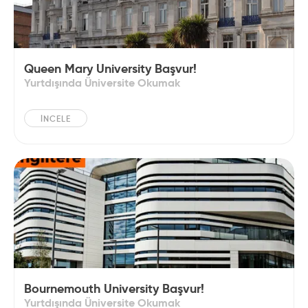
Queen Mary University Başvur!
Yurtdışında Üniversite Okumak
İNCELE
Bournemouth University Başvur!
Yurtdışında Üniversite Okumak