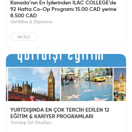
Kanada’nın En İyilerinden ILAC COLLEGE’de
92 Hafta Co-Op Programı 15.00 CAD yerine
8.500 CAD
Sertifika & Diploma
İNCELE
YURTDIŞINDA EN ÇOK TERCİH EDİLEN 12
EĞİTİM & KARİYER PROGRAMLARI
Yurtdışı Dil Okulları