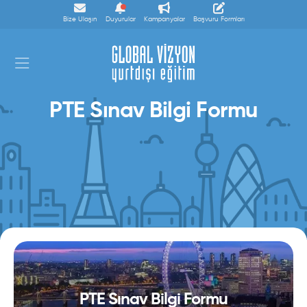
Bize Ulaşın
Duyurular
Kampanyalar
Başvuru Formları
PTE Sınav Bilgi Formu
PTE Sınav Bilgi Formu