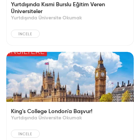
Yurtdışında Kısmi Burslu Eğitim Veren
Üniversiteler
Yurtdışında Üniversite Okumak
İNCELE
King's College London'a Başvur!
Yurtdışında Üniversite Okumak
İNCELE