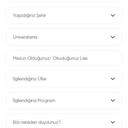
Yaşadığınız Şehir
Üniversiteniz
İlgilendiğiniz Ülke
İlgilendiğiniz Program
Bizi nereden duydunuz?