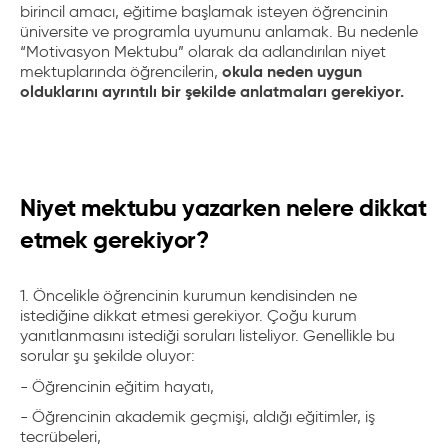
birincil amacı, eğitime başlamak isteyen öğrencinin
üniversite ve programla uyumunu anlamak. Bu nedenle
“Motivasyon Mektubu” olarak da adlandırılan niyet
okula neden uygun
mektuplarında öğrencilerin,
olduklarını ayrıntılı bir şekilde anlatmaları gerekiyor.
Niyet mektubu yazarken nelere dikkat
etmek gerekiyor?
1. Öncelikle öğrencinin kurumun kendisinden ne
istediğine dikkat etmesi gerekiyor. Çoğu kurum
yanıtlanmasını istediği soruları listeliyor. Genellikle bu
sorular şu şekilde oluyor:
- Öğrencinin eğitim hayatı,
- Öğrencinin akademik geçmişi, aldığı eğitimler, iş
tecrübeleri,