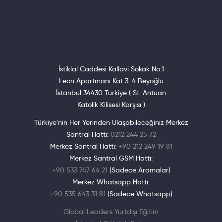
İstiklal Caddesi Kallavi Sokak No:1
Leon Apartmanı Kat 3-4 Beyoğlu
İstanbul 34430 Türkiye ( St. Antuan
Katolik Kilisesi Karşısı )
Türkiye'nin Her Yerinden Ulaşabileceğiniz Merkez
Santral Hattı:
0212 244 25 72
Merkez Santral Hattı:
+90 212 249 19 81
Merkez Santral GSM Hattı:
+90 533 747 64 21
(Sadece Aramalar)
Merkez Whatsapp Hattı:
+90 535 643 31 81
(Sadece Whatsapp)
Global Leaders Yurtdışı Eğitim