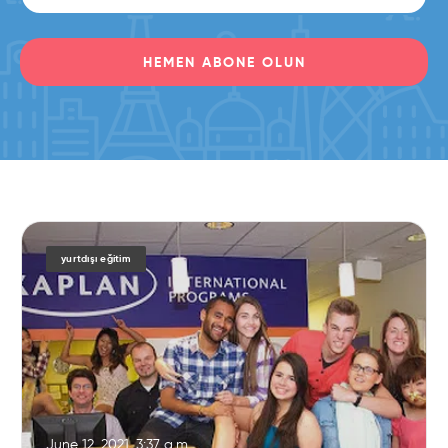
HEMEN ABONE OLUN
yurtdışı eğitim
June 12, 2021, 3:37 a.m.