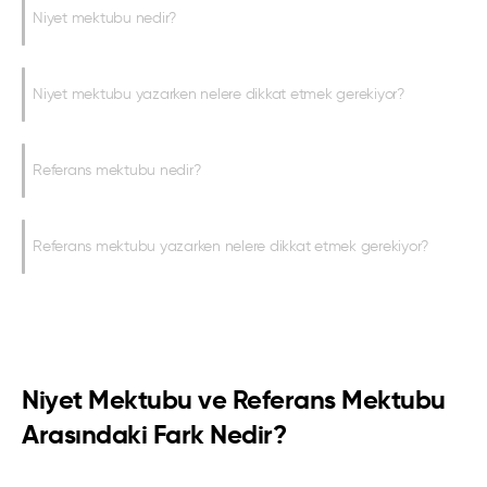
Niyet mektubu nedir?
Niyet mektubu yazarken nelere dikkat etmek gerekiyor?
Referans mektubu nedir?
Referans mektubu yazarken nelere dikkat etmek gerekiyor?
Niyet Mektubu ve Referans Mektubu
Arasındaki Fark Nedir?