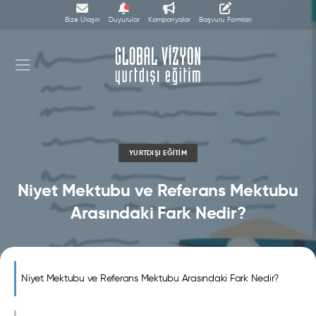
Bize Ulaşın
Duyurular
Kampanyalar
Başvuru Formları
YURTDIŞI EĞITIM
Niyet Mektubu ve Referans Mektubu
Arasındaki Fark Nedir?
Niyet Mektubu ve Referans Mektubu Arasındaki Fark Nedir?