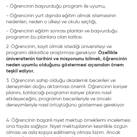
- Öğrencinin başvurduğu program ile uyumu,
- Öğrencinin yurt dışında eğitim almak istemesinin
nedenleri, neden o ülkeyi ve okulu seçtiği,
- Öğrencinin eğitim sonrası planları ve başvurduğu
programın bu planlara olan katkısı.
2. Öğrencinin, kayıt olmak istediği üniversiteyi ve
Özellikle
programı dikkatlice araştırması gerekiyor.
üniversitenin tarihini ve misyonunu bilmek, öğrencinin
neden uyumlu olduğunu göstermesi açısından önem
teşkil ediyor.
3. Öğrencinin sahip olduğu akademik becerileri ve
deneyimleri doğru aktarması önemli. Öğrencinin kariyer
planını, katılacağı programın kariyer planını nasıl
etkileyeceğini, programın becerileriyle ve önceki
deneyimleriyle nasıl örtüştüğünü göstermesi gerekiyor.
4. Öğrencinin başarılı niyet mektup örneklerini incelemesi
ona fayda sağlıyor. Niyet mektuplarının kesinlikle özgün
olması ve asla kopya edilmemiş olması lazım. Ancak