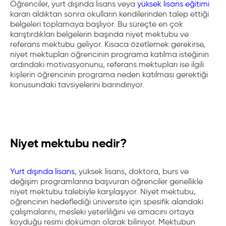
Öğrenciler, yurt dışında lisans veya
yüksek lisans eğitimi
kararı aldıktan sonra okulların kendilerinden talep ettiği
belgeleri toplamaya başlıyor. Bu süreçte en çok
karıştırdıkları belgelerin başında niyet mektubu ve
referans mektubu geliyor. Kısaca özetlemek gerekirse,
niyet mektupları öğrencinin programa katılma isteğinin
ardındaki motivasyonunu, referans mektupları ise ilgili
kişilerin öğrencinin programa neden katılması gerektiği
konusundaki tavsiyelerini barındırıyor.
Niyet mektubu nedir?
Yurt dışında lisans
, yüksek lisans, doktora, burs ve
değişim programlarına başvuran öğrenciler genellikle
niyet mektubu talebiyle karşılaşıyor. Niyet mektubu,
öğrencinin hedeflediği üniversite için spesifik alandaki
çalışmalarını, mesleki yeterliliğini ve amacını ortaya
koyduğu resmi doküman olarak biliniyor. Mektubun