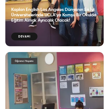
Kaplan English Los Angeles Dünyanın En İyi
Üniversitelerinde UCLA’ya Komşu Bir Okulda
Eğitim Almak Ayrıcalık Olacak!
DEVAMI
Öğrenci Yaşamı