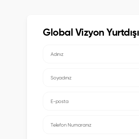
Global Vizyon Yurtdış