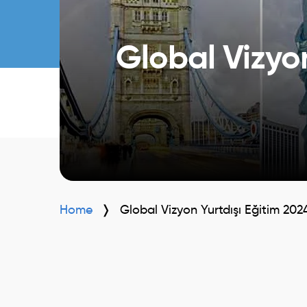
Global Vizyon
Home
Global Vizyon Yurtdışı Eğitim 202