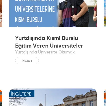
Yurtdışında Kısmi Burslu
Eğitim Veren Üniversiteler
Yurtdışında Üniversite Okumak
İNCELE