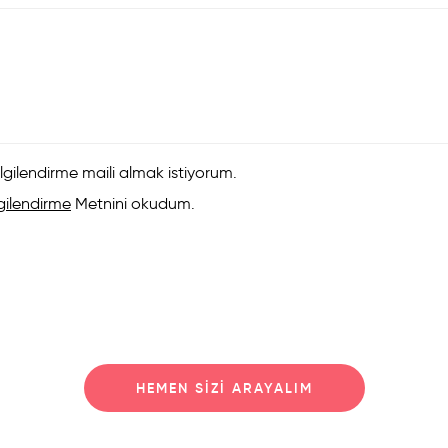
lgilendirme maili almak istiyorum.
gilendirme
Metnini okudum.
HEMEN SIZI ARAYALIM