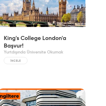
King's College London'a
Başvur!
Yurtdışında Üniversite Okumak
İNCELE