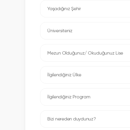
Yaşadığınız Şehir
Üniversiteniz
İlgilendiğiniz Ülke
İlgilendiğiniz Program
Bizi nereden duydunuz?