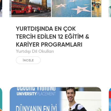
YURTDIŞINDA EN ÇOK
TERCİH EDİLEN 12 EĞİTİM &
KARİYER PROGRAMLARI
Yurtdışı Dil Okulları
İNCELE