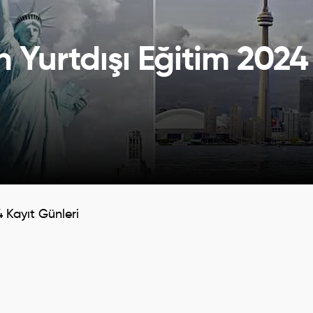
 Yurtdışı Eğitim 2024
4 Kayıt Günleri