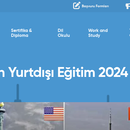
Başvuru Formları
Sertifika &
Dil
Work and
Diploma
Okulu
Study
 Yurtdışı Eğitim 2024