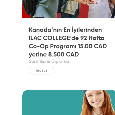
Kanada’nın En İyilerinden
ILAC COLLEGE’de 92 Hafta
Co-Op Programı 15.00 CAD
yerine 8.500 CAD
Sertifika & Diploma
İNCELE