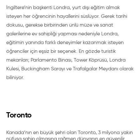
İngiltere’nin başkenti Londra, yurt dışı eğitim almak
isteyen her öğrencinin hayallerini süslüyor. Gerek tarihi
dokusu, gerekse birbirinden ünlü müze ve sanat
galerilerine ev sahipliği yapması nedeniyle Londra,
eğitimin yanında farklı deneyimler kazanmak isteyen
öğrenciler için
eşsiz bir seçenek. En gözde turistik
mekanları; Parlamento Binası, Tower Köprüsü, Londra
Kulesi, Buckingham Sarayı ve Trafalgalar Meydanı olarak
biliniyor.
Toronto
Kanada’nın en büyük şehri olan Toronto, 3 milyona yakın
nüfusa sahip olmasına rağmen dünyanın en güvenilir