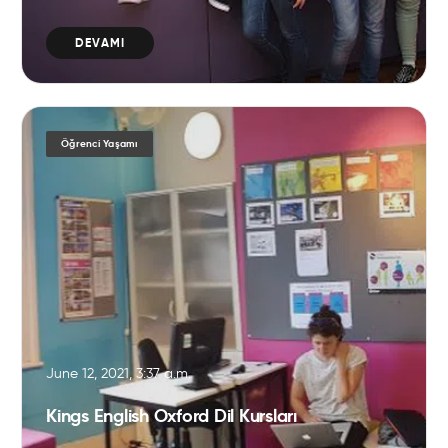
DEVAMI
Öğrenci Yaşamı
June 12, 2021, 3:37 a.m.
Kings English Oxford Dil Kursları