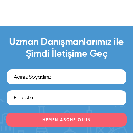
Uzman Danışmanlarımız ile
Şimdi İletişime Geç
HEMEN ABONE OLUN