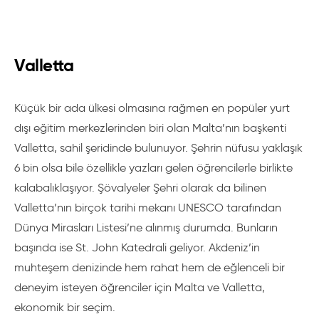
Valletta
Küçük bir ada ülkesi olmasına rağmen en popüler yurt
dışı eğitim merkezlerinden biri olan Malta’nın başkenti
Valletta, sahil şeridinde bulunuyor. Şehrin nüfusu yaklaşık
6 bin olsa bile özellikle yazları gelen öğrencilerle birlikte
kalabalıklaşıyor. Şövalyeler Şehri olarak da bilinen
Valletta’nın birçok tarihi mekanı UNESCO tarafından
Dünya Mirasları Listesi’ne alınmış durumda. Bunların
başında ise St. John Katedrali geliyor. Akdeniz’in
muhteşem denizinde hem rahat hem de eğlenceli bir
deneyim isteyen öğrenciler için Malta ve Valletta,
ekonomik bir seçim.