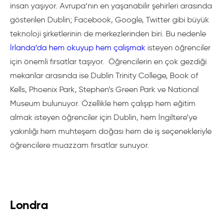
insan yaşıyor. Avrupa’nın en yaşanabilir şehirleri arasında
gösterilen Dublin; Facebook, Google, Twitter gibi
büyük
teknoloji şirketlerinin de merkezlerinden biri
. Bu nedenle
İrlanda’da hem okuyup hem çalışmak
isteyen öğrenciler
için önemli fırsatlar taşıyor. Öğrencilerin en çok gezdiği
mekanlar arasında ise Dublin Trinity College, Book of
Kells, Phoenix Park, Stephen’s Green Park ve National
Museum bulunuyor. Özellikle hem çalışıp hem eğitim
almak isteyen öğrenciler için Dublin, hem İngiltere’ye
yakınlığı hem muhteşem doğası hem de iş seçenekleriyle
öğrencilere muazzam fırsatlar sunuyor.
Londra