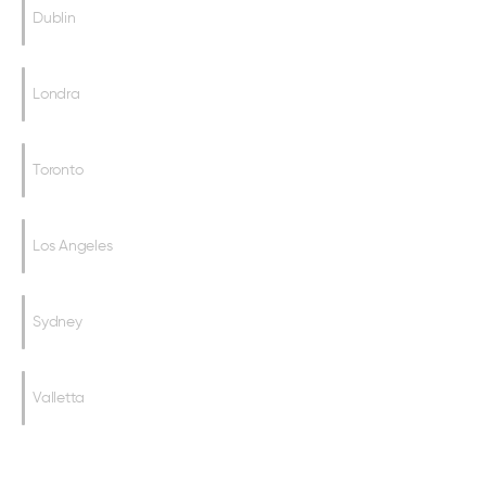
Dublin
Londra
Toronto
Los Angeles
Sydney
Valletta