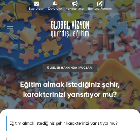
Bize Ulaşın
Duyurular
Kampanyalar
Başvuru Formları
ÜLKELER HAKKINDA İPUÇLARI
Eğitim almak istediğiniz şehir,
karakterinizi yansıtıyor mu?
Eğitim almak istediğiniz şehir, karakterinizi yansıtıyor mu?