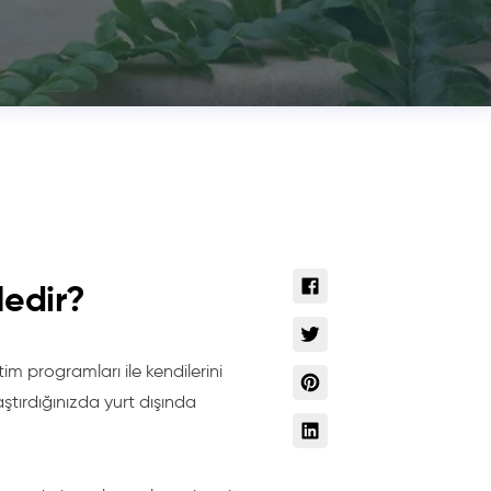
Nedir?
im programları ile kendilerini
ştırdığınızda yurt dışında
.