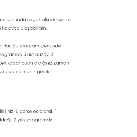
mı sonunda birçok ülkede işinize
e kolayca ulaşabilirsin.
alırlar. Bu program içerisinde
 programda 3 üst düzey, 3
teri kadar puan aldığınız zaman
 45 puan almanız gerekir.
rsiniz. 6 derse ek olarak 1
olduğu 2 yıllık programdır.