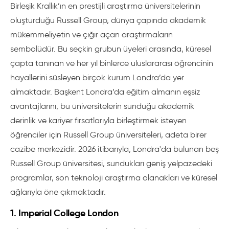
Birleşik Krallık’ın en prestijli araştırma üniversitelerinin
oluşturduğu Russell Group, dünya çapında akademik
mükemmeliyetin ve çığır açan araştırmaların
sembolüdür. Bu seçkin grubun üyeleri arasında, küresel
çapta tanınan ve her yıl binlerce uluslararası öğrencinin
hayallerini süsleyen birçok kurum Londra’da yer
almaktadır. Başkent Londra’da eğitim almanın eşsiz
avantajlarını, bu üniversitelerin sunduğu akademik
derinlik ve kariyer fırsatlarıyla birleştirmek isteyen
öğrenciler için Russell Group üniversiteleri, adeta birer
cazibe merkezidir. 2026 itibarıyla, Londra'da bulunan beş
Russell Group üniversitesi, sundukları geniş yelpazedeki
programlar, son teknoloji araştırma olanakları ve küresel
ağlarıyla öne çıkmaktadır.
1. Imperial College London