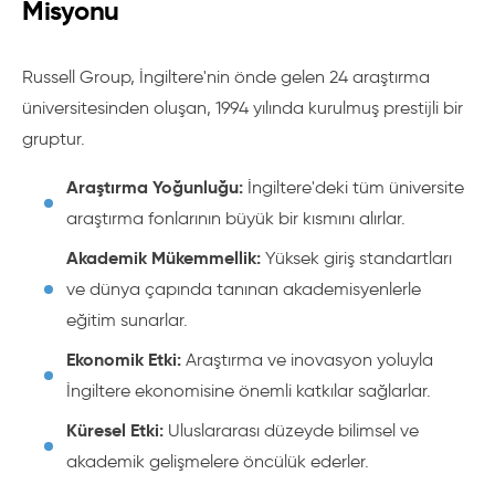
Misyonu
Russell Group, İngiltere'nin önde gelen 24 araştırma
üniversitesinden oluşan, 1994 yılında kurulmuş prestijli bir
gruptur.
Araştırma Yoğunluğu:
İngiltere'deki tüm üniversite
araştırma fonlarının büyük bir kısmını alırlar.
Akademik Mükemmellik:
Yüksek giriş standartları
ve dünya çapında tanınan akademisyenlerle
eğitim sunarlar.
Ekonomik Etki:
Araştırma ve inovasyon yoluyla
İngiltere ekonomisine önemli katkılar sağlarlar.
Küresel Etki:
Uluslararası düzeyde bilimsel ve
akademik gelişmelere öncülük ederler.