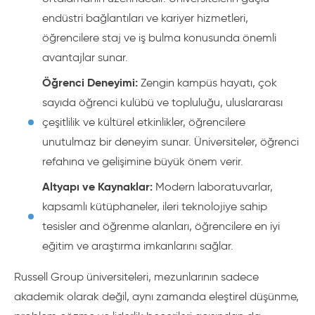
endüstri bağlantıları ve kariyer hizmetleri,
öğrencilere staj ve iş bulma konusunda önemli
avantajlar sunar.
Öğrenci Deneyimi:
Zengin kampüs hayatı, çok
sayıda öğrenci kulübü ve topluluğu, uluslararası
çeşitlilik ve kültürel etkinlikler, öğrencilere
unutulmaz bir deneyim sunar. Üniversiteler, öğrenci
refahına ve gelişimine büyük önem verir.
Altyapı ve Kaynaklar:
Modern laboratuvarlar,
kapsamlı kütüphaneler, ileri teknolojiye sahip
tesisler and öğrenme alanları, öğrencilere en iyi
eğitim ve araştırma imkanlarını sağlar.
Russell Group üniversiteleri, mezunlarının sadece
akademik olarak değil, aynı zamanda eleştirel düşünme,