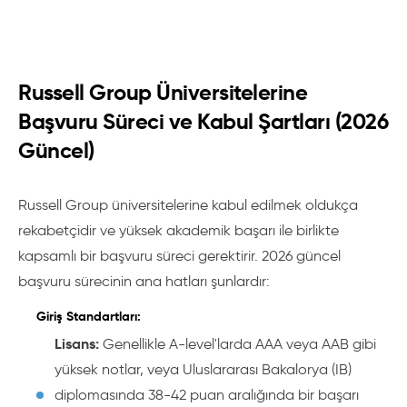
Russell Group Üniversitelerine
Başvuru Süreci ve Kabul Şartları (2026
Güncel)
Russell Group üniversitelerine kabul edilmek oldukça
rekabetçidir ve yüksek akademik başarı ile birlikte
kapsamlı bir başvuru süreci gerektirir. 2026 güncel
başvuru sürecinin ana hatları şunlardır:
Giriş Standartları:
Lisans:
Genellikle A-level'larda AAA veya AAB gibi
yüksek notlar, veya Uluslararası Bakalorya (IB)
diplomasında 38-42 puan aralığında bir başarı