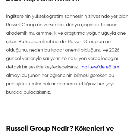
İngiltere'nin yükseköğretim sahnesinin zirvesinde yer alan
Russell Group üniversiteleri, dünya çapında tanınan
akademik mükemmellik ve araştırma yoğunluğuyla öne
çıkar. Bu kapsamlı rehberde, Russell Group'un ne
olduğunu, neden bu kadar önemli olduğunu ve 2026
güncel verileriyle kariyerinize nasıl yön verebileceğini
detaylı bir şekilde keşfedeceksiniz.
İngiltere'de eğitim
almayı düşünen her öğrencinin bilmesi gereken bu
prestijli kurumlar hakkında merak ettiğiniz her şeyi
burada bulacaksınız.
Russell Group Nedir? Kökenleri ve