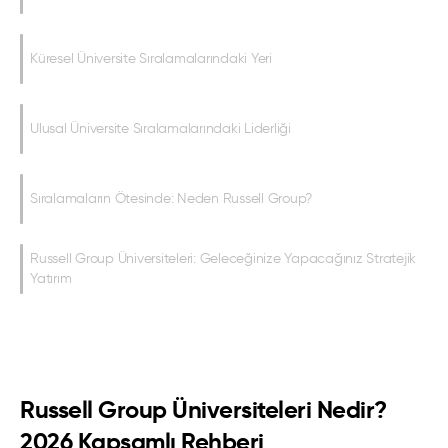
Küresel Üniversite Sıralamalarındaki Yeri
Ulusal Üniversite Sıralamalarındaki Liderliği
Sıralamaların Ötesinde: Neden Russell Group?
Russell Group Üniversiteleri: Geleceğinize Yapacağınız Stratejik
Yatırım
Russell Group Üniversiteleri Nedir?
2026 Kapsamlı Rehberi