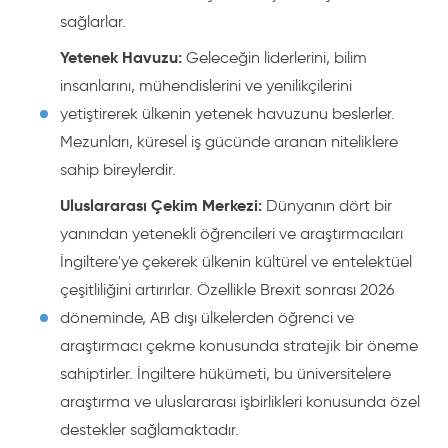
sağlarlar.
Yetenek Havuzu:
Geleceğin liderlerini, bilim
insanlarını, mühendislerini ve yenilikçilerini
yetiştirerek ülkenin yetenek havuzunu beslerler.
Mezunları, küresel iş gücünde aranan niteliklere
sahip bireylerdir.
Uluslararası Çekim Merkezi:
Dünyanın dört bir
yanından yetenekli öğrencileri ve araştırmacıları
İngiltere'ye çekerek ülkenin kültürel ve entelektüel
çeşitliliğini artırırlar. Özellikle Brexit sonrası 2026
döneminde, AB dışı ülkelerden öğrenci ve
araştırmacı çekme konusunda stratejik bir öneme
sahiptirler. İngiltere hükümeti, bu üniversitelere
araştırma ve uluslararası işbirlikleri konusunda özel
destekler sağlamaktadır.