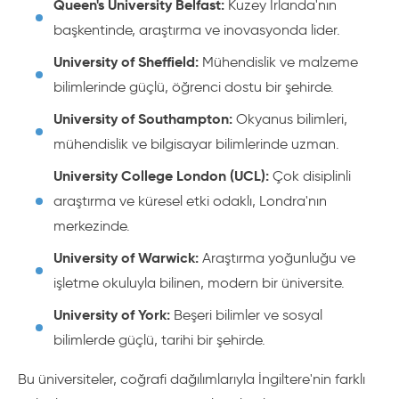
Queen's University Belfast:
Kuzey İrlanda'nın
başkentinde, araştırma ve inovasyonda lider.
University of Sheffield:
Mühendislik ve malzeme
bilimlerinde güçlü, öğrenci dostu bir şehirde.
University of Southampton:
Okyanus bilimleri,
mühendislik ve bilgisayar bilimlerinde uzman.
University College London (UCL):
Çok disiplinli
araştırma ve küresel etki odaklı, Londra'nın
merkezinde.
University of Warwick:
Araştırma yoğunluğu ve
işletme okuluyla bilinen, modern bir üniversite.
University of York:
Beşeri bilimler ve sosyal
bilimlerde güçlü, tarihi bir şehirde.
Bu üniversiteler, coğrafi dağılımlarıyla İngiltere'nin farklı