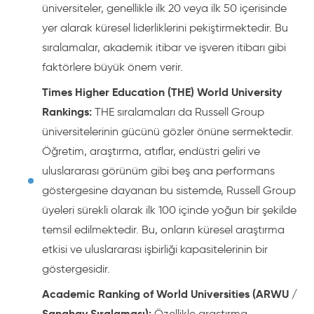
üniversiteler, genellikle ilk 20 veya ilk 50 içerisinde
yer alarak küresel liderliklerini pekiştirmektedir. Bu
sıralamalar, akademik itibar ve işveren itibarı gibi
faktörlere büyük önem verir.
Times Higher Education (THE) World University
Rankings:
THE sıralamaları da Russell Group
üniversitelerinin gücünü gözler önüne sermektedir.
Öğretim, araştırma, atıflar, endüstri geliri ve
uluslararası görünüm gibi beş ana performans
göstergesine dayanan bu sistemde, Russell Group
üyeleri sürekli olarak ilk 100 içinde yoğun bir şekilde
temsil edilmektedir. Bu, onların küresel araştırma
etkisi ve uluslararası işbirliği kapasitelerinin bir
göstergesidir.
Academic Ranking of World Universities (ARWU /
Şanghay Sıralaması):
Özellikle araştırma