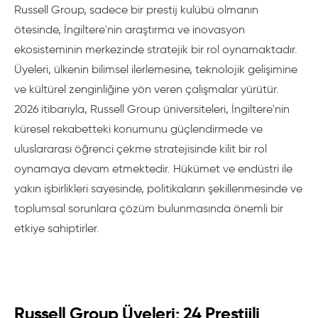
Russell Group, sadece bir prestij kulübü olmanın
ötesinde, İngiltere'nin araştırma ve inovasyon
ekosisteminin merkezinde stratejik bir rol oynamaktadır.
Üyeleri, ülkenin bilimsel ilerlemesine, teknolojik gelişimine
ve kültürel zenginliğine yön veren çalışmalar yürütür.
2026 itibarıyla, Russell Group üniversiteleri, İngiltere'nin
küresel rekabetteki konumunu güçlendirmede ve
uluslararası öğrenci çekme stratejisinde kilit bir rol
oynamaya devam etmektedir. Hükümet ve endüstri ile
yakın işbirlikleri sayesinde, politikaların şekillenmesinde ve
toplumsal sorunlara çözüm bulunmasında önemli bir
etkiye sahiptirler.
Russell Group Üyeleri: 24 Prestijli