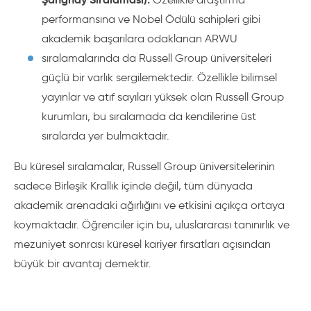
performansına ve Nobel Ödülü sahipleri gibi
akademik başarılara odaklanan ARWU
sıralamalarında da Russell Group üniversiteleri
güçlü bir varlık sergilemektedir. Özellikle bilimsel
yayınlar ve atıf sayıları yüksek olan Russell Group
kurumları, bu sıralamada da kendilerine üst
sıralarda yer bulmaktadır.
Bu küresel sıralamalar, Russell Group üniversitelerinin
sadece Birleşik Krallık içinde değil, tüm dünyada
akademik arenadaki ağırlığını ve etkisini açıkça ortaya
koymaktadır. Öğrenciler için bu, uluslararası tanınırlık ve
mezuniyet sonrası küresel kariyer fırsatları açısından
büyük bir avantaj demektir.