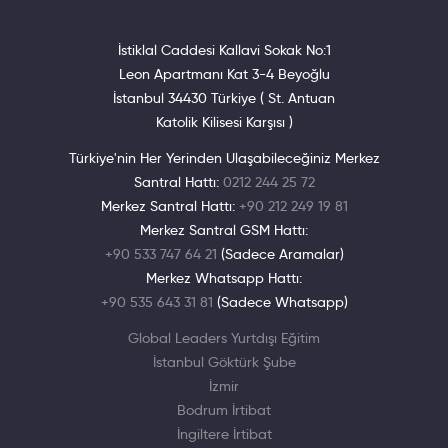
İstiklal Caddesi Kallavi Sokak No:1
Leon Apartmanı Kat 3-4 Beyoğlu
İstanbul 34430 Türkiye ( St. Antuan
Katolik Kilisesi Karşısı )
Türkiye'nin Her Yerinden Ulaşabileceğiniz Merkez
Santral Hattı:
0212 244 25 72
Merkez Santral Hattı:
+90 212 249 19 81
Merkez Santral GSM Hattı:
+90 533 747 64 21
(Sadece Aramalar)
Merkez Whatsapp Hattı:
+90 535 643 31 81
(Sadece Whatsapp)
Global Leaders Yurtdışı Eğitim
İstanbul Göktürk Şube
İzmir
Bodrum İrtibat
İngiltere İrtibat