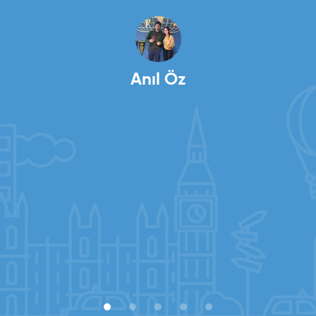
gerçekleştirdim. Heyecanlı ve uzun bir bekleşin
ardından 11’inci haftada vizemi aldım. Çok
mutluyum! Bu süreçte bana her konuda titizlikle
Salih Demirci
destek olan danışmanım Merve Ortakçı’ya ve tüm
Global Vizyon ailesine çok teşekkür ederim.
Anıl Öz
Deniz Ecemnur Sevinç