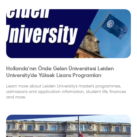
Hollanda'nın Önde Gelen Üniversitesi Leiden
University'de Yüksek Lisans Programları
Learn more about Leiden University's master's programmes,
admissions and application information, student life, finances
and more.