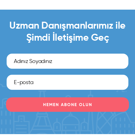
Uzman Danışmanlarımız ile
Şimdi İletişime Geç
HEMEN ABONE OLUN