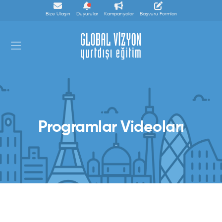
Bize Ulaşın
Duyurular
Kampanyalar
Başvuru Formları
Programlar Videoları