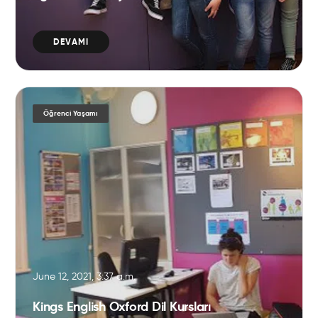
DEVAMI
Öğrenci Yaşamı
June 12, 2021, 3:37 a.m.
Kings English Oxford Dil Kursları