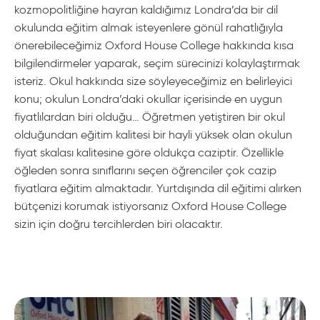
kozmopolitliğine hayran kaldığımız Londra’da bir dil
okulunda eğitim almak isteyenlere gönül rahatlığıyla
önerebileceğimiz Oxford House College hakkında kısa
bilgilendirmeler yaparak, seçim sürecinizi kolaylaştırmak
isteriz. Okul hakkında size söyleyeceğimiz en belirleyici
konu; okulun Londra’daki okullar içerisinde en uygun
fiyatlılardan biri olduğu… Öğretmen yetiştiren bir okul
olduğundan eğitim kalitesi bir hayli yüksek olan okulun
fiyat skalası kalitesine göre oldukça caziptir. Özellikle
öğleden sonra sınıflarını seçen öğrenciler çok cazip
fiyatlara eğitim almaktadır. Yurtdışında dil eğitimi alırken
bütçenizi korumak istiyorsanız Oxford House College
sizin için doğru tercihlerden biri olacaktır.