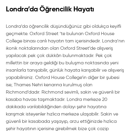
Londra’da Öğrencilik Hayatı
Londra’da öğrencilik düşündüğünüz gibi oldukça keyifli
geçmekte. Oxford Street ‘te bulunan Oxford House
College binası canlı hayatın tam içerisindedir. Londra’nın
ikonik noktalarından olan Oxford Street’de alışveriş
yapılacak pek çok dükkân bulunmaktadır. Pek çok
millettin bir araya geldiği bu buluşma noktasında yeni
insanlarla tanışabilir, günlük hayata karışabilir ve alışveriş
yapabilirsiniz. Oxford House College’in diğer bir şubesi
ise; Thames Nehri kenarına kurulmuş olan
Richmond’dadır. Richmond sevimli, sakin ve güvenli bir
kasaba havası taşımaktadır. Londra merkeze 20
dakikada varılabildiğinden dolayı şehir hayatına
karışmak isteyenler hızlıca merkeze ulaşabilir. Sakin ve
güvenli bir kasabada yaşayıp, arzu ettiğinizde hızlıca
şehir hayatının içerisine girebilmek bize çok cazip