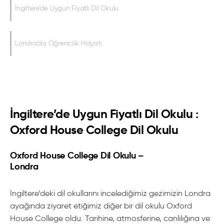
İngiltere’de Uygun Fiyatlı Dil Okulu
Londra’da Öğrencilik Hayatı
İngiltere’de Uygun Fiyatlı Dil Okulu :
Oxford House College Dil Okulu
Oxford House College Dil Okulu –
Londra
İngiltere’deki dil okullarını incelediğimiz gezimizin Londra
ayağında ziyaret etiğimiz diğer bir dil okulu Oxford
House College oldu. Tarihine, atmosferine, canlılığına ve