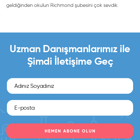
geldiğinden okulun Richmond şubesini çok sevdik.
Uzman Danışmanlarımız ile
Şimdi İletişime Geç
HEMEN ABONE OLUN