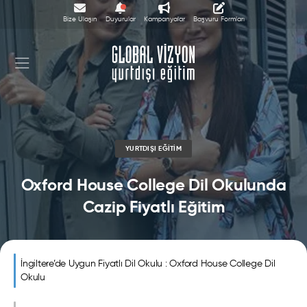
Bize Ulaşın
Duyurular
Kampanyalar
Başvuru Formları
YURTDIŞI EĞITIM
Oxford House College Dil Okulunda
Cazip Fiyatlı Eğitim
İngiltere’de Uygun Fiyatlı Dil Okulu : Oxford House College Dil
Okulu