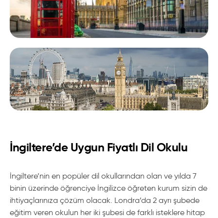
İngiltere’de Uygun Fiyatlı Dil Okulu
İngiltere’nin en popüler dil okullarından olan ve yılda 7
binin üzerinde öğrenciye İngilizce öğreten kurum sizin de
ihtiyaçlarınıza çözüm olacak. Londra’da 2 ayrı şubede
eğitim veren okulun her iki şubesi de farklı isteklere hitap