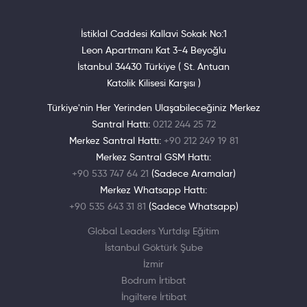
İstiklal Caddesi Kallavi Sokak No:1
Leon Apartmanı Kat 3-4 Beyoğlu
İstanbul 34430 Türkiye ( St. Antuan
Katolik Kilisesi Karşısı )
Türkiye'nin Her Yerinden Ulaşabileceğiniz Merkez
Santral Hattı:
0212 244 25 72
Merkez Santral Hattı:
+90 212 249 19 81
Merkez Santral GSM Hattı:
+90 533 747 64 21
(Sadece Aramalar)
Merkez Whatsapp Hattı:
+90 535 643 31 81
(Sadece Whatsapp)
Global Leaders Yurtdışı Eğitim
İstanbul Göktürk Şube
İzmir
Bodrum İrtibat
İngiltere İrtibat