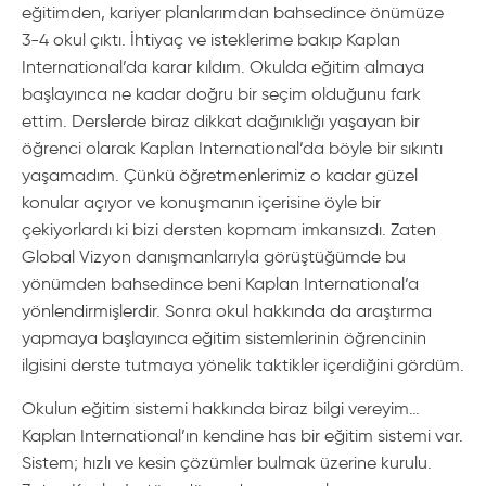
eğitimden, kariyer planlarımdan bahsedince önümüze
3-4 okul çıktı. İhtiyaç ve isteklerime bakıp Kaplan
International’da karar kıldım. Okulda eğitim almaya
başlayınca ne kadar doğru bir seçim olduğunu fark
ettim. Derslerde biraz dikkat dağınıklığı yaşayan bir
öğrenci olarak Kaplan International’da böyle bir sıkıntı
yaşamadım. Çünkü öğretmenlerimiz o kadar güzel
konular açıyor ve konuşmanın içerisine öyle bir
çekiyorlardı ki bizi dersten kopmam imkansızdı. Zaten
Global Vizyon danışmanlarıyla görüştüğümde bu
yönümden bahsedince beni Kaplan International’a
yönlendirmişlerdir. Sonra okul hakkında da araştırma
yapmaya başlayınca eğitim sistemlerinin öğrencinin
ilgisini derste tutmaya yönelik taktikler içerdiğini gördüm.
Okulun eğitim sistemi hakkında biraz bilgi vereyim…
Kaplan International’ın kendine has bir eğitim sistemi var.
Sistem; hızlı ve kesin çözümler bulmak üzerine kurulu.