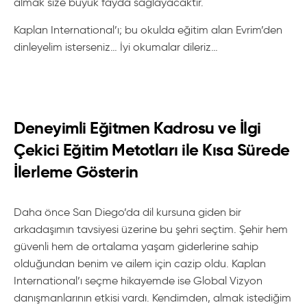
almak size büyük fayda sağlayacaktır.
Kaplan International’ı; bu okulda eğitim alan Evrim’den
dinleyelim isterseniz… İyi okumalar dileriz…
Deneyimli Eğitmen Kadrosu ve İlgi
Çekici Eğitim Metotları ile Kısa Sürede
İlerleme Gösterin
Daha önce San Diego’da dil kursuna giden bir
arkadaşımın tavsiyesi üzerine bu şehri seçtim. Şehir hem
güvenli hem de ortalama yaşam giderlerine sahip
olduğundan benim ve ailem için cazip oldu. Kaplan
International’ı seçme hikayemde ise Global Vizyon
danışmanlarının etkisi vardı. Kendimden, almak istediğim