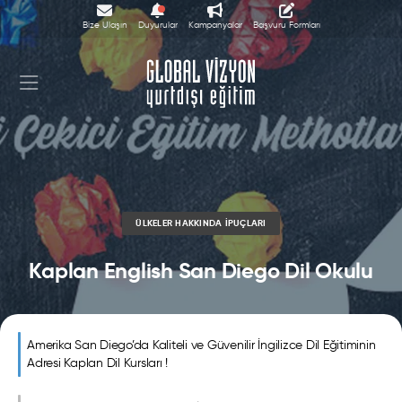
Bize Ulaşın
Duyurular
Kampanyalar
Başvuru Formları
ÜLKELER HAKKINDA İPUÇLARI
Kaplan English San Diego Dil Okulu
Amerika San Diego’da Kaliteli ve Güvenilir İngilizce Dil Eğitiminin
Adresi Kaplan Dil Kursları !