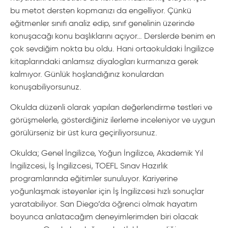
bu metot dersten kopmanızı da engelliyor. Çünkü
eğitmenler sınıfı analiz edip, sınıf genelinin üzerinde
konuşacağı konu başlıklarını açıyor… Derslerde benim en
çok sevdiğim nokta bu oldu. Hani ortaokuldaki İngilizce
kitaplarındaki anlamsız diyalogları kurmanıza gerek
kalmıyor. Günlük hoşlandığınız konulardan
konuşabiliyorsunuz.
Okulda düzenli olarak yapılan değerlendirme testleri ve
görüşmelerle, gösterdiğiniz ilerleme inceleniyor ve uygun
görülürseniz bir üst kura geçiriliyorsunuz.
Okulda; Genel İngilizce, Yoğun İngilizce, Akademik Yıl
İngilizcesi, İş İngilizcesi, TOEFL Sınav Hazırlık
programlarında eğitimler sunuluyor. Kariyerine
yoğunlaşmak isteyenler için İş İngilizcesi hızlı sonuçlar
yaratabiliyor. San Diego’da öğrenci olmak hayatım
boyunca anlatacağım deneyimlerimden biri olacak