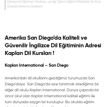
Deneyimli Eğitmen Kadrosu ve İlgi Çekici Eğitim Metotları ile Kısa
Sürede İlerleme Gösterin
Amerika San Diego’da Kaliteli ve
Güvenilir İngilizce Dil Eğitiminin Adresi
Kaplan Dil Kursları !
Kaplan International – San Diego
Amerika’daki dil okullarını gezdiğimiz turumuzda San
Diego’dayız. San Diego’da size tanıtmak istediğimiz bir
diğer dil okulu Kaplan International. Dünya çapında bir
zincir okul olan Kaplan International kaliteli eğitimi ile
tüm dünyada saygın bir kuruluştur. Bu okulda eğitim