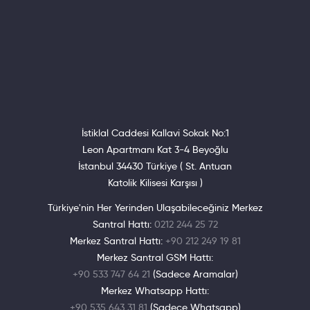
İstiklal Caddesi Kallavi Sokak No:1
Leon Apartmanı Kat 3-4 Beyoğlu
İstanbul 34430 Türkiye ( St. Antuan
Katolik Kilisesi Karşısı )
Türkiye'nin Her Yerinden Ulaşabileceğiniz Merkez
Santral Hattı:
0212 244 25 72
Merkez Santral Hattı:
+90 212 249 19 81
Merkez Santral GSM Hattı:
+90 533 747 64 21
(Sadece Aramalar)
Merkez Whatsapp Hattı:
+90 535 643 31 81
(Sadece Whatsapp)