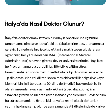
İtalya’da Nasıl Doktor Olunur?
İtalya’da doktor olmak isteyen bir adayın öncelikle lise eğitimini 
tamamlamış olması ve İtalya’daki tıp fakültelerine başvuru yapması 
gerekir. Bu nedenle İngilizce tıp eğitimi almak isteyen uluslararası 
öğrenciler, her yıl düzenlenen IMAT (International Medical 
Admission Test) sınavına girerek devlet üniversitelerindeki İngilizce 
tıp Programlarına başvurabilirler. Böylelikle eğitim süreci 
tamamlandıktan sonra mezuniyetle birlikte tıp diploması elde edilir. 
Tıp diploması elde edildikten sonra mesleki yeterlilik belgesi ve kayıt 
işlemleri için ilgili tıp odasına (Ordine dei Medici) başvurulabilir. Ek 
olarak mezunlar ayrıca uzmanlık eğitimi (specializzazione) için 
sınavlara girerek belirli branşlarda ihtisasa yönelebilirler. Böylece tüm 
bu süreç tamamlandığında, kişi İtalya’da resmi olarak doktorluk 
yapma hakkına sahip olur ve aynı zamanda AB ülkelerinde de kariyer 