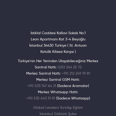
İstiklal Caddesi Kallavi Sokak No:1
Leon Apartmanı Kat 3-4 Beyoğlu
İstanbul 34430 Türkiye ( St. Antuan
Katolik Kilisesi Karşısı )
Türkiye'nin Her Yerinden Ulaşabileceğiniz Merkez
Santral Hattı:
0212 244 25 72
Merkez Santral Hattı:
+90 212 249 19 81
Merkez Santral GSM Hattı:
+90 533 747 64 21
(Sadece Aramalar)
Merkez Whatsapp Hattı:
+90 535 643 31 81
(Sadece Whatsapp)
Global Leaders Yurtdışı Eğitim
İstanbul Göktürk Şube