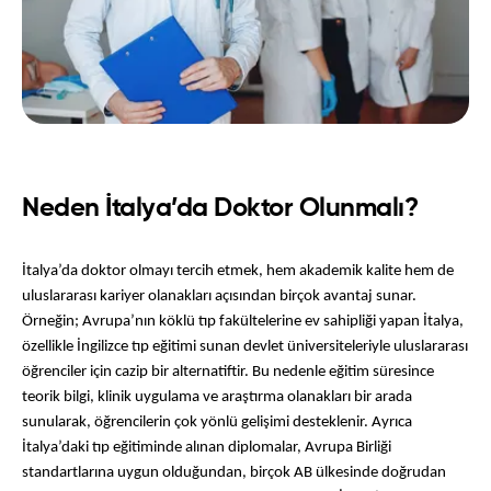
Neden İtalya’da Doktor Olunmalı?
İtalya’da doktor olmayı tercih etmek, hem akademik kalite hem de 
uluslararası kariyer olanakları açısından birçok avantaj sunar. 
Örneğin; Avrupa’nın köklü tıp fakültelerine ev sahipliği yapan İtalya, 
özellikle İngilizce tıp eğitimi sunan devlet üniversiteleriyle uluslararası 
öğrenciler için cazip bir alternatiftir. Bu nedenle eğitim süresince 
teorik bilgi, klinik uygulama ve araştırma olanakları bir arada 
sunularak, öğrencilerin çok yönlü gelişimi desteklenir. Ayrıca 
İtalya’daki tıp eğitiminde alınan diplomalar, Avrupa Birliği 
standartlarına uygun olduğundan, birçok AB ülkesinde doğrudan 