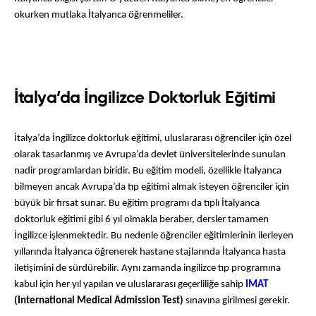
okurken mutlaka İtalyanca öğrenmeliler. 
İtalya’da İngilizce Doktorluk Eğitimi
İtalya’da İngilizce doktorluk eğitimi, uluslararası öğrenciler için özel 
olarak tasarlanmış ve Avrupa’da devlet üniversitelerinde sunulan 
nadir programlardan biridir. Bu eğitim modeli, özellikle İtalyanca 
bilmeyen ancak Avrupa’da tıp eğitimi almak isteyen öğrenciler için 
büyük bir fırsat sunar. Bu eğitim programı da tıplı İtalyanca 
doktorluk eğitimi gibi 6 yıl olmakla beraber, dersler tamamen 
İngilizce işlenmektedir. Bu nedenle öğrenciler eğitimlerinin ilerleyen 
yıllarında İtalyanca öğrenerek hastane stajlarında İtalyanca hasta 
iletişimini de sürdürebilir. Aynı zamanda ingilizce tıp programına 
kabul için her yıl yapılan ve uluslararası geçerliliğe sahip 
IMAT 
(International Medical Admission Test)
 sınavına girilmesi gerekir. 