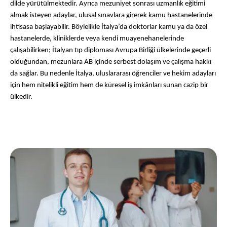
dilde yürütülmektedir. Ayrıca mezuniyet sonrası uzmanlık eğitimi 
almak isteyen adaylar, ulusal sınavlara girerek kamu hastanelerinde 
ihtisasa başlayabilir. Böylelikle İtalya’da doktorlar kamu ya da özel 
hastanelerde, kliniklerde veya kendi muayenehanelerinde 
çalışabilirken; İtalyan tıp diploması Avrupa Birliği ülkelerinde geçerli 
olduğundan, mezunlara AB içinde serbest dolaşım ve çalışma hakkı 
da sağlar. Bu nedenle İtalya, uluslararası öğrenciler ve hekim adayları 
için hem nitelikli eğitim hem de küresel iş imkânları sunan cazip bir 
ülkedir.