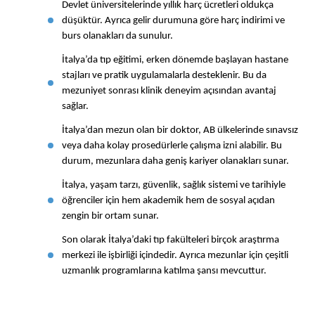
Devlet üniversitelerinde yıllık harç ücretleri oldukça 
düşüktür. Ayrıca gelir durumuna göre harç indirimi ve 
burs olanakları da sunulur.
İtalya’da tıp eğitimi, erken dönemde başlayan hastane 
stajları ve pratik uygulamalarla desteklenir. Bu da 
mezuniyet sonrası klinik deneyim açısından avantaj 
sağlar.
İtalya’dan mezun olan bir doktor, AB ülkelerinde sınavsız 
veya daha kolay prosedürlerle çalışma izni alabilir. Bu 
durum, mezunlara daha geniş kariyer olanakları sunar.
İtalya, yaşam tarzı, güvenlik, sağlık sistemi ve tarihiyle 
öğrenciler için hem akademik hem de sosyal açıdan 
zengin bir ortam sunar.
Son olarak İtalya’daki tıp fakülteleri birçok araştırma 
merkezi ile işbirliği içindedir. Ayrıca mezunlar için çeşitli 
uzmanlık programlarına katılma şansı mevcuttur.