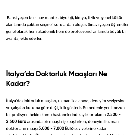
 Bahsi geçen bu sınav mantık, biyoloji, kimya, fizik ve genel kültür 
alanlarında çoktan seçmeli sorulardan oluşur. Sınavı geçen öğrenciler 
genel olarak hem akademik hem de profesyonel anlamda büyük bir 
avantaj elde ederler.
İtalya’da Doktorluk Maaşları Ne
Kadar?
İtalya’da doktorluk maaşları, uzmanlık alanına, deneyim seviyesine 
ve çalışılan kuruma göre değişiklik gösterir. Bu nedenle yeni mezun 
bir pratisyen hekim kamu hastanelerinde aylık ortalama 
2.500 – 
3.500 Euro
 arasında bir maaşla işe başlarken, deneyimli uzman 
doktorların maaşı 
5.000 – 7.000 Euro
 seviyelerine kadar 