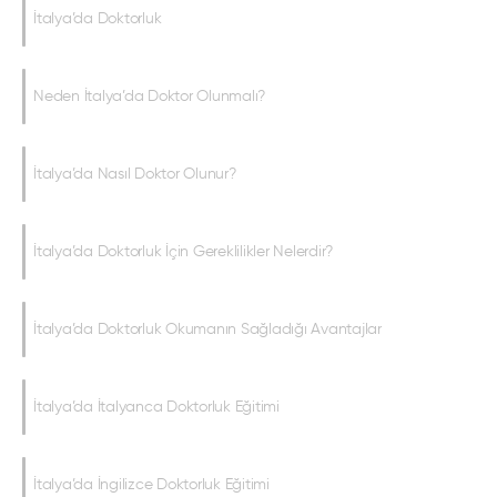
İtalya’da Doktorluk
Neden İtalya’da Doktor Olunmalı?
İtalya’da Nasıl Doktor Olunur?
İtalya’da Doktorluk İçin Gereklilikler Nelerdir?
İtalya’da Doktorluk Okumanın Sağladığı Avantajlar
İtalya’da İtalyanca Doktorluk Eğitimi
İtalya’da İngilizce Doktorluk Eğitimi