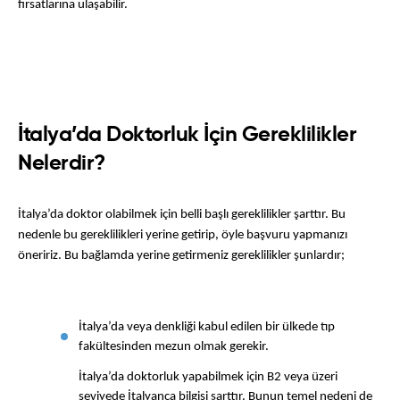
fırsatlarına ulaşabilir.
İtalya’da Doktorluk İçin Gereklilikler
Nelerdir?
İtalya’da doktor olabilmek için belli başlı gereklilikler şarttır. Bu 
nedenle bu gereklilikleri yerine getirip, öyle başvuru yapmanızı 
öneririz. Bu bağlamda yerine getirmeniz gereklilikler şunlardır;
İtalya’da veya denkliği kabul edilen bir ülkede tıp 
fakültesinden mezun olmak gerekir.
İtalya’da doktorluk yapabilmek için B2 veya üzeri 
seviyede İtalyanca bilgisi şarttır. Bunun temel nedeni de 