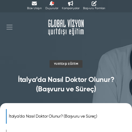
Bize Ulaşın
Duyurular
Kampanyalar
Başvuru Formları
YURTDIŞI EĞITIM
İtalya’da Nasıl Doktor Olunur?
(Başvuru ve Süreç)
İtalya’da Nasıl Doktor Olunur? (Başvuru ve Süreç)