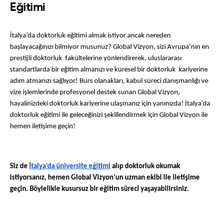
Eğitimi
İtalya’da doktorluk eğitimi almak istiyor ancak nereden 
başlayacağınızı bilmiyor musunuz? Global Vizyon, sizi Avrupa’nın en 
prestijli doktorluk  fakültelerine yönlendirerek, uluslararası 
standartlarda bir eğitim almanızı ve küresel bir doktorluk  kariyerine 
adım atmanızı sağlıyor! Burs olanakları, kabul süreci danışmanlığı ve 
vize işlemlerinde profesyonel destek sunan Global Vizyon, 
hayalinizdeki doktorluk kariyerine ulaşmanız için yanınızda! İtalya’da 
doktorluk eğitimi ile geleceğinizi şekillendirmek için Global Vizyon ile 
hemen iletişime geçin!
Siz de 
İtalya’da üniversite eğitimi
 alıp doktorluk okumak 
istiyorsanız, hemen Global Vizyon’un uzman ekibi ile iletişime 
geçin. Böylelikle kusursuz bir eğitim süreci yaşayabilirsiniz.