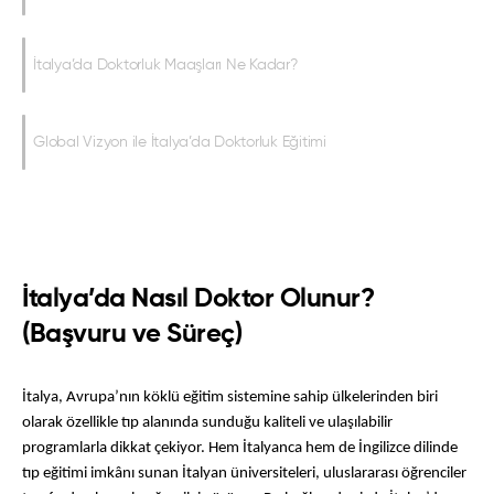
İtalya’da Doktorluk Maaşları Ne Kadar?
Global Vizyon ile İtalya’da Doktorluk Eğitimi
İtalya’da Nasıl Doktor Olunur?
(Başvuru ve Süreç)
İtalya, Avrupa’nın köklü eğitim sistemine sahip ülkelerinden biri 
olarak özellikle tıp alanında sunduğu kaliteli ve ulaşılabilir 
programlarla dikkat çekiyor. Hem İtalyanca hem de İngilizce dilinde 
tıp eğitimi imkânı sunan İtalyan üniversiteleri, uluslararası öğrenciler 