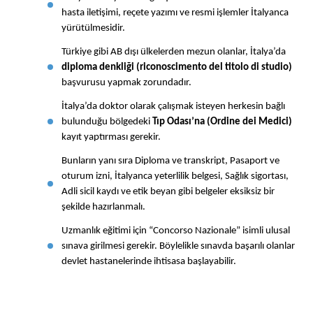
hasta iletişimi, reçete yazımı ve resmi işlemler İtalyanca 
yürütülmesidir.
Türkiye gibi AB dışı ülkelerden mezun olanlar, İtalya’da 
diploma denkliği (riconoscimento del titolo di studio)
başvurusu yapmak zorundadır.
İtalya’da doktor olarak çalışmak isteyen herkesin bağlı 
bulunduğu bölgedeki 
Tıp Odası’na (Ordine dei Medici)
kayıt yaptırması gerekir.
Bunların yanı sıra Diploma ve transkript, Pasaport ve 
oturum izni, İtalyanca yeterlilik belgesi, Sağlık sigortası, 
Adli sicil kaydı ve etik beyan gibi belgeler eksiksiz bir 
şekilde hazırlanmalı.
Uzmanlık eğitimi için “Concorso Nazionale” isimli ulusal 
sınava girilmesi gerekir. Böylelikle sınavda başarılı olanlar 
devlet hastanelerinde ihtisasa başlayabilir.