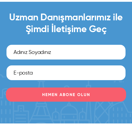
Uzman Danışmanlarımız ile
Şimdi İletişime Geç
HEMEN ABONE OLUN