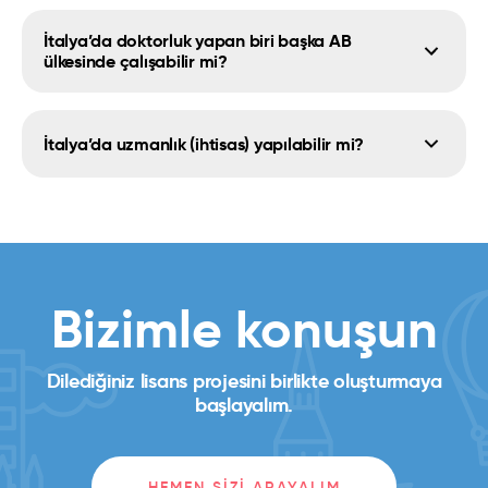
İtalya’da doktorluk yapan biri başka AB
ülkesinde çalışabilir mi?
İtalya’da uzmanlık (ihtisas) yapılabilir mi?
Bizimle konuşun
Dilediğiniz lisans projesini birlikte oluşturmaya
başlayalım.
HEMEN SIZI ARAYALIM