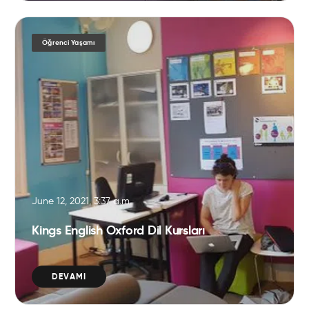
Öğrenci Yaşamı
June 12, 2021, 3:37 a.m.
Kings English Oxford Dil Kursları
DEVAMI