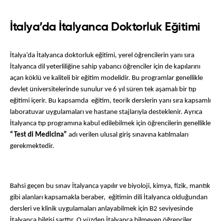
İtalya’da İtalyanca Doktorluk Eğitimi
İtalya’da İtalyanca doktorluk eğitimi, yerel öğrencilerin yanı sıra 
İtalyanca dil yeterliliğine sahip yabancı öğrenciler için de kapılarını 
açan köklü ve kaliteli bir eğitim modelidir. Bu programlar genellikle 
devlet üniversitelerinde sunulur ve 6 yıl süren tek aşamalı bir tıp 
eğitimi içerir. Bu kapsamda  eğitim, teorik derslerin yanı sıra kapsamlı 
laboratuvar uygulamaları ve hastane stajlarıyla desteklenir. Ayrıca 
İtalyanca tıp programına kabul edilebilmek için öğrencilerin genellikle 
“Test di Medicina”
 adı verilen ulusal giriş sınavına katılmaları 
gerekmektedir. 
Bahsi geçen bu sınav İtalyanca yapılır ve biyoloji, kimya, fizik, mantık 
gibi alanları kapsamakla beraber,  eğitimin dili İtalyanca olduğundan 
dersleri ve klinik uygulamaları anlayabilmek için B2 seviyesinde 
İtalyanca bilgisi şarttır. O yüzden İtalyanca bilmeyen öğrenciler 