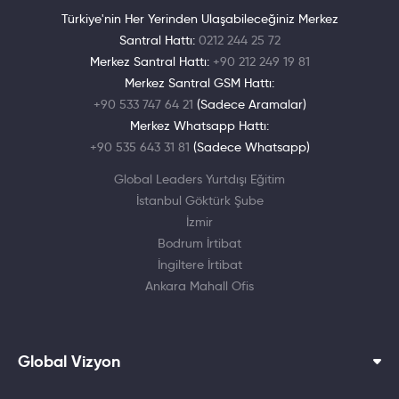
Türkiye'nin Her Yerinden Ulaşabileceğiniz Merkez
Santral Hattı:
0212 244 25 72
Merkez Santral Hattı:
+90 212 249 19 81
Merkez Santral GSM Hattı:
+90 533 747 64 21
(Sadece Aramalar)
Merkez Whatsapp Hattı:
+90 535 643 31 81
(Sadece Whatsapp)
Global Leaders Yurtdışı Eğitim
İstanbul Göktürk Şube
İzmir
Bodrum İrtibat
İngiltere İrtibat
Ankara Mahall Ofis
Global Vizyon