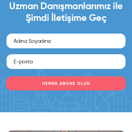
Uzman Danışmanlarımız ile
Şimdi İletişime Geç
HEMEN ABONE OLUN