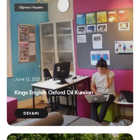
Öğrenci Yaşamı
June 12, 2021, 3:37 a.m.
Kings English Oxford Dil Kursları
DEVAMI