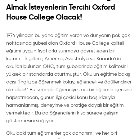
Almak İsteyenlerin Tercihi Oxford
House College Olacak!
1974 yılından bu yana eğitim veren ve dünyanın pek çok
noktasında şubesi olan Oxford House College kaliteli
eğitimi uygun fiyatlarla sunmaya gayret eden bir
kurum… İngiltere, Amerika, Avustralya ve Kanada’da
okulları bulunan OHC, tüm şubelerinde eğitim kalitesini
yüksek bir standarda oturtmuştur. Okulun eğitime bakış
açısı “İngilizce öğrenmek kolay, eğlenceli ve ödüllendirici
olmalıdır!” Bu sebeple öğrenciyi sıkıcı bir eğitimin içerisine
hapsetmeden, günün ilgi çekici konu başlıklarıyla
harmanlanmış, deneyime ve pratiğe dayalı bir eğitim
vermektedir. Bu da öğrencilerin kısa sürede gelişim
göstermesini sağlıyor.
Okuldaki tüm eğitmenler çok donanımlı ve her biri