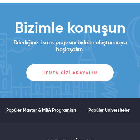
Bizimle konuşun
Dilediğiniz lisans projesini birlikte oluşturmaya
başlayalım.
HEMEN SIZI ARAYALIM
Popüler Master & MBA Programları
Popüler Üniversiteler