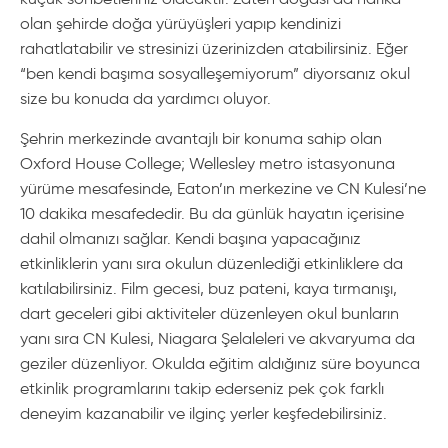
olan şehirde doğa yürüyüşleri yapıp kendinizi
rahatlatabilir ve stresinizi üzerinizden atabilirsiniz. Eğer
“ben kendi başıma sosyalleşemiyorum” diyorsanız okul
size bu konuda da yardımcı oluyor.
Şehrin merkezinde avantajlı bir konuma sahip olan
Oxford House College; Wellesley metro istasyonuna
yürüme mesafesinde, Eaton’ın merkezine ve CN Kulesi’ne
10 dakika mesafededir. Bu da günlük hayatın içerisine
dahil olmanızı sağlar. Kendi başına yapacağınız
etkinliklerin yanı sıra okulun düzenlediği etkinliklere da
katılabilirsiniz. Film gecesi, buz pateni, kaya tırmanışı,
dart geceleri gibi aktiviteler düzenleyen okul bunların
yanı sıra CN Kulesi, Niagara Şelaleleri ve akvaryuma da
geziler düzenliyor. Okulda eğitim aldığınız süre boyunca
etkinlik programlarını takip ederseniz pek çok farklı
deneyim kazanabilir ve ilginç yerler keşfedebilirsiniz.