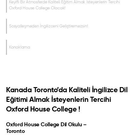
Keyifli Bir Atmosferde Kaliteli Eğitim Almak İsteyenlerin Tercihi
Oxford House College Olacak!
Sosyalleşmeden İngilizceni Geliştiremezsin!
Konaklama
Kanada Toronto’da Kaliteli İngilizce Dil
Eğitimi Almak İsteyenlerin Tercihi
Oxford House College !
Oxford House College Dil Okulu –
Toronto