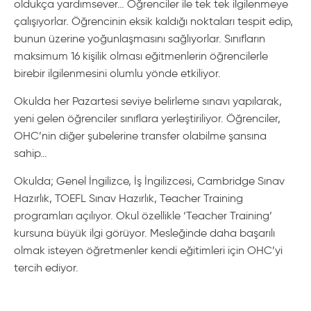
oldukça yardımsever… Öğrenciler ile tek tek ilgilenmeye
çalışıyorlar. Öğrencinin eksik kaldığı noktaları tespit edip,
bunun üzerine yoğunlaşmasını sağlıyorlar. Sınıfların
maksimum 16 kişilik olması eğitmenlerin öğrencilerle
birebir ilgilenmesini olumlu yönde etkiliyor.
Okulda her Pazartesi seviye belirleme sınavı yapılarak,
yeni gelen öğrenciler sınıflara yerleştiriliyor. Öğrenciler,
OHC’nin diğer şubelerine transfer olabilme şansına
sahip…
Okulda; Genel İngilizce, İş İngilizcesi, Cambridge Sınav
Hazırlık, TOEFL Sınav Hazırlık, Teacher Training
programları açılıyor. Okul özellikle ‘Teacher Training’
kursuna büyük ilgi görüyor. Mesleğinde daha başarılı
olmak isteyen öğretmenler kendi eğitimleri için OHC’yi
tercih ediyor.