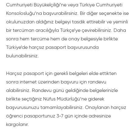
Cumhuriyeti Büyükelçiliği’ne veya Türkiye Cumhuriyeti
Konsolosluğu’na başvurabilirsiniz. Bir diğer seçenekte ise
okulunuzdan aldığınız belgeyi tasdik ettirebilir ve yeminli
bir tercüman aracılığıyla Türkçe’ye çevirebilirsiniz. Daha
sonra hem tercüme hem de onay belgesiyle birlikte
Türkiye’de harçsız pasaport başvurusunda
bulunabilirsiniz.
Harçsız pasaport için gerekli belgeleri elde ettikten
sonra internet üzerinden başvuru için randevu
alabilirsiniz. Randevu günü geldiğinde belgelerinizle
birlikte seçtiğiniz Nüfus Müdürlüğü’ne giderek
başvurusunuzu tamamlayabilirsiniz. Onaylanan harçsız
öğrenci pasaportunuz 3-7 gün içinde adresinize
kargolanır.