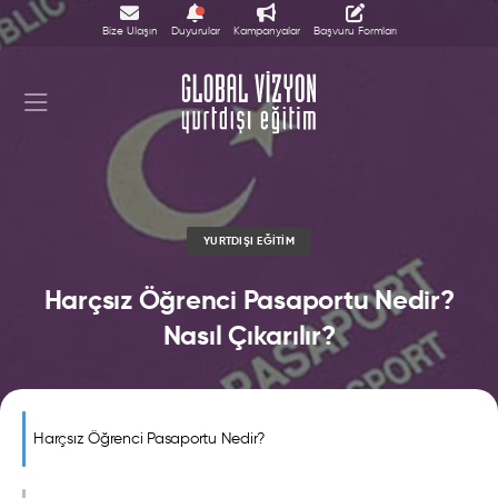
Bize Ulaşın
Duyurular
Kampanyalar
Başvuru Formları
YURTDIŞI EĞITIM
Harçsız Öğrenci Pasaportu Nedir?
Nasıl Çıkarılır?
Harçsız Öğrenci Pasaportu Nedir?