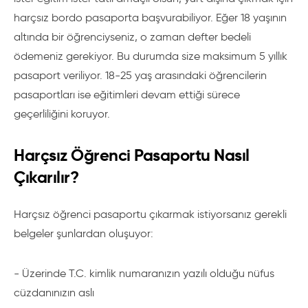
harçsız bordo pasaporta başvurabiliyor. Eğer 18 yaşının
altında bir öğrenciyseniz, o zaman defter bedeli
ödemeniz gerekiyor. Bu durumda size maksimum 5 yıllık
pasaport veriliyor. 18-25 yaş arasındaki öğrencilerin
pasaportları ise eğitimleri devam ettiği sürece
geçerliliğini koruyor.
Harçsız Öğrenci Pasaportu Nasıl
Çıkarılır?
Harçsız öğrenci pasaportu çıkarmak istiyorsanız gerekli
belgeler şunlardan oluşuyor:
- Üzerinde T.C. kimlik numaranızın yazılı olduğu nüfus
cüzdanınızın aslı