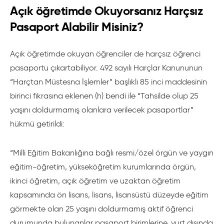
Açık öğretimde Okuyorsanız Harçsız
Pasaport Alabilir Misiniz?
Açık öğretimde okuyan öğrenciler de harçsız öğrenci
pasaportu çıkartabiliyor. 492 sayılı Harçlar Kanununun
“Harçtan Müstesna İşlemler” başlıklı 85 inci maddesinin
birinci fıkrasına eklenen (h) bendi ile “Tahsilde olup 25
yaşını doldurmamış olanlara verilecek pasaportlar”
hükmü getirildi:
“Milli Eğitim Bakanlığına bağlı resmi/özel örgün ve yaygın
eğitim-öğretim, yükseköğretim kurumlarında örgün,
ikinci öğretim, açık öğretim ve uzaktan öğretim
kapsamında ön lisans, lisans, lisansüstü düzeyde eğitim
görmekte olan 25 yaşını doldurmamış aktif öğrenci
durumunda bulunanlar pasaport birimlerine, yurt dışında