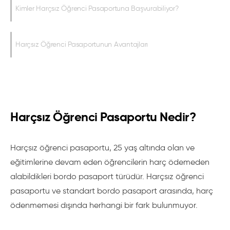
Kimler Harçsız Öğrenci Pasaportuna Başvurabiliyor?
Harçsız Öğrenci Pasaportunun Avantajları
Harçsız Öğrenci Pasaportu Nedir?
Harçsız öğrenci pasaportu, 25 yaş altında olan ve
eğitimlerine devam eden öğrencilerin harç ödemeden
alabildikleri bordo pasaport türüdür. Harçsız öğrenci
pasaportu ve standart bordo pasaport arasında, harç
ödenmemesi dışında herhangi bir fark bulunmuyor.