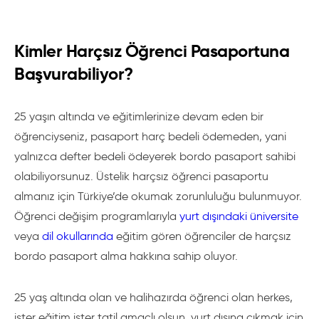
Kimler Harçsız Öğrenci Pasaportuna
Başvurabiliyor?
25 yaşın altında ve eğitimlerinize devam eden bir
öğrenciyseniz, pasaport harç bedeli ödemeden, yani
yalnızca defter bedeli ödeyerek bordo pasaport sahibi
olabiliyorsunuz. Üstelik harçsız öğrenci pasaportu
almanız için Türkiye’de okumak zorunluluğu bulunmuyor.
Öğrenci değişim programlarıyla
yurt dışındaki üniversite
veya
dil okullarında
eğitim gören öğrenciler de harçsız
bordo pasaport alma hakkına sahip oluyor.
25 yaş altında olan ve halihazırda öğrenci olan herkes,
ister eğitim ister tatil amaçlı olsun, yurt dışına çıkmak için