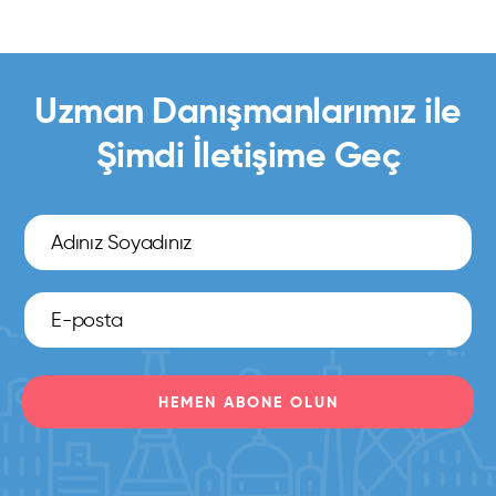
Uzman Danışmanlarımız ile
Şimdi İletişime Geç
HEMEN ABONE OLUN