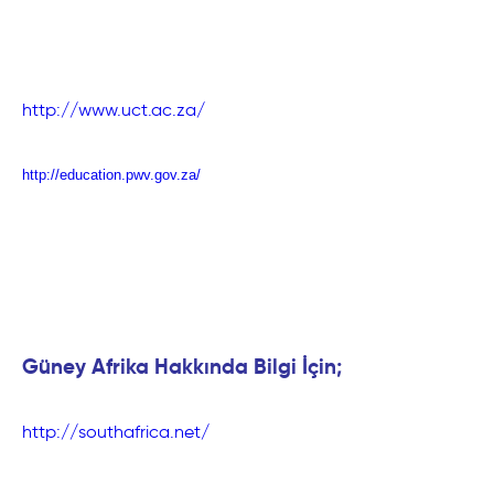
http://www.uct.ac.za/
http://education.pwv.gov.za/
Güney Afrika Hakkında Bilgi İçin;
http://southafrica.net/