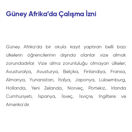
Güney Afrika’da Çalışma İzni
Güney Afrika`da bir okula kayıt yaptıran belli bazı
ülkelerin öğrencilerinin dışında olanlar vize almak
zorundadırlar. Vize alma zorunluluğu olmayan ülkeler;
Avusturalya, Avusturya, Belçika, Finlandiya, Fransa,
Almanya, Yunanistan, İtalya, Japonya, Lüksemburg,
Hollanda, Yeni Zelanda, Norveç, Portekiz, Irlanda
Cumhuriyeti, İspanya, İsveç, İsviçre, İngiltere ve
Amerika`dır.