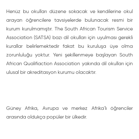
Henüz bu okulları düzene sokacak ve kendilerine okul
arayan öğrencilere tavsiyelerde bulunacak resmi bir
kurum kurulmamıştır. The South African Tourism Service
Association (SATSA) bazı dil okulları için uyulması gerekli
kurallar belirlemektedir fakat bu kuruluşa üye olma
zorunluluğu yoktur. Yeni şekillenmeye başlayan South
African Qualifiaction Association yakında dil okulları için
ulusal bir akreditasyon kurumu olacaktır.
Güney Afrika, Avrupa ve merkez Afrika`lı öğrenciler
arasında oldukça popüler bir ülkedir.