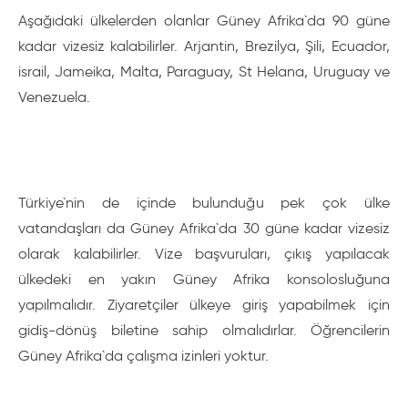
Aşağıdaki ülkelerden olanlar Güney Afrika`da 90 güne
kadar vizesiz kalabilirler. Arjantin, Brezilya, Şili, Ecuador,
israil, Jameika, Malta, Paraguay, St Helana, Uruguay ve
Venezuela.
Türkiye`nin de içinde bulunduğu pek çok ülke
vatandaşları da Güney Afrika`da 30 güne kadar vizesiz
olarak kalabilirler. Vize başvuruları, çıkış yapılacak
ülkedeki en yakın Güney Afrika konsolosluğuna
yapılmalıdır. Ziyaretçiler ülkeye giriş yapabilmek için
gidiş-dönüş biletine sahip olmalıdırlar. Öğrencilerin
Güney Afrika`da çalışma izinleri yoktur.