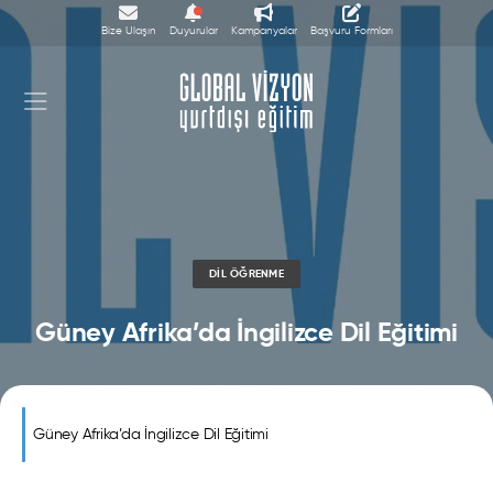
Bize Ulaşın
Duyurular
Kampanyalar
Başvuru Formları
DIL ÖĞRENME
Güney Afrika’da İngilizce Dil Eğitimi
Güney Afrika’da İngilizce Dil Eğitimi