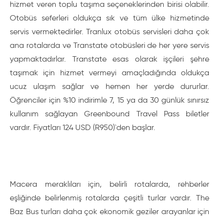
hizmet veren toplu taşıma seçeneklerinden birisi olabilir.
Otobüs seferleri oldukça sık ve tüm ülke hizmetinde
servis vermektedirler. Tranlux otobüs servisleri daha çok
ana rotalarda ve Transtate otobüsleri de her yere servis
yapmaktadırlar. Transtate esas olarak işçileri şehre
taşımak için hizmet vermeyi amaçladığında oldukça
ucuz ulaşım sağlar ve hemen her yerde dururlar.
Öğrenciler için %10 indirimle 7, 15 ya da 30 günlük sınırsız
kullanım sağlayan Greenbound Travel Pass biletler
vardır. Fiyatları 124 USD (R950)`den başlar.
Macera meraklıları için, belirli rotalarda, rehberler
eşliğinde belirlenmiş rotalarda çeşitli turlar vardır. The
Baz Bus turları daha çok ekonomik geziler arayanlar için