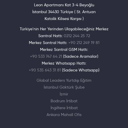
Leon Apartmanı Kat 3-4 Beyoğlu
İstanbul 34430 Türkiye ( St. Antuan
Katolik Kilisesi Karşısı )
Türkiye'nin Her Yerinden Ulaşabileceğiniz Merkez
Santral Hattı:
0212 244 25 72
Merkez Santral Hattı:
+90 212 249 19 81
Merkez Santral GSM Hattı:
+90 533 747 64 21
(Sadece Aramalar)
Merkez Whatsapp Hattı:
+90 535 643 31 81
(Sadece Whatsapp)
Global Leaders Yurtdışı Eğitim
İstanbul Göktürk Şube
İzmir
Bodrum İrtibat
İngiltere İrtibat
Ankara Mahall Ofis