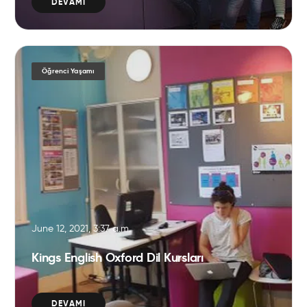
DEVAMI
Öğrenci Yaşamı
June 12, 2021, 3:37 a.m.
Kings English Oxford Dil Kursları
DEVAMI