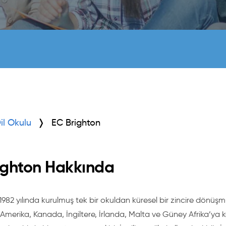
Dil Okulu
EC Brighton
ighton Hakkında
 1982 yılında kurulmuş tek bir okuldan küresel bir zincire dönüşm
Amerika, Kanada, İngiltere, İrlanda, Malta ve Güney Afrika’ya k