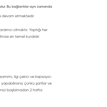
 olur. Bu bağlantılar aynı zamanda
ye devam etmektedir.
yardımcı olmaktır. Yaptığı her
ması en temel kuralıdır.
samimi, ilgi çekici ve kapsayıcı
apabilirsiniz çünkü şartlar ve
erinizi başlamadan 2 hafta