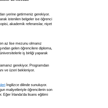
arı yerine getirmeniz gerekiyor. 
rak istenilen belgeler ise öğrenci 
opisi, akademik referanslar, niyet 
n en az lise mezunu olmanız 
ışından gelen öğrencilere diploma, 
niversitelerle iş birliği yaparak 
nıtlamanız gerekiyor. Programdan 
nı ve üzeri bekleniyor.
leri
 İngilizce dilinde sunuluyor. 
gun maliyetleriyle öğrencilerin son 
. Eğer İrlanda’da lisans eğitimi 