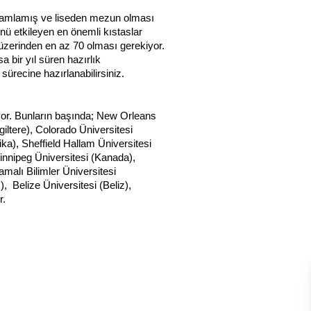
amamlamış ve liseden mezun olması 
nü etkileyen en önemli kıstaslar 
 üzerinden en az 70 olması gerekiyor. 
a bir yıl süren hazırlık 
ürecine hazırlanabilirsiniz.
or. Bunların başında; New Orleans 
ltere), Colorado Üniversitesi 
a), Sheffield Hallam Üniversitesi 
Winnipeg Üniversitesi (Kanada), 
malı Bilimler Üniversitesi 
 Belize Üniversitesi (Beliz), 
r.