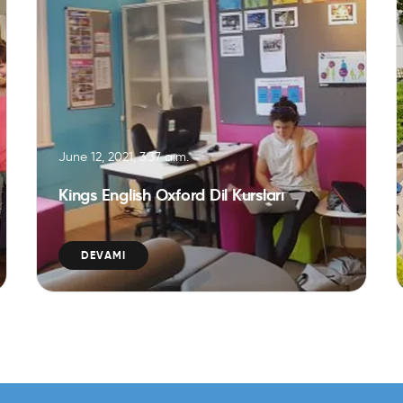
June 12, 2021, 3:37 a.m.
Kings English Oxford Dil Kursları
DEVAMI