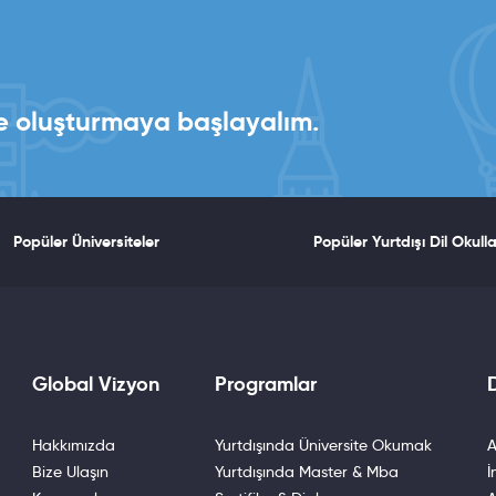
ikte oluşturmaya başlayalım.
Popüler Üniversiteler
Popüler Yurtdışı Dil Okulla
Global Vizyon
Programlar
D
Hakkımızda
Yurtdışında Üniversite Okumak
A
Bize Ulaşın
Yurtdışında Master & Mba
İ