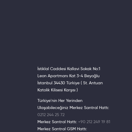
İstiklal Caddesi Kallavi Sokak No:1
Leon Apartmanı Kat 3-4 Beyoğlu
İstanbul 34430 Türkiye ( St. Antuan
Katolik Kilisesi Karşısı )
Türkiye'nin Her Yerinden
Ulaşabileceğiniz Merkez Santral Hattı:
0212 244 25 72
Merkez Santral Hattı:
+90 212 249 19 81
Merkez Santral GSM Hattı: