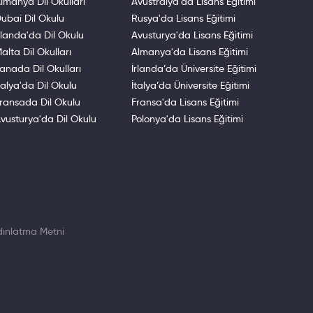
lmanya Dil Okulları
Avustralya'da Lisans Eğitimi
ubai Dil Okulu
Rusya'da Lisans Eğitimi
rlanda'da Dil Okulu
Avusturya'da Lisans Eğitimi
alta Dil Okulları
Almanya'da Lisans Eğitimi
anada Dil Okulları
İrlanda’da Üniversite Eğitimi
talya'da Dil Okulu
İtalya’da Üniversite Eğitimi
ransada Dil Okulu
Fransa'da Lisans Eğitimi
vusturya'da Dil Okulu
Polonya'da Lisans Eğitimi
ınlatma Metni