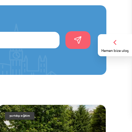
Hemen bize ulaş
yurtdışı eğitim