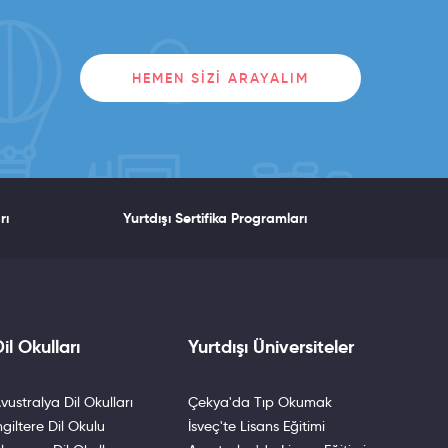
HEMEN SIZI ARAYALIM
rı
Yurtdışı Sertifika Programları
il Okulları
Yurtdışı Üniversiteler
vustralya Dil Okulları
Çekya'da Tıp Okumak
ngiltere Dil Okulu
İsveç'te Lisans Eğitimi