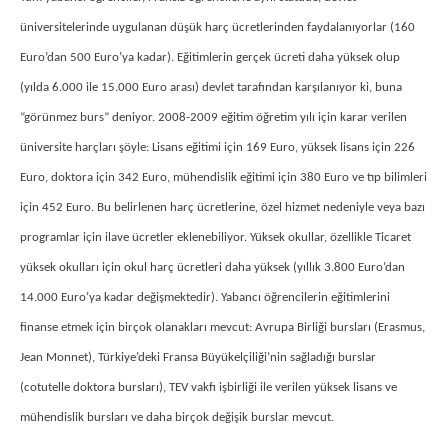
üniversitelerinde uygulanan düşük harç ücretlerinden faydalanıyorlar (160
Euro’dan 500 Euro’ya kadar). Eğitimlerin gerçek ücreti daha yüksek olup
(yılda 6.000 ile 15.000 Euro arası) devlet tarafından karşılanıyor ki, buna
“görünmez burs” deniyor. 2008-2009 eğitim öğretim yılı için karar verilen
üniversite harçları şöyle: Lisans eğitimi için 169 Euro, yüksek lisans için 226
Euro, doktora için 342 Euro, mühendislik eğitimi için 380 Euro ve tıp bilimleri
için 452 Euro. Bu belirlenen harç ücretlerine, özel hizmet nedeniyle veya bazı
programlar için ilave ücretler eklenebiliyor. Yüksek okullar, özellikle Ticaret
yüksek okulları için okul harç ücretleri daha yüksek (yıllık 3.800 Euro’dan
14.000 Euro’ya kadar değişmektedir). Yabancı öğrencilerin eğitimlerini
finanse etmek için birçok olanakları mevcut: Avrupa Birliği bursları (Erasmus,
Jean Monnet), Türkiye’deki Fransa Büyükelçiliği’nin sağladığı burslar
(cotutelle doktora bursları), TEV vakfı işbirliği ile verilen yüksek lisans ve
mühendislik bursları ve daha birçok değişik burslar mevcut.