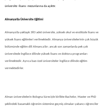
üniversite -lisans- mezunlarına da açıktır.
Almanya’da Üniversite Eğitimi
Almanya’da yaklaşık 383 adet üniversite, yüksek okul ve enstitüde lisans ve
yüksek lisans eğitimleri verilmektedir. Almanya üniversitelerinin çok büyük
bölümünde eğitim dili Almanca’dır; ancak son zamanlarda pek çok
üniversitede İngilizce dilinde yüksek lisans ve doktora programları
verilmektedir. Ayrıca bazı özel üniversiteler İngilizce dilinde eğitim
vermektedirler.
Alman üniversitelerin Bologna Süreciyle birlikte Bachelor, Master ve PhD
şeklindeki basamaklı öğrenim sistemine geçmiş olmaları yabancı öğrenciler