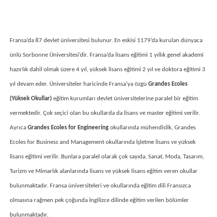
Fransa’da 87 devlet üniversitesi bulunur. En eskisi 1179’da kurulan dünyaca
ünlü Sorbonne Üniversitesi’dir. Fransa’da lisans eğitimi 1 yıllık genel akademi
hazırlık dahil olmak üzere 4 yıl, yüksek lisans eğitimi 2 yıl ve doktora eğitimi 3
yıl devam eder. Üniversiteler haricinde Fransa’ya özgü
Grandes Ecoles
(Yüksek Okullar)
eğitim kurumları devlet üniversitelerine paralel bir eğitim
vermektedir. Çok seçici olan bu okullarda da lisans ve master eğitimi verilir.
Ayrıca
Grandes Ecoles for Engineering
okullarında mühendislik, Grandes
Ecoles for Business and Management okullarında İşletme lisans ve yüksek
lisans eğitimi verilir. Bunlara paralel olarak çok sayıda, Sanat, Moda, Tasarım,
Turizm ve Mimarlık alanlarında lisans ve yüksek lisans eğitim veren okullar
bulunmaktadır. Fransa üniversiteleri ve okullarında eğitim dili Fransızca
olmasına rağmen pek çoğunda İngilizce dilinde eğitim verilen bölümler
bulunmaktadır.