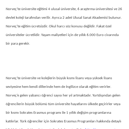
Norveç’te üniversite eğitimi 4 ulusal üniversite, 6 araştırma üniversitesi ve 26
devlet koleji tarafından verilir. Ayrıca 2 adet Ulusal Sanat Akademisi bulunur.
Norveç’te eğitim ücretsizdir. Okul harcı söz konusu değildir. Fakat özel
üniversiteler ücretlidir. Yaşam maliyetleri için de yıllık 6.000 Euro civarında
bir para gerekir.
Norveç’te üniversite ve kolejlerin büyük kısmı lisans veya yüksek lisans
seviyesine hem kendi dillerinde hem de İngilizce olarak eğitim verirler.
Norveç’e gelen yabancı öğrenci sayısı her yıl artmaktadır. Yurtdışından gelen
öğrencilerin büyük bölümü tüm üniversite hayatlarını ülkede geçirirler veya
bir kısmı Sokrates Erasmus programı ile 1 yıllık değişim programlarına
katılırlar. Türk öğrenciler için Sokrates Erasmus Programları hakkında detaylı