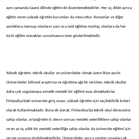
aynı zamanda Saami dilinde eğitim de düzenlemektedirler. Her üç dilde ayrıca
eğitim veren yüksek öğretim kurumları da mevcuttur. Romanlar ve diğer
azınlıklara mensup olanların yanı sıra özel eğitime muhtaç olanlara da her
türlü eğitim olanakları sunulmasına özen gösterilmektedir.
Yüksek öğretim, teknik okullar ve üniversiteler olmak üzere ikiye ayrılır.
Üniversiteler bilimsel araştırma ve öğretime ağırlık verirken, teknik okullar
daha çok uygulamaya yönelik mesleki bir eğitimi esas almaktadırlar.
Finlandiya’daki üniversite giriş sınavı, yüksek öğretim için seçilebilirlik kriteri
olarak kullanılmaktadır. Buna ek olarak, Finlandiya’da teknik okul derecesine
sahip olanlar, ortaöğretim II. devre sonrası mesleki yeterliliklere sahip olanlar
ve en az üç yıllık bir mesleki yeterliliğe sahip olanlar da üniversite eğitimi için
seçme sınavına girebilmektedirler. Üniversiteler ayrıca yapılan sınavlara ek