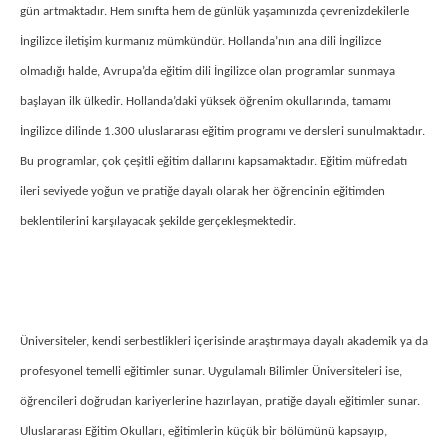
gün artmaktadır. Hem sınıfta hem de günlük yaşamınızda çevrenizdekilerle
İngilizce iletişim kurmanız mümkündür. Hollanda’nın ana dili İngilizce
olmadığı halde, Avrupa’da eğitim dili İngilizce olan programlar sunmaya
başlayan ilk ülkedir. Hollanda’daki yüksek öğrenim okullarında, tamamı
İngilizce dilinde 1.300 uluslararası eğitim programı ve dersleri sunulmaktadır.
Bu programlar, çok çeşitli eğitim dallarını kapsamaktadır. Eğitim müfredatı
ileri seviyede yoğun ve pratiğe dayalı olarak her öğrencinin eğitimden
beklentilerini karşılayacak şekilde gerçekleşmektedir.
Üniversiteler, kendi serbestlikleri içerisinde araştırmaya dayalı akademik ya da
profesyonel temelli eğitimler sunar. Uygulamalı Bilimler Üniversiteleri ise,
öğrencileri doğrudan kariyerlerine hazırlayan, pratiğe dayalı eğitimler sunar.
Uluslararası Eğitim Okulları, eğitimlerin küçük bir bölümünü kapsayıp,