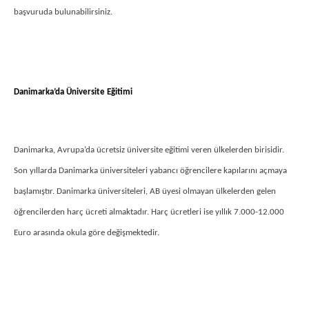
başvuruda bulunabilirsiniz.
Danimarka’da Üniversite Eğitimi
Danimarka, Avrupa’da ücretsiz üniversite eğitimi veren ülkelerden birisidir.
Son yıllarda Danimarka üniversiteleri yabancı öğrencilere kapılarını açmaya
başlamıştır. Danimarka üniversiteleri, AB üyesi olmayan ülkelerden gelen
öğrencilerden harç ücreti almaktadır. Harç ücretleri ise yıllık 7.000-12.000
Euro arasında okula göre değişmektedir.