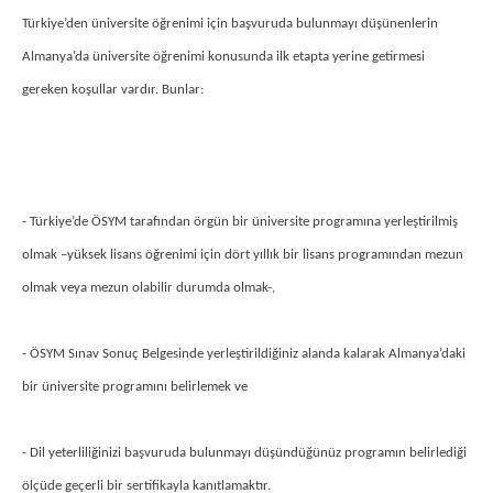
Türkiye’den üniversite öğrenimi için başvuruda bulunmayı düşünenlerin
Almanya’da üniversite öğrenimi konusunda ilk etapta yerine getirmesi
gereken koşullar vardır. Bunlar:
- Türkiye’de ÖSYM tarafından örgün bir üniversite programına yerleştirilmiş
olmak –yüksek lisans öğrenimi için dört yıllık bir lisans programından mezun
olmak veya mezun olabilir durumda olmak-,
- ÖSYM Sınav Sonuç Belgesinde yerleştirildiğiniz alanda kalarak Almanya’daki
bir üniversite programını belirlemek ve
- Dil yeterliliğinizi başvuruda bulunmayı düşündüğünüz programın belirlediği
ölçüde geçerli bir sertifikayla kanıtlamaktır.