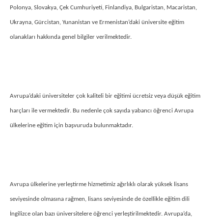
Polonya, Slovakya, Çek Cumhuriyeti, Finlandiya, Bulgaristan, Macaristan,
Ukrayna, Gürcistan, Yunanistan ve Ermenistan’daki üniversite eğitim
olanakları hakkında genel bilgiler verilmektedir.
Avrupa’daki üniversiteler çok kaliteli bir eğitimi ücretsiz veya düşük eğitim
harçları ile vermektedir. Bu nedenle çok sayıda yabancı öğrenci Avrupa
ülkelerine eğitim için başvuruda bulunmaktadır.
Avrupa ülkelerine yerleştirme hizmetimiz ağırlıklı olarak yüksek lisans
seviyesinde olmasına rağmen, lisans seviyesinde de özellikle eğitim dili
İngilizce olan bazı üniversitelere öğrenci yerleştirilmektedir. Avrupa’da,