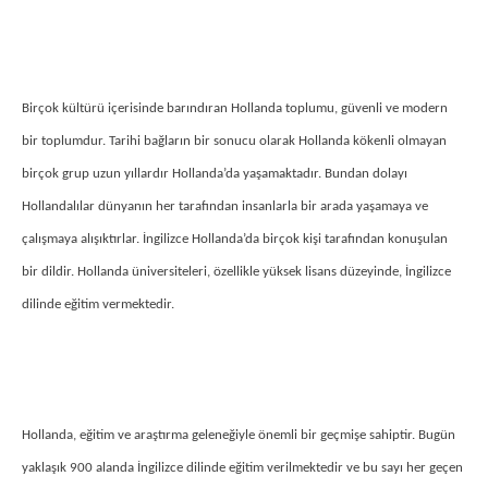
Birçok kültürü içerisinde barındıran Hollanda toplumu, güvenli ve modern
bir toplumdur. Tarihi bağların bir sonucu olarak Hollanda kökenli olmayan
birçok grup uzun yıllardır Hollanda’da yaşamaktadır. Bundan dolayı
Hollandalılar dünyanın her tarafından insanlarla bir arada yaşamaya ve
çalışmaya alışıktırlar. İngilizce Hollanda’da birçok kişi tarafından konuşulan
bir dildir. Hollanda üniversiteleri, özellikle yüksek lisans düzeyinde, İngilizce
dilinde eğitim vermektedir.
Hollanda, eğitim ve araştırma geleneğiyle önemli bir geçmişe sahiptir. Bugün
yaklaşık 900 alanda İngilizce dilinde eğitim verilmektedir ve bu sayı her geçen