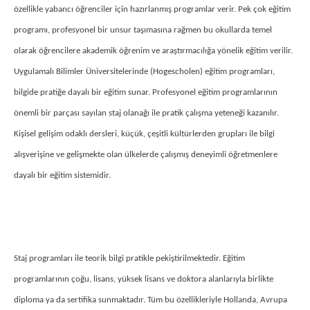
özellikle yabancı öğrenciler için hazırlanmış programlar verir. Pek çok eğitim
programı, profesyonel bir unsur taşımasına rağmen bu okullarda temel
olarak öğrencilere akademik öğrenim ve araştırmacılığa yönelik eğitim verilir.
Uygulamalı Bilimler Üniversitelerinde (Hogescholen) eğitim programları,
bilgide pratiğe dayalı bir eğitim sunar. Profesyonel eğitim programlarının
önemli bir parçası sayılan staj olanağı ile pratik çalışma yeteneği kazanılır.
Kişisel gelişim odaklı dersleri, küçük, çeşitli kültürlerden grupları ile bilgi
alışverişine ve gelişmekte olan ülkelerde çalışmış deneyimli öğretmenlere
dayalı bir eğitim sistemidir.
Staj programları ile teorik bilgi pratikle pekiştirilmektedir. Eğitim
programlarının çoğu, lisans, yüksek lisans ve doktora alanlarıyla birlikte
diploma ya da sertifika sunmaktadır. Tüm bu özellikleriyle Hollanda, Avrupa