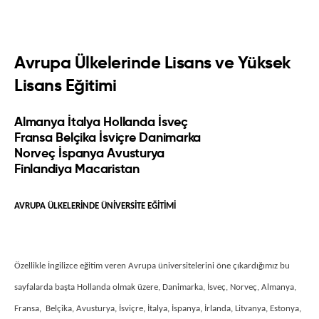
Avrupa Ülkelerinde Lisans ve Yüksek
Lisans Eğitimi
Almanya İtalya Hollanda İsveç
Fransa Belçika İsviçre Danimarka
Norveç İspanya Avusturya
Finlandiya Macaristan
AVRUPA ÜLKELERİNDE ÜNİVERSİTE EĞİTİMİ
Özellikle İngilizce eğitim veren Avrupa üniversitelerini öne çıkardığımız bu
sayfalarda başta Hollanda olmak üzere, Danimarka, İsveç, Norveç, Almanya,
Fransa, Belçika, Avusturya, İsviçre, İtalya, İspanya, İrlanda, Litvanya, Estonya,