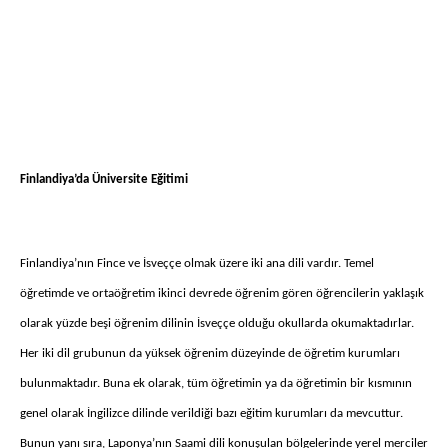
Finlandiya’da Üniversite Eğitimi
Finlandiya’nın Fince ve İsveççe olmak üzere iki ana dili vardır. Temel
öğretimde ve ortaöğretim ikinci devrede öğrenim gören öğrencilerin yaklaşık
olarak yüzde beşi öğrenim dilinin İsveççe olduğu okullarda okumaktadırlar.
Her iki dil grubunun da yüksek öğrenim düzeyinde de öğretim kurumları
bulunmaktadır. Buna ek olarak, tüm öğretimin ya da öğretimin bir kısmının
genel olarak İngilizce dilinde verildiği bazı eğitim kurumları da mevcuttur.
Bunun yanı sıra, Laponya’nın Saami dili konuşulan bölgelerinde yerel merciler