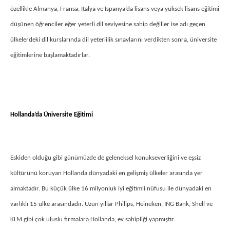
özellikle Almanya, Fransa, İtalya ve İspanya’da lisans veya yüksek lisans eğitimi
düşünen öğrenciler eğer yeterli dil seviyesine sahip değiller ise adı geçen
ülkelerdeki dil kurslarında dil yeterlilik sınavlarını verdikten sonra, üniversite
eğitimlerine başlamaktadırlar.
Hollanda’da Üniversite Eğitimi
Eskiden olduğu gibi günümüzde de geleneksel konukseverliğini ve eşsiz
kültürünü koruyan Hollanda dünyadaki en gelişmiş ülkeler arasında yer
almaktadır. Bu küçük ülke 16 milyonluk iyi eğitimli nüfusu ile dünyadaki en
varlıklı 15 ülke arasındadır. Uzun yıllar Philips, Heineken, ING Bank, Shell ve
KLM gibi çok uluslu firmalara Hollanda, ev sahipliği yapmıştır.