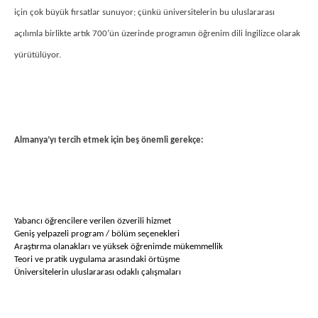
için çok büyük fırsatlar sunuyor; çünkü üniversitelerin bu uluslararası
açılımla birlikte artık 700’ün üzerinde programın öğrenim dili İngilizce olarak
yürütülüyor.
Almanya’yı tercih etmek için beş önemli gerekçe:
Yabancı öğrencilere verilen özverili hizmet
Geniş yelpazeli program / bölüm seçenekleri
Araştırma olanakları ve yüksek öğrenimde mükemmellik
Teori ve pratik uygulama arasındaki örtüşme
Üniversitelerin uluslararası odaklı çalışmaları