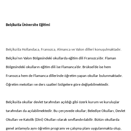
Belçika’da Üniversite Eğitimi
Belçika’da Hollandaca, Fransızca, Almanca ve Valon dilleri konuşulmaktadır.
Belçika’nın Valon Bölgesindeki okullarda eğitim dili Fransızca’dır. Flaman
Bölgesindeki okulların eğitim dili ise Flamanca’dır. Brüksel’de ise hem
Fransızca hem de Flamanca dillerinde öğretim yapan okullar bulunmaktadır.
Öğretim metotları ve ders saatleri bölgelere göre değişebilmektedir.
Belçika’da okullar devlet tarafından açıldığı gibi özerk kurum ve kuruluşlar
tarafından da açılabilmektedir. Bu çerçevede okullar; Belediye Okulları, Devlet
Okulları ve Katolik (Dini) Okulları olarak sınıflandırılabilir. Bütün okullarda
genel anlamıyla aynı öğretim programı ve çalışma planı uygulanmakta olup,