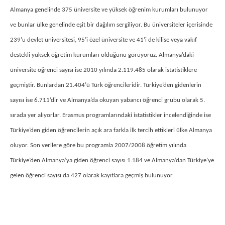
Almanya genelinde 375 üniversite ve yüksek öğrenim kurumları bulunuyor
ve bunlar ülke genelinde eşit bir dağılım sergiliyor. Bu üniversiteler içerisinde
239’u devlet üniversitesi, 95’i özel üniversite ve 41’i de kilise veya vakıf
destekli yüksek öğretim kurumları olduğunu görüyoruz. Almanya’daki
üniversite öğrenci sayısı ise 2010 yılında 2.119.485 olarak istatistiklere
geçmiştir. Bunlardan 21.404’ü Türk öğrencileridir. Türkiye’den gidenlerin
sayısı ise 6.711’dir ve Almanya’da okuyan yabancı öğrenci grubu olarak 5.
sırada yer alıyorlar. Erasmus programlarındaki istatistikler incelendiğinde ise
Türkiye’den giden öğrencilerin açık ara farkla ilk tercih ettikleri ülke Almanya
oluyor. Son verilere göre bu programla 2007/2008 öğretim yılında
Türkiye’den Almanya’ya giden öğrenci sayısı 1.184 ve Almanya’dan Türkiye’ye
gelen öğrenci sayısı da 427 olarak kayıtlara geçmiş bulunuyor.