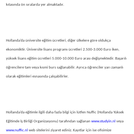
kıtasında ön sıralarda yer almaktadır.
Hollanda’da üniversite eğitim ücretleri, diğer ülkelere göre oldukça
ekonomiktir. Üniversite lisans programı ücretleri 2.500-3.000 Euro iken,
yüksek lisans eğitim ücretleri 5.000-10.000 Euro arası değişmektedir. Başarılı
öğrencilere tam veya kısmi burs sağlanabilir. Ayrıca öğrenciler yarı zamanlı
olarak eğitimleri esnasında çalışabilirler.
Hollanda’da eğitimle ilgili daha fazla bilgi için lütfen Nuffic (Hollanda Yüksek
Eğitimde İş Birliği Organizasyonu) tarafından sağlanan
www.studyin.nl
veya
www.nuffic.nl
web sitelerini ziyaret ediniz. Kayıtlar için ise ofisimize