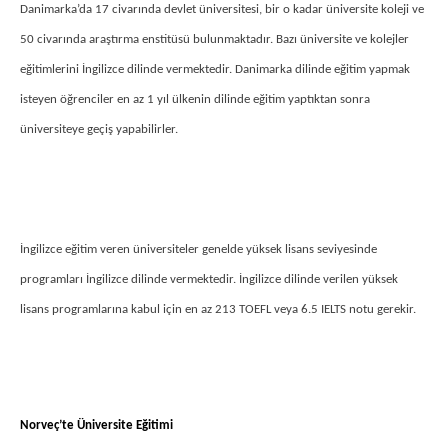
Danimarka’da 17 civarında devlet üniversitesi, bir o kadar üniversite koleji ve
50 civarında araştırma enstitüsü bulunmaktadır. Bazı üniversite ve kolejler
eğitimlerini İngilizce dilinde vermektedir. Danimarka dilinde eğitim yapmak
isteyen öğrenciler en az 1 yıl ülkenin dilinde eğitim yaptıktan sonra
üniversiteye geçiş yapabilirler.
İngilizce eğitim veren üniversiteler genelde yüksek lisans seviyesinde
programları İngilizce dilinde vermektedir. İngilizce dilinde verilen yüksek
lisans programlarına kabul için en az 213 TOEFL veya 6.5 IELTS notu gerekir.
Norveç’te Üniversite Eğitimi