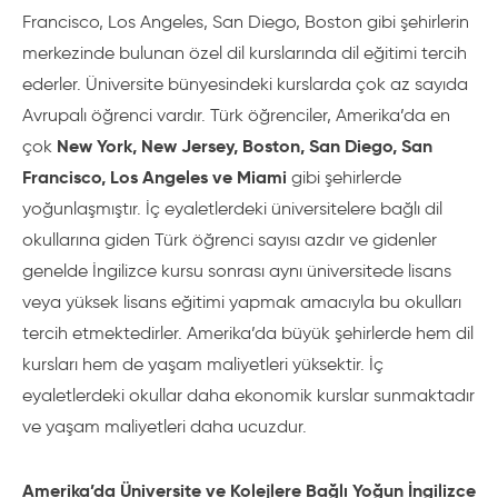
Francisco, Los Angeles, San Diego, Boston gibi şehirlerin
merkezinde bulunan özel dil kurslarında dil eğitimi tercih
ederler. Üniversite bünyesindeki kurslarda çok az sayıda
Avrupalı öğrenci vardır. Türk öğrenciler, Amerika’da en
New York, New Jersey, Boston, San Diego, San
çok
Francisco, Los Angeles ve Miami
gibi şehirlerde
yoğunlaşmıştır. İç eyaletlerdeki üniversitelere bağlı dil
okullarına giden Türk öğrenci sayısı azdır ve gidenler
genelde İngilizce kursu sonrası aynı üniversitede lisans
veya yüksek lisans eğitimi yapmak amacıyla bu okulları
tercih etmektedirler. Amerika’da büyük şehirlerde hem dil
kursları hem de yaşam maliyetleri yüksektir. İç
eyaletlerdeki okullar daha ekonomik kurslar sunmaktadır
ve yaşam maliyetleri daha ucuzdur.
Amerika’da Üniversite ve Kolejlere Bağlı Yoğun İngilizce