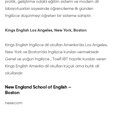
pratik, geliştirme odaklı eğitim sistemi ve modern dil
labarotuarları sayesinde öğrencilerine ilk günden
İngilizce düşünmeyi öğreten bir sisteme sahiptir..
Kings English Los Angeles, New York, Boston
Kings English İngilizce dil okulları Amerika’da Los Angeles,
New York ve Boston’da İngilizce kursları vermektedir.
Genel ve yoğun İngilizce , Toefl IBT hazırlık kursları veren
Kings English Amerika dil okulları küçük ama butik dil
okullarıdır.
New England School of English –
Boston
nese.com