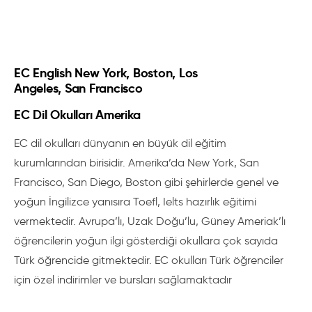
EC English New York, Boston, Los
Angeles, San Francisco
EC Dil Okulları Amerika
EC dil okulları dünyanın en büyük dil eğitim
kurumlarından birisidir. Amerika’da New York, San
Francisco, San Diego, Boston gibi şehirlerde genel ve
yoğun İngilizce yanısıra Toefl, Ielts hazırlık eğitimi
vermektedir. Avrupa’lı, Uzak Doğu’lu, Güney Ameriak’lı
öğrencilerin yoğun ilgi gösterdiği okullara çok sayıda
Türk öğrencide gitmektedir. EC okulları Türk öğrenciler
için özel indirimler ve bursları sağlamaktadır