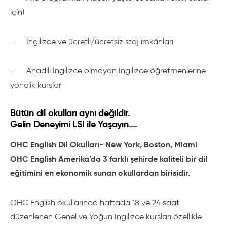
için)
-
İngilizce ve ücretli/ücretsiz staj imkânları
-
Anadili İngilizce olmayan İngilizce öğretmenlerine
yönelik kurslar
Bütün dil okulları aynı değildir.
Gelin Deneyimi LSI ile Yaşayın….
OHC English Dil Okulları- New York, Boston, Miami
OHC English Amerika’da 3 farklı şehirde kaliteli bir dil
eğitimini en ekonomik sunan okullardan birisidir.
OHC English okullarında haftada 18 ve 24 saat
düzenlenen Genel ve Yoğun İngilizce kursları özellikle