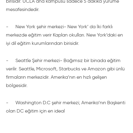
birisidir. UCLA ana kampüsü sadece 5 dakika yürüme
mesafesindedir.
-
New York şehir merkezi- New York’ da İki farklı
merkezde eğitim verir Kaplan okulları. New York’daki en
iyi dil eğitim kurumlarından birisidir.
-
Seattle Şehir merkezi- Bağımsız bir binada eğitim
verilir. Seattle, Microsoft, Starbucks ve Amazon gibi ünlü
firmaların merkezidir. Amerika’nın en hızlı gelişen
bölgesidir.
-
Washington D.C şehir merkezi; Amerika’nın Başkenti
olan DC eğitim için en ideal