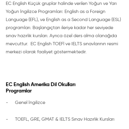
EC English Küçük gruplar halinde verilen Yoğun ve Yarı
Yoğun İngilizce Programları: English as a Foreign
Language (EFL), ve English as a Second Language (ESL)
programları. Başlangıçtan ileriye kadar her seviyede
sınav hazırlık kursları. Ayrıca özel ders alma olanağıda
mevcuttur. EC English TOEFl ve IELTS sınavlarının resmi
merkezi olarak faaliyet göstermektedir.
EC English Amerika Dil Okulları
Programlar
-
Genel İngilizce
-
TOEFL, GRE, GMAT & IELTS Sınav Hazırlık Kursları