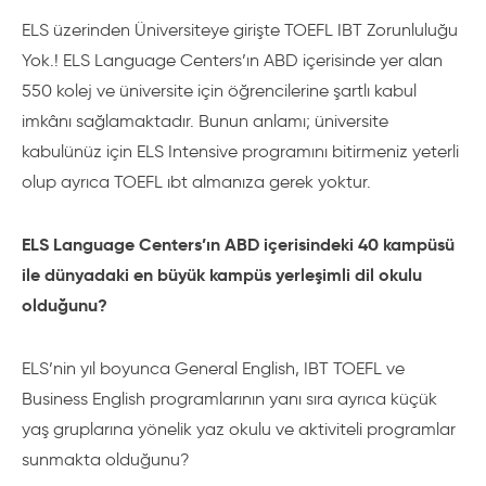
ELS üzerinden Üniversiteye girişte TOEFL IBT Zorunluluğu
Yok.! ELS Language Centers’ın ABD içerisinde yer alan
550 kolej ve üniversite için öğrencilerine şartlı kabul
imkânı sağlamaktadır. Bunun anlamı; üniversite
kabulünüz için ELS Intensive programını bitirmeniz yeterli
olup ayrıca TOEFL ıbt almanıza gerek yoktur.
ELS Language Centers’ın ABD içerisindeki 40 kampüsü
ile dünyadaki en büyük kampüs yerleşimli dil okulu
olduğunu?
ELS’nin yıl boyunca General English, IBT TOEFL ve
Business English programlarının yanı sıra ayrıca küçük
yaş gruplarına yönelik yaz okulu ve aktiviteli programlar
sunmakta olduğunu?