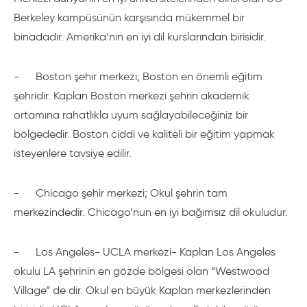
Berkeley kampüsünün karşısında mükemmel bir
binadadır. Amerika’nın en iyi dil kurslarından birisidir.
-
Boston şehir merkezi; Boston en önemli eğitim
şehridir. Kaplan Boston merkezi şehrin akademik
ortamına rahatlıkla uyum sağlayabileceğiniz bir
bölgededir. Boston ciddi ve kaliteli bir eğitim yapmak
isteyenlere tavsiye edilir.
-
Chicago şehir merkezi; Okul şehrin tam
merkezindedir. Chicago’nun en iyi bağımsız dil okuludur.
-
Los Angeles- UCLA merkezi- Kaplan Los Angeles
okulu LA şehrinin en gözde bölgesi olan “Westwood
Village” de dir. Okul en büyük Kaplan merkezlerinden