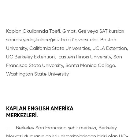
Kaplan Okullarında Toefl, Gmat, Gre veya SAT kursları
sonrası yerleştirileceğiniz bazı üniversiteler: Boston
University, California State Universities, UCLA Extention,
UC Berkeley Extention, Eastern Illinois University, San
Francisco State University, Santa Monica College,
Washington State University
KAPLAN ENGLISH AMERİKA
MERKEZLERİ:
-
Berkeley San Francisco şehir merkezi; Berkeley
Merkezi dünyanın en iyi üniversitelerinden birisi olan UC-