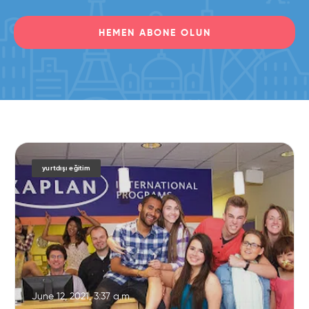
HEMEN ABONE OLUN
yurtdışı eğitim
June 12, 2021, 3:37 a.m.