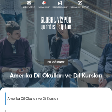
Bize Ulaşın
Duyurular
Kampanyalar
Başvuru Formları
DIL ÖĞRENME
Amerika Dil Okulları ve Dil Kursları
Amerika Dil Okulları ve Dil Kursları