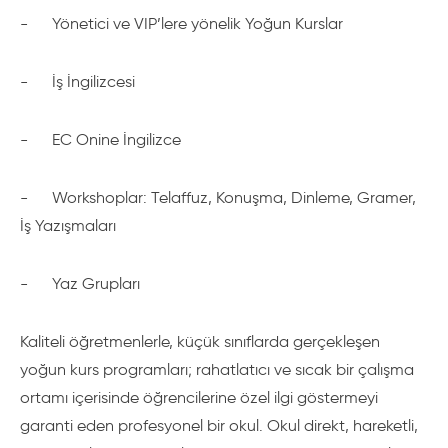
-
Yönetici ve VIP’lere yönelik Yoğun Kurslar
-
İş İngilizcesi
-
EC Onine İngilizce
-
Workshoplar: Telaffuz, Konuşma, Dinleme, Gramer,
İş Yazışmaları
-
Yaz Grupları
Kaliteli öğretmenlerle, küçük sınıflarda gerçekleşen
yoğun kurs programları; rahatlatıcı ve sıcak bir çalışma
ortamı içerisinde öğrencilerine özel ilgi göstermeyi
garanti eden profesyonel bir okul. Okul direkt, hareketli,