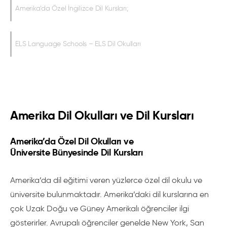
Amerika’da Özel İngilizce Dil Kursları;
ELS Language Schools – ELS Dil Okulları
Amerika Dil Okulları ve Dil Kursları
Amerika’da Özel Dil Okulları ve
Üniversite Bünyesinde Dil Kursları
Amerika’da dil eğitimi veren yüzlerce özel dil okulu ve
üniversite bulunmaktadır. Amerika’daki dil kurslarına en
çok Uzak Doğu ve Güney Amerikalı öğrenciler ilgi
gösterirler. Avrupalı öğrenciler genelde New York, San