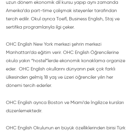
uzun dönem ekonomik dil kursu yapıp aynı zamanda
Amerika’da part-time çalışmak isteyenler tarafından
tercih edilir. Okul ayrıca Toefl, Business English, Staj ve
sertifika programlarıyla ilgi çeker.
OHC English New York merkezi şehrin merkezi
Manhattan’da eğitim verir. OHC English Öğrencilerine
okula yakın “hostel”lerde ekonomik konaklama organize
eder. OHC English okullarını dünyanın pek çok farklı
ülkesinden gelmiş 18 yaş ve üzeri öğrenciler yılın her
dönemi tercih ederler.
OHC English ayrıca Boston ve Miami’de İngilizce kursları
düzenlemektedir.
OHC English Okulunun en büyük özelliklerinden birisi Türk