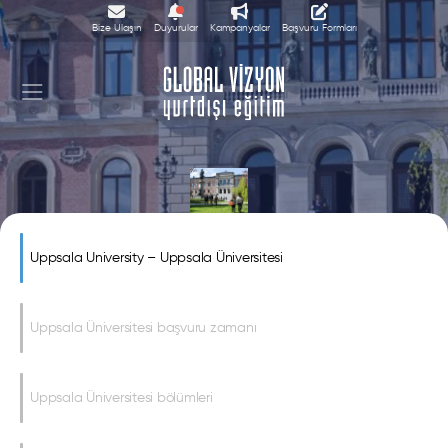
Bize Ulaşın
Duyurular
Kampanyalar
Başvuru Formları
Uppsala University
Uppsala University – Uppsala Üniversitesi
Uppsala Üniversitesi başvuru zamanı
Uppsala Üniversitesi bölümleri