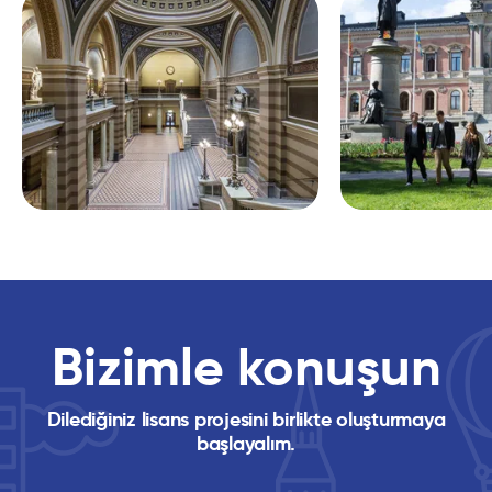
Bizimle konuşun
Dilediğiniz lisans projesini birlikte oluşturmaya
başlayalım.