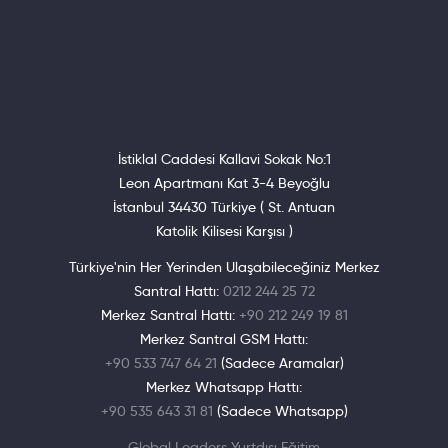
İstiklal Caddesi Kallavi Sokak No:1
Leon Apartmanı Kat 3-4 Beyoğlu
İstanbul 34430 Türkiye ( St. Antuan
Katolik Kilisesi Karşısı )
Türkiye'nin Her Yerinden Ulaşabileceğiniz Merkez
Santral Hattı:
0212 244 25 72
Merkez Santral Hattı:
+90 212 249 19 81
Merkez Santral GSM Hattı:
+90 533 747 64 21
(Sadece Aramalar)
Merkez Whatsapp Hattı:
+90 535 643 31 81
(Sadece Whatsapp)
Global Leaders Yurtdışı Eğitim