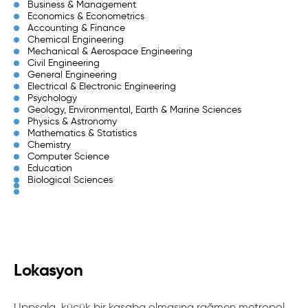
Business & Management
Economics & Econometrics
Accounting & Finance
Chemical Engineering
Mechanical & Aerospace Engineering
Civil Engineering
General Engineering
Electrical & Electronic Engineering
Psychology
Geology, Environmental, Earth & Marine Sciences
Physics & Astronomy
Mathematics & Statistics
Chemistry
Computer Science
Education
Biological Sciences
Lokasyon
Uppsala, küçük bir kasaba olmasına rağmen metropol