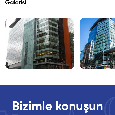
Galerisi
Bizimle konuşun