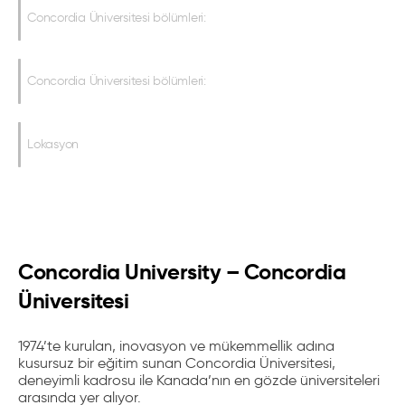
Concordia Üniversitesi bölümleri:
Concordia Üniversitesi bölümleri:
Lokasyon
Concordia University – Concordia
Üniversitesi
1974’te kurulan,
inovasyon ve mükemmellik adına
kusursuz bir eğitim sunan Concordia Üniversitesi,
deneyimli kadrosu ile Kanada’nın en gözde üniversiteleri
arasında yer alıyor.