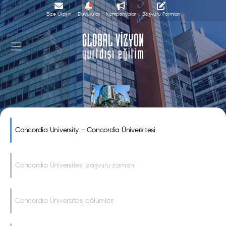
Bize Ulaşın
Duyurular
Kampanyalar
Başvuru Formları
Concordia University
Concordia University – Concordia Üniversitesi
Concordia Üniversitesi başvuru zamanı
Concordia Üniversitesi bölümleri: