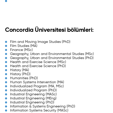
Concordia Üniversitesi bölümleri:
Film and Moving Image Studies (PhD)
Film Studies (MA)
Finance (MSc)
Geography, Urban and Environmental Studies (MSc)
Geography, Urban and Environmental Studies (PhD)
Health and Exercise Science (MSc)
Health and Exercise Science (PhD)
History (MA)
History (PhD)
Humanities (PhD)
Human Systems Intervention (MA)
Individualized Program (MA, MSc)
Individualized Program (PhD)
Industrial Engineering (MASc)
Industrial Engineering (MEng)
Industrial Engineering (PhD)
Information & Systems Engineering (PhD)
Information Systems Security (MASc)