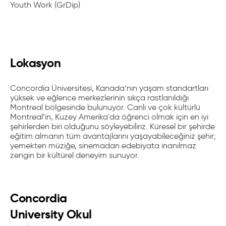
Youth Work (GrDip)
Lokasyon
Concordia Üniversitesi, Kanada’nın yaşam standartları
yüksek ve eğlence merkezlerinin sıkça rastlanıldığı
Montreal bölgesinde bulunuyor.
Canlı ve çok kültürlü
Montreal’in, Kuzey Amerika'da öğrenci olmak için en iyi
şehirlerden biri olduğunu söyleyebiliriz. Küresel bir şehirde
eğitim almanın tüm avantajlarını yaşayabileceğiniz şehir;
yemekten müziğe, sinemadan edebiyata inanılmaz
zengin bir kültürel deneyim sunuyor.
Concordia
University Okul