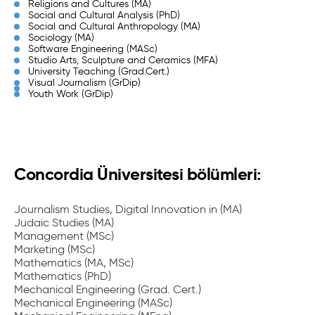
Religions and Cultures (MA)
Social and Cultural Analysis (PhD)
Social and Cultural Anthropology (MA)
Sociology (MA)
Software Engineering (MASc)
Studio Arts, Sculpture and Ceramics (MFA)
University Teaching (Grad.Cert.)
Visual Journalism (GrDip)
Youth Work (GrDip)
Concordia Üniversitesi bölümleri:
Journalism Studies, Digital Innovation in (MA)
Judaic Studies (MA)
Management (MSc)
Marketing (MSc)
Mathematics (MA, MSc)
Mathematics (PhD)
Mechanical Engineering (Grad. Cert.)
Mechanical Engineering (MASc)