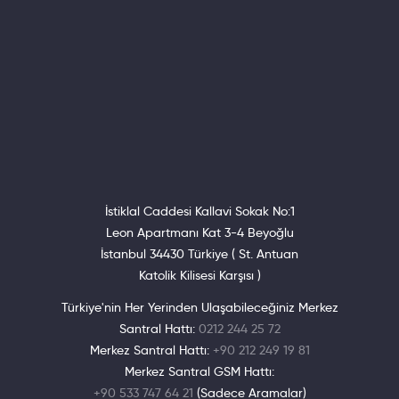
İstiklal Caddesi Kallavi Sokak No:1
Leon Apartmanı Kat 3-4 Beyoğlu
İstanbul 34430 Türkiye ( St. Antuan
Katolik Kilisesi Karşısı )
Türkiye'nin Her Yerinden Ulaşabileceğiniz Merkez
Santral Hattı:
0212 244 25 72
Merkez Santral Hattı:
+90 212 249 19 81
Merkez Santral GSM Hattı:
+90 533 747 64 21
(Sadece Aramalar)