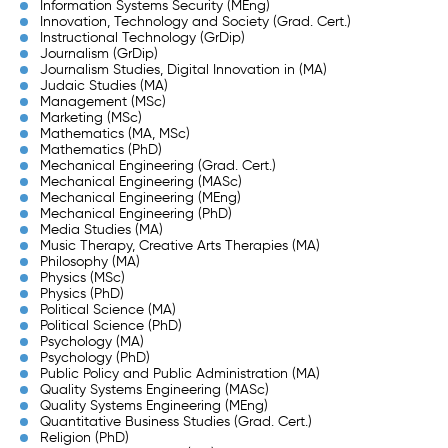
Information Systems Security (MEng)
Innovation, Technology and Society (Grad. Cert.)
Instructional Technology (GrDip)
Journalism (GrDip)
Journalism Studies, Digital Innovation in (MA)
Judaic Studies (MA)
Management (MSc)
Marketing (MSc)
Mathematics (MA, MSc)
Mathematics (PhD)
Mechanical Engineering (Grad. Cert.)
Mechanical Engineering (MASc)
Mechanical Engineering (MEng)
Mechanical Engineering (PhD)
Media Studies (MA)
Music Therapy, Creative Arts Therapies (MA)
Philosophy (MA)
Physics (MSc)
Physics (PhD)
Political Science (MA)
Political Science (PhD)
Psychology (MA)
Psychology (PhD)
Public Policy and Public Administration (MA)
Quality Systems Engineering (MASc)
Quality Systems Engineering (MEng)
Quantitative Business Studies (Grad. Cert.)
Religion (PhD)