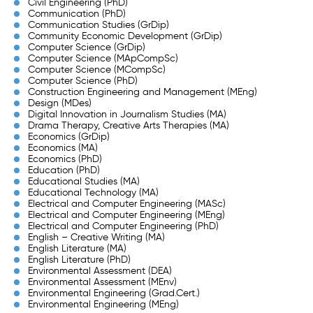
Civil Engineering (PhD)
Communication (PhD)
Communication Studies (GrDip)
Community Economic Development (GrDip)
Computer Science (GrDip)
Computer Science (MApCompSc)
Computer Science (MCompSc)
Computer Science (PhD)
Construction Engineering and Management (MEng)
Design (MDes)
Digital Innovation in Journalism Studies (MA)
Drama Therapy, Creative Arts Therapies (MA)
Economics (GrDip)
Economics (MA)
Economics (PhD)
Education (PhD)
Educational Studies (MA)
Educational Technology (MA)
Electrical and Computer Engineering (MASc)
Electrical and Computer Engineering (MEng)
Electrical and Computer Engineering (PhD)
English – Creative Writing (MA)
English Literature (MA)
English Literature (PhD)
Environmental Assessment (DEA)
Environmental Assessment (MEnv)
Environmental Engineering (Grad.Cert.)
Environmental Engineering (MEng)