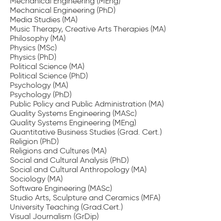
Mechanical Engineering (MEng)
Mechanical Engineering (PhD)
Media Studies (MA)
Music Therapy, Creative Arts Therapies (MA)
Philosophy (MA)
Physics (MSc)
Physics (PhD)
Political Science (MA)
Political Science (PhD)
Psychology (MA)
Psychology (PhD)
Public Policy and Public Administration (MA)
Quality Systems Engineering (MASc)
Quality Systems Engineering (MEng)
Quantitative Business Studies (Grad. Cert.)
Religion (PhD)
Religions and Cultures (MA)
Social and Cultural Analysis (PhD)
Social and Cultural Anthropology (MA)
Sociology (MA)
Software Engineering (MASc)
Studio Arts, Sculpture and Ceramics (MFA)
University Teaching (Grad.Cert.)
Visual Journalism (GrDip)