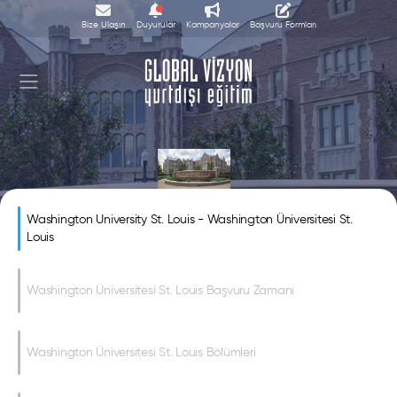
Bize Ulaşın
Duyurular
Kampanyalar
Başvuru Formları
Washington Üniversitesi St. Louis
Washington University St. Louis - Washington Üniversitesi St.
Louis
Washington Üniversitesi St. Louis Başvuru Zamanı
Washington Üniversitesi St. Louis Bölümleri