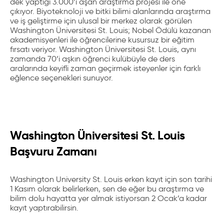
dek yaptığı 3.000’i aşan araştırma projesi ile öne
çıkıyor.
Biyoteknoloji ve bitki bilimi alanlarında araştırma
ve iş geliştirme için ulusal bir merkez olarak görülen
Washington Üniversitesi St. Louis;
Nobel Ödülü kazanan
akademisyenleri ile öğrencilerine kusursuz bir eğitim
fırsatı veriyor.
Washington Üniversitesi St. Louis,
aynı
zamanda 70’i aşkın öğrenci kulübüyle de ders
aralarında keyifli zaman geçirmek isteyenler için farklı
eğlence seçenekleri sunuyor.
Washington Üniversitesi St. Louis
Başvuru Zamanı
Washington University St. Louis
erken kayıt için son tarihi
1 Kasım olarak belirlerken, sen de eğer bu araştırma ve
bilim dolu hayatta yer almak istiyorsan 2 Ocak’a kadar
kayıt yaptırabilirsin.