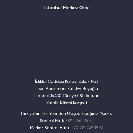
Istanbul Merkez Ofis:
İstiklal Caddesi Kallavi Sokak No:1
Leon Apartmanı Kat 3-4 Beyoğlu
İstanbul 34430 Türkiye ( St. Antuan
Katolik Kilisesi Karşısı )
Türkiye'nin Her Yerinden Ulaşabileceğiniz Merkez
Santral Hattı:
0212 244 25 72
Merkez Santral Hattı:
+90 212 249 19 81