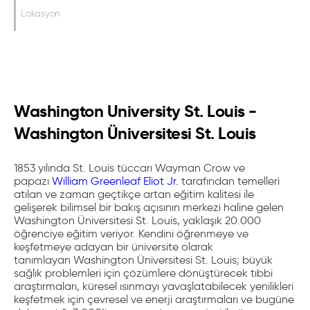
Lokasyon
Washington University St. Louis -
Washington Üniversitesi St. Louis
1853 yılında
St. Louis tüccarı Wayman Crow ve
papazı
William Greenleaf Eliot Jr.
tarafından temelleri
atılan ve zaman geçtikçe artan eğitim kalitesi ile
gelişerek bilimsel bir bakış açısının merkezi haline gelen
Washington Üniversitesi St. Louis
, yaklaşık 20.000
öğrenciye eğitim veriyor.
Kendini öğrenmeye ve
keşfetmeye adayan bir üniversite olarak
tanımlayan
Washington Üniversitesi St. Louis
;
büyük
sağlık problemleri için çözümlere dönüştürecek tıbbi
araştırmaları, küresel ısınmayı yavaşlatabilecek yenilikleri
keşfetmek için çevresel ve enerji araştırmaları
ve bugüne