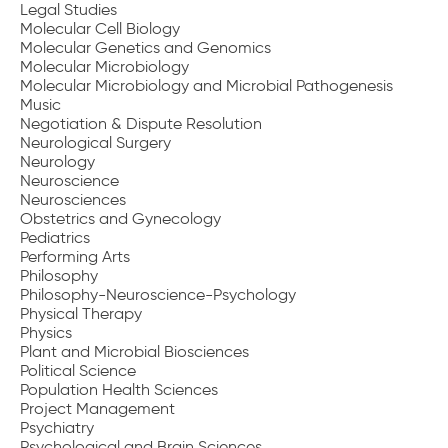
Legal Studies
Molecular Cell Biology
Molecular Genetics and Genomics
Molecular Microbiology
Molecular Microbiology and Microbial Pathogenesis
Music
Negotiation & Dispute Resolution
Neurological Surgery
Neurology
Neuroscience
Neurosciences
Obstetrics and Gynecology
Pediatrics
Performing Arts
Philosophy
Philosophy-Neuroscience-Psychology
Physical Therapy
Physics
Plant and Microbial Biosciences
Political Science
Population Health Sciences
Project Management
Psychiatry
Psychological and Brain Sciences