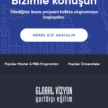
Bizimle konuşun
Dilediğiniz lisans projesini birlikte oluşturmaya
başlayalım.
HEMEN SIZI ARAYALIM
Popüler Master & MBA Programları
Popüler Üniversiteler