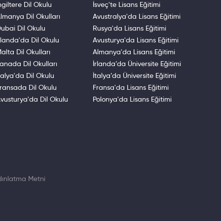
ngiltere Dil Okulu
İsveç'te Lisans Eğitimi
lmanya Dil Okulları
Avustralya'da Lisans Eğitimi
ubai Dil Okulu
Rusya'da Lisans Eğitimi
rlanda'da Dil Okulu
Avusturya'da Lisans Eğitimi
alta Dil Okulları
Almanya'da Lisans Eğitimi
anada Dil Okulları
İrlanda’da Üniversite Eğitimi
talya'da Dil Okulu
İtalya’da Üniversite Eğitimi
ransada Dil Okulu
Fransa'da Lisans Eğitimi
vusturya'da Dil Okulu
Polonya'da Lisans Eğitimi
ınlatma Metni