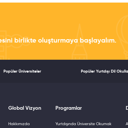
esini birlikte oluşturmaya başlayalım.
Popüler Üniversiteler
Popüler Yurtdışı Dil Okulla
Global Vizyon
Programlar
D
Hakkımızda
Yurtdışında Üniversite Okumak
A