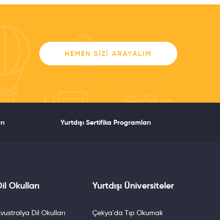
HEMEN SIZI ARAYALIM
rı
Yurtdışı Sertifika Programları
il Okulları
Yurtdışı Üniversiteler
vustralya Dil Okulları
Çekya'da Tıp Okumak