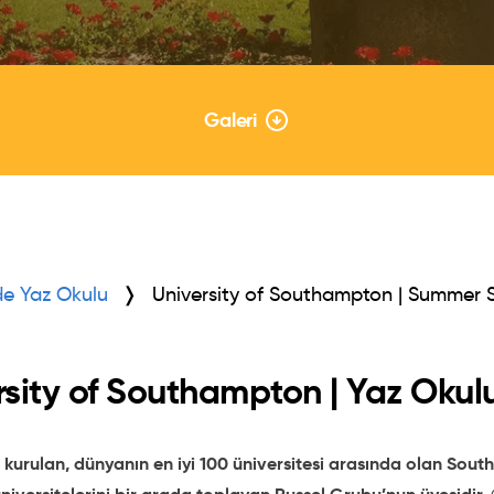
Galeri
'de Yaz Okulu
University of Southampton | Summer 
rsity of Southampton | Yaz Okul
 kurulan, dünyanın en iyi 100 üniversitesi arasında olan South