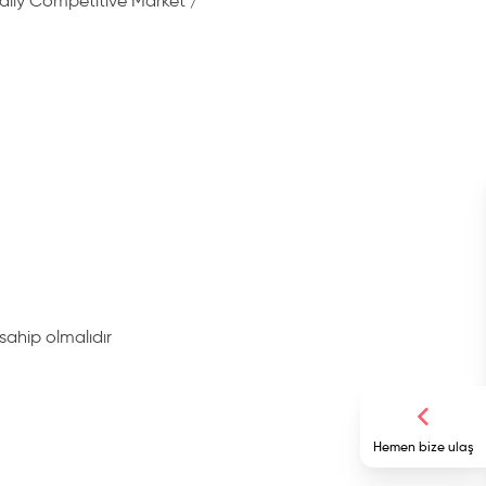
ally Competitive Market /
 sahip olmalıdır
Hemen bize ulaş