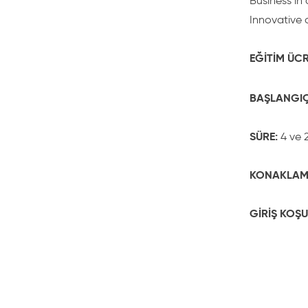
Business in
Innovative
EĞİTİM ÜCR
BAŞLANGIÇ
SÜRE:
4 ve 
KONAKLAM
GİRİŞ KOŞU