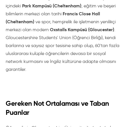
Park Kampüsü (Cheltenham)
içindeki
; eğitim ve beşeri
Francis Close Hall
bilimlerin merkezi olan tarihi
(Cheltenham)
ve spor, hemşirelik ile işletmenin yenilikçi
Oxstalls Kampüsü (Gloucester)
merkezi olan modern
.
Gloucestershire Students' Union (Öğrenci Birliği), kendi
barlarına ve sayısız spor tesisine sahip olup, 60'tan fazla
uluslararası kulüple öğrencilerin devasa bir sosyal
network kurmasını ve İngiliz kültürüne adapte olmasını
garantiler.
Gereken Not Ortalaması ve Taban
Puanlar