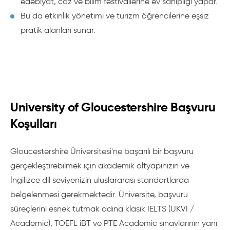
edebiyat, caz ve bilim festivallerine ev sahipliği yapar.
Bu da etkinlik yönetimi ve turizm öğrencilerine eşsiz
pratik alanları sunar.
University of Gloucestershire Başvuru
Koşulları
Gloucestershire Üniversitesi'ne başarılı bir başvuru
gerçekleştirebilmek için akademik altyapınızın ve
İngilizce dil seviyenizin uluslararası standartlarda
belgelenmesi gerekmektedir. Üniversite, başvuru
süreçlerini esnek tutmak adına klasik IELTS (UKVI /
Academic), TOEFL iBT ve PTE Academic sınavlarının yanı