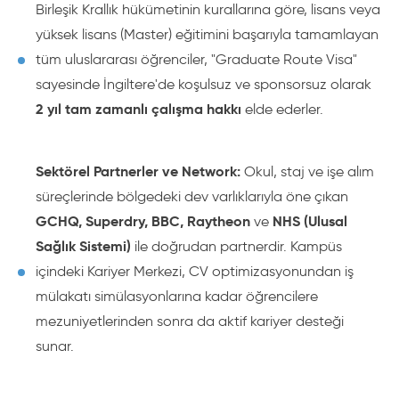
Birleşik Krallık hükümetinin kurallarına göre, lisans veya
yüksek lisans (Master) eğitimini başarıyla tamamlayan
tüm uluslararası öğrenciler, "Graduate Route Visa"
sayesinde İngiltere'de koşulsuz ve sponsorsuz olarak
2 yıl tam zamanlı çalışma hakkı
elde ederler.
Sektörel Partnerler ve Network:
Okul, staj ve işe alım
süreçlerinde bölgedeki dev varlıklarıyla öne çıkan
GCHQ, Superdry, BBC, Raytheon
NHS (Ulusal
ve
Sağlık Sistemi)
ile doğrudan partnerdir. Kampüs
içindeki Kariyer Merkezi, CV optimizasyonundan iş
mülakatı simülasyonlarına kadar öğrencilere
mezuniyetlerinden sonra da aktif kariyer desteği
sunar.