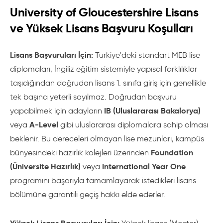
University of Gloucestershire Lisans
ve Yüksek Lisans Başvuru Koşulları
Lisans Başvuruları İçin:
Türkiye'deki standart MEB lise
diplomaları, İngiliz eğitim sistemiyle yapısal farklılıklar
taşıdığından doğrudan lisans 1. sınıfa giriş için genellikle
tek başına yeterli sayılmaz. Doğrudan başvuru
IB (Uluslararası Bakalorya)
yapabilmek için adayların
A-Level
veya
gibi uluslararası diplomalara sahip olması
beklenir. Bu dereceleri olmayan lise mezunları, kampüs
Foundation
bünyesindeki hazırlık kolejleri üzerinden
(Üniversite Hazırlık)
International Year One
veya
programını başarıyla tamamlayarak istedikleri lisans
bölümüne garantili geçiş hakkı elde ederler.