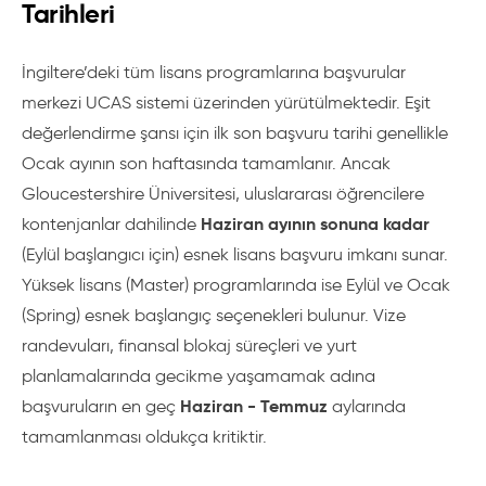
Tarihleri
İngiltere’deki tüm lisans programlarına başvurular
merkezi UCAS sistemi üzerinden yürütülmektedir. Eşit
değerlendirme şansı için ilk son başvuru tarihi genellikle
Ocak ayının son haftasında tamamlanır. Ancak
Gloucestershire Üniversitesi, uluslararası öğrencilere
Haziran ayının sonuna kadar
kontenjanlar dahilinde
(Eylül başlangıcı için) esnek lisans başvuru imkanı sunar.
Yüksek lisans (Master) programlarında ise Eylül ve Ocak
(Spring) esnek başlangıç seçenekleri bulunur. Vize
randevuları, finansal blokaj süreçleri ve yurt
planlamalarında gecikme yaşamamak adına
Haziran - Temmuz
başvuruların en geç
aylarında
tamamlanması oldukça kritiktir.