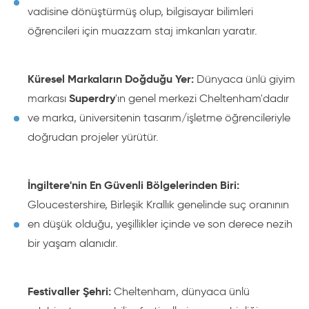
vadisine dönüştürmüş olup, bilgisayar bilimleri
öğrencileri için muazzam staj imkanları yaratır.
Küresel Markaların Doğduğu Yer:
Dünyaca ünlü giyim
Superdry
markası
'ın genel merkezi Cheltenham'dadır
ve marka, üniversitenin tasarım/işletme öğrencileriyle
doğrudan projeler yürütür.
İngiltere'nin En Güvenli Bölgelerinden Biri:
Gloucestershire, Birleşik Krallık genelinde suç oranının
en düşük olduğu, yeşillikler içinde ve son derece nezih
bir yaşam alanıdır.
Festivaller Şehri:
Cheltenham, dünyaca ünlü