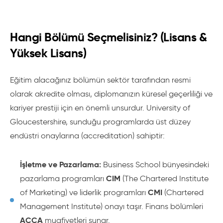
Hangi Bölümü Seçmelisiniz? (Lisans &
Yüksek Lisans)
Eğitim alacağınız bölümün sektör tarafından resmi
olarak akredite olması, diplomanızın küresel geçerliliği ve
kariyer prestiji için en önemli unsurdur. University of
Gloucestershire, sunduğu programlarda üst düzey
endüstri onaylarına (accreditation) sahiptir:
İşletme ve Pazarlama:
Business School bünyesindeki
CIM
pazarlama programları
(The Chartered Institute
CMI
of Marketing) ve liderlik programları
(Chartered
Management Institute) onayı taşır. Finans bölümleri
ACCA
muafiyetleri sunar.