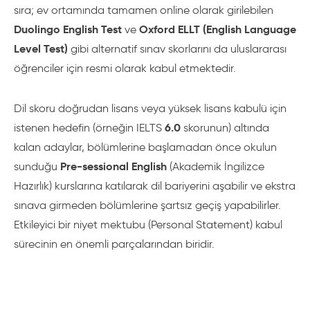
sıra; ev ortamında tamamen online olarak girilebilen
Duolingo English Test
Oxford ELLT (English Language
ve
Level Test)
gibi alternatif sınav skorlarını da uluslararası
öğrenciler için resmi olarak kabul etmektedir.
Dil skoru doğrudan lisans veya yüksek lisans kabulü için
6.0
istenen hedefin (örneğin IELTS
skorunun) altında
kalan adaylar, bölümlerine başlamadan önce okulun
Pre-sessional English
sunduğu
(Akademik İngilizce
Hazırlık) kurslarına katılarak dil bariyerini aşabilir ve ekstra
sınava girmeden bölümlerine şartsız geçiş yapabilirler.
Etkileyici bir niyet mektubu (Personal Statement) kabul
sürecinin en önemli parçalarından biridir.