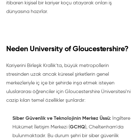
itibaren kişisel bir kariyer koçu atayarak onları iş
dünyasına hazırlar.
Neden University of Gloucestershire?
Kariyerini Birleşik Krallık'ta, büyük metropollerin
stresinden uzak ancak küresel şirketlerin genel
merkezleriyle iç içe bir şehirde inşa etmek isteyen
uluslararası öğrenciler için Gloucestershire Üniversitesi'ni
cazip kılan temel özellikler şunlardır:
Siber Güvenlik ve Teknolojinin Merkez Üssü:
İngiltere
GCHQ
Hükümet İletişim Merkezi (
), Cheltenham'da
bulunmaktadır. Bu durum şehri bir siber güvenlik