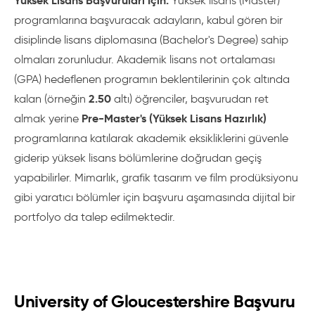
Yüksek Lisans Başvuruları İçin:
Yüksek lisans (Master)
programlarına başvuracak adayların, kabul gören bir
disiplinde lisans diplomasına (Bachelor's Degree) sahip
olmaları zorunludur. Akademik lisans not ortalaması
(GPA) hedeflenen programın beklentilerinin çok altında
2.50
kalan (örneğin
altı) öğrenciler, başvurudan ret
Pre-Master's (Yüksek Lisans Hazırlık)
almak yerine
programlarına katılarak akademik eksikliklerini güvenle
giderip yüksek lisans bölümlerine doğrudan geçiş
yapabilirler. Mimarlık, grafik tasarım ve film prodüksiyonu
gibi yaratıcı bölümler için başvuru aşamasında dijital bir
portfolyo da talep edilmektedir.
University of Gloucestershire Başvuru