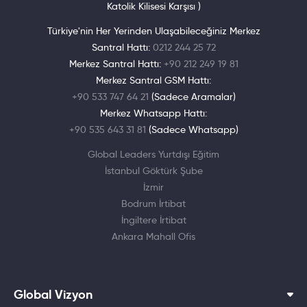
Katolik Kilisesi Karşısı )
Türkiye'nin Her Yerinden Ulaşabileceğiniz Merkez
Santral Hattı:
0212 244 25 72
Merkez Santral Hattı:
+90 212 249 19 81
Merkez Santral GSM Hattı:
+90 533 747 64 21
(Sadece Aramalar)
Merkez Whatsapp Hattı:
+90 535 643 31 81
(Sadece Whatsapp)
Global Leaders Yurtdışı Eğitim
İstanbul Göktürk Şube
İzmir
Bodrum İrtibat
İngiltere İrtibat
Ankara Mahall Ofis
Global Vizyon