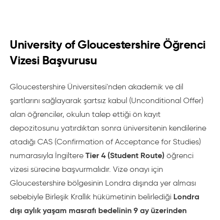
University of Gloucestershire Öğrenci
Vizesi Başvurusu
Gloucestershire Üniversitesi'nden akademik ve dil
şartlarını sağlayarak şartsız kabul (Unconditional Offer)
alan öğrenciler, okulun talep ettiği ön kayıt
depozitosunu yatırdıktan sonra üniversitenin kendilerine
atadığı CAS (Confirmation of Acceptance for Studies)
Tier 4 (Student Route)
numarasıyla İngiltere
öğrenci
vizesi sürecine başvurmalıdır. Vize onayı için
Gloucestershire bölgesinin Londra dışında yer alması
Londra
sebebiyle Birleşik Krallık hükümetinin belirlediği
dışı aylık yaşam masrafı bedelinin 9 ay üzerinden