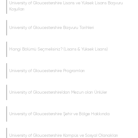
University of Gloucestershire Lisans ve Yüksek Lisans Başvuru
Koşulları
University of Gloucestershire Başvuru Tarihleri
Hangi Bölümü Seçmelisiniz? (Lisans & Yüksek Lisans)
University of Gloucestershire Programları
University of Gloucestershire’dan Mezun olan Ünlüler
University of Gloucestershire Şehir ve Bölge Hakkında
University of Gloucestershire Kampüs ve Sosyal Olanakları