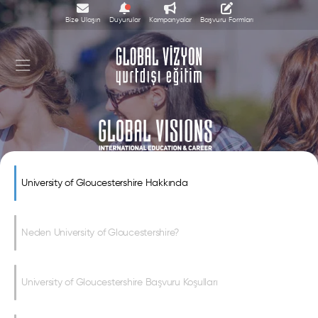
Bize Ulaşın
Duyurular
Kampanyalar
Başvuru Formları
University of Gloucestershire
University of Gloucestershire Hakkında
Neden University of Gloucestershire?
University of Gloucestershire Başvuru Koşulları