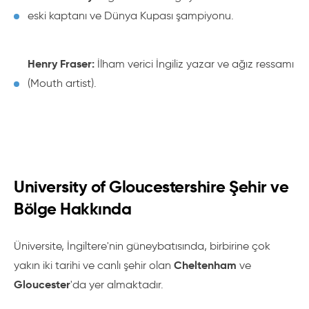
eski kaptanı ve Dünya Kupası şampiyonu.
Henry Fraser:
İlham verici İngiliz yazar ve ağız ressamı
(Mouth artist).
University of Gloucestershire Şehir ve
Bölge Hakkında
Üniversite, İngiltere'nin güneybatısında, birbirine çok
Cheltenham
yakın iki tarihi ve canlı şehir olan
ve
Gloucester
'da yer almaktadır.