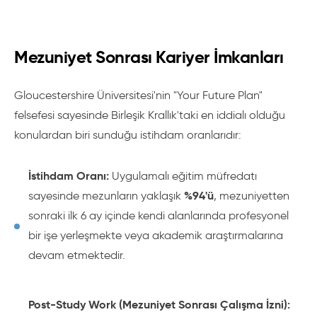
Mezuniyet Sonrası Kariyer İmkanları
Gloucestershire Üniversitesi'nin "Your Future Plan"
felsefesi sayesinde Birleşik Krallık'taki en iddialı olduğu
konulardan biri sunduğu istihdam oranlarıdır:
İstihdam Oranı:
Uygulamalı eğitim müfredatı
%94'ü
sayesinde mezunların yaklaşık
, mezuniyetten
sonraki ilk 6 ay içinde kendi alanlarında profesyonel
bir işe yerleşmekte veya akademik araştırmalarına
devam etmektedir.
Post-Study Work (Mezuniyet Sonrası Çalışma İzni):