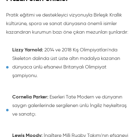
Pratik eğitimi ve destekleyici vizyonuyla Birleşik Krallık
kültürüne, spora ve sanat dünyasına önemli isimler
kazandıran kurumun bazı öne çıkan mezunları şunlardır:
Lizzy Yarnold:
2014 ve 2018 Kış Olimpiyatları'nda
Skeleton dalında üst üste altın madalya kazanan
dünyaca ünlü efsanevi Britanyalı Olimpiyat
şampiyonu.
Cornelia Parker:
Eserleri Tate Modern ve dünyanın
saygın galerilerinde sergilenen ünlü İngiliz heykeltıraş
ve sanatçı.
Lewis Moody:
İngiltere Milli Rugby Takımı'nın efsanevi