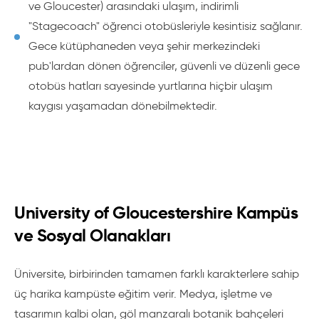
ve Gloucester) arasındaki ulaşım, indirimli
"Stagecoach" öğrenci otobüsleriyle kesintisiz sağlanır.
Gece kütüphaneden veya şehir merkezindeki
pub'lardan dönen öğrenciler, güvenli ve düzenli gece
otobüs hatları sayesinde yurtlarına hiçbir ulaşım
kaygısı yaşamadan dönebilmektedir.
University of Gloucestershire Kampüs
ve Sosyal Olanakları
Üniversite, birbirinden tamamen farklı karakterlere sahip
üç harika kampüste eğitim verir. Medya, işletme ve
tasarımın kalbi olan, göl manzaralı botanik bahçeleri