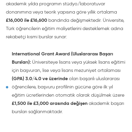
akademik yılda programın stüdyo/laboratuvar
donanımına veya teorik yapısına göre yıllık ortalama
£16,000 ile £16,600
bandında değişmektedir. Üniversite,
Türk öğrencilerin eğitim maliyetlerini desteklemek adına
rekabetçi kısmi burslar sunar:
International Grant Award (Uluslararası Başarı
Bursları):
Üniversiteye lisans veya yüksek lisans eğitimi
için başvuran, lise veya lisans mezuniyet ortalaması
(GPA) 3.0/4.0 ve üzerinde
olan başarılı uluslararası
öğrencilere, başvuru profilinin gücüne göre ilk yıl
eğitim ücretlerinden otomatik olarak düşülmek üzere
£1,500 ile £3,000 arasında değişen
akademik başarı
bursları sağlanmaktadır.