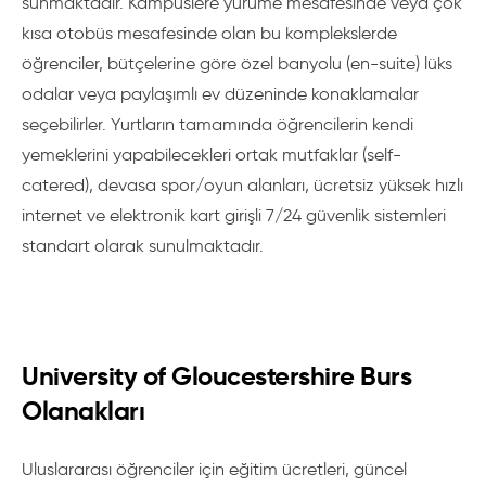
sunmaktadır. Kampüslere yürüme mesafesinde veya çok
kısa otobüs mesafesinde olan bu komplekslerde
öğrenciler, bütçelerine göre özel banyolu (en-suite) lüks
odalar veya paylaşımlı ev düzeninde konaklamalar
seçebilirler. Yurtların tamamında öğrencilerin kendi
yemeklerini yapabilecekleri ortak mutfaklar (self-
catered), devasa spor/oyun alanları, ücretsiz yüksek hızlı
internet ve elektronik kart girişli 7/24 güvenlik sistemleri
standart olarak sunulmaktadır.
University of Gloucestershire Burs
Olanakları
Uluslararası öğrenciler için eğitim ücretleri, güncel