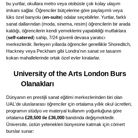
bu yurtlar, okullara metro veya otobüsle çok kolay ulaşım 
imkanı sağlar. Öğrenciler bütçelerine göre paylaşımlı veya 
lüks özel banyolu (
en-suite
) odalar seçebilirler. Yurtlar, farklı 
sanat dallarından (moda, sinema, resim) öğrencilerin bir arada 
kaldığı, öğrencilerin kendi yemeklerini yapabildiği mutfaklara 
(
self-catered
) sahip, 7/24 güvenli devasa yaratıcı 
merkezlerdir. İlerleyen yıllarda öğrenciler genellikle Shoreditch, 
Hackney veya Peckham gibi Londra'nın sanat ve tasarım 
kokan mahallelerinde ortak özel evler kiralarlar.
University of the Arts London Burs 
Olanakları
Dünyanın en prestijli sanat eğitimi merkezlerinden biri olan 
UAL'de uluslararası öğrenciler için ortalama yıllık okul ücretleri, 
programın stüdyo ve materyal kullanım yoğunluğuna göre 
ortalama 
£28,500 ile £36,000
 bandında değişmektedir. 
Üniversite, üstün yetenekleri bünyesine katmak için cömert 
burslar sunar: