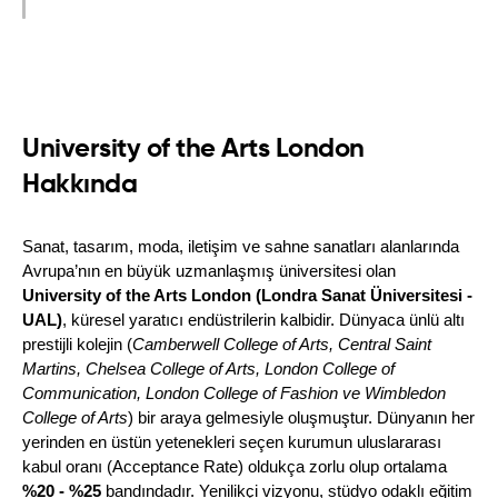
University of the Arts London
Hakkında
Sanat, tasarım, moda, iletişim ve sahne sanatları alanlarında 
Avrupa’nın en büyük uzmanlaşmış üniversitesi olan 
University of the Arts London (Londra Sanat Üniversitesi - 
UAL)
, küresel yaratıcı endüstrilerin kalbidir. Dünyaca ünlü altı 
prestijli kolejin (
Camberwell College of Arts, Central Saint 
Martins, Chelsea College of Arts, London College of 
Communication, London College of Fashion ve Wimbledon 
College of Arts
) bir araya gelmesiyle oluşmuştur. Dünyanın her 
yerinden en üstün yetenekleri seçen kurumun uluslararası 
kabul oranı (Acceptance Rate) oldukça zorlu olup ortalama 
%20 - %25
 bandındadır. Yenilikçi vizyonu, stüdyo odaklı eğitim 