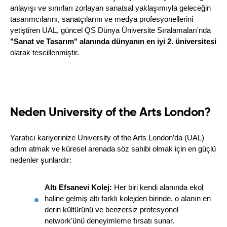
anlayışı ve sınırları zorlayan sanatsal yaklaşımıyla geleceğin 
tasarımcılarını, sanatçılarını ve medya profesyonellerini 
yetiştiren UAL, güncel QS Dünya Üniversite Sıralamaları'nda 
"Sanat ve Tasarım" alanında dünyanın en iyi 2. üniversitesi
olarak tescillenmiştir.
Neden University of the Arts London?
Yaratıcı kariyerinize University of the Arts London’da (UAL) 
adım atmak ve küresel arenada söz sahibi olmak için en güçlü 
nedenler şunlardır:
Altı Efsanevi Kolej:
 Her biri kendi alanında ekol 
haline gelmiş altı farklı kolejden birinde, o alanın en 
derin kültürünü ve benzersiz profesyonel 
network'ünü deneyimleme fırsatı sunar.