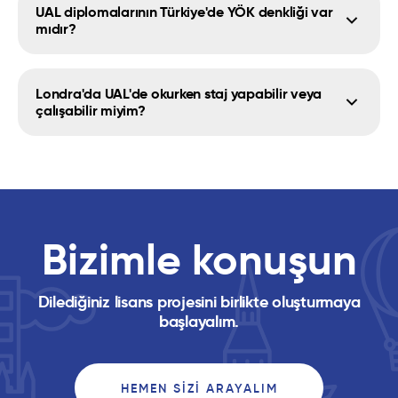
UAL diplomalarının Türkiye'de YÖK denkliği var
mıdır?
Londra'da UAL'de okurken staj yapabilir veya
çalışabilir miyim?
Bizimle konuşun
Dilediğiniz lisans projesini birlikte oluşturmaya
başlayalım.
HEMEN SIZI ARAYALIM