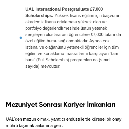
UAL International Postgraduate £7,000 
Scholarships:
 Yüksek lisans eğitimi için başvuran, 
akademik lisans ortalaması yüksek olan ve 
portfolyo değerlendirmesinde üstün yetenek 
sergileyen uluslararası öğrencilere £7,000 tutarında 
özel eğitim bursu sağlanmaktadır. Ayrıca çok 
istisnai ve olağanüstü yetenekli öğrenciler için tüm 
eğitim ve konaklama masraflarını karşılayan "tam 
burs" (Full Scholarship) programları da (sınırlı 
sayıda) mevcuttur.
Mezuniyet Sonrası Kariyer İmkanları
UAL'den mezun olmak, yaratıcı endüstrilerde küresel bir onay 
mührü taşımak anlamına gelir: