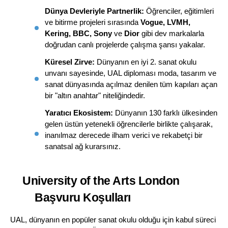
Dünya Devleriyle Partnerlik:
 Öğrenciler, eğitimleri 
ve bitirme projeleri sırasında 
Vogue, LVMH, 
Kering, BBC, Sony
 ve 
Dior
 gibi dev markalarla 
doğrudan canlı projelerde çalışma şansı yakalar.
Küresel Zirve:
 Dünyanın en iyi 2. sanat okulu 
unvanı sayesinde, UAL diploması moda, tasarım ve 
sanat dünyasında açılmaz denilen tüm kapıları açan 
bir "altın anahtar" niteliğindedir.
Yaratıcı Ekosistem:
 Dünyanın 130 farklı ülkesinden 
gelen üstün yetenekli öğrencilerle birlikte çalışarak, 
inanılmaz derecede ilham verici ve rekabetçi bir 
sanatsal ağ kurarsınız.
University of the Arts London 
Başvuru Koşulları
UAL, dünyanın en popüler sanat okulu olduğu için kabul süreci 