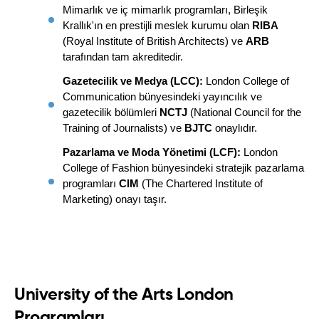
Mimarlık ve iç mimarlık programları, Birleşik 
Krallık'ın en prestijli meslek kurumu olan 
RIBA
(Royal Institute of British Architects) ve 
ARB
tarafından tam akreditedir.
Gazetecilik ve Medya (LCC):
 London College of 
Communication bünyesindeki yayıncılık ve 
gazetecilik bölümleri 
NCTJ
 (National Council for the 
Training of Journalists) ve 
BJTC
 onaylıdır.
Pazarlama ve Moda Yönetimi (LCF):
 London 
College of Fashion bünyesindeki stratejik pazarlama 
programları 
CIM
 (The Chartered Institute of 
Marketing) onayı taşır.
University of the Arts London
Programları