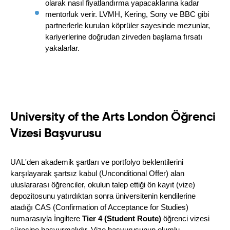
olarak nasıl fiyatlandırma yapacaklarına kadar 
mentorluk verir. LVMH, Kering, Sony ve BBC gibi 
partnerlerle kurulan köprüler sayesinde mezunlar, 
kariyerlerine doğrudan zirveden başlama fırsatı 
yakalarlar.
University of the Arts London Öğrenci
Vizesi Başvurusu
UAL'den akademik şartları ve portfolyo beklentilerini 
karşılayarak şartsız kabul (Unconditional Offer) alan 
uluslararası öğrenciler, okulun talep ettiği ön kayıt (vize) 
depozitosunu yatırdıktan sonra üniversitenin kendilerine 
atadığı CAS (Confirmation of Acceptance for Studies) 
numarasıyla İngiltere 
Tier 4 (Student Route)
 öğrenci vizesi 