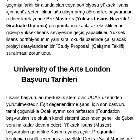
geçmişi farklı bir alanda olan veya portfolyosu yüksek lisans 
için henüz yeterli olgunluğa ulaşmamış öğrenciler, başvurudan 
reddedilmek yerine 
Pre-Master's (Yüksek Lisans Hazırlık / 
Graduate Diploma)
 programlarına katılarak eksikliklerini 
giderip yüksek lisans seviyesine geçiş yapabilirler. Yüksek 
lisans portfolyosunun yanı sıra, okulda üzerinde çalışılacak 
projeyi detaylandıran bir "Study Proposal" (Çalışma Teklifi) 
sunulması zorunludur.
University of the Arts London 
Başvuru Tarihleri
Lisans başvuruları merkezi sistem olan UCAS üzerinden 
yürütülmektedir. Eşit değerlendirme şansı için son başvuru 
tarihi çoğunlukla Ocak ayının son haftasıdır (Foundation 
başvuruları ise okulun kendi sistemi üzerinden genellikle Şubat 
sonuna kadar devam eder). Yüksek lisans (Master) 
başvuruları genellikle Kasım ayında açılır. Programlar 
kontenjan usulü ilerler ancak özellikle Central Saint Martins ve 