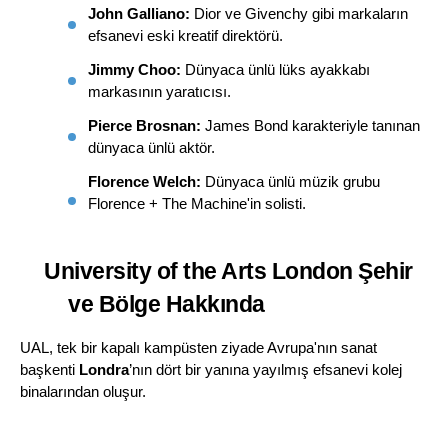
John Galliano:
 Dior ve Givenchy gibi markaların 
efsanevi eski kreatif direktörü.
Jimmy Choo:
 Dünyaca ünlü lüks ayakkabı 
markasının yaratıcısı.
Pierce Brosnan:
 James Bond karakteriyle tanınan 
dünyaca ünlü aktör.
Florence Welch:
 Dünyaca ünlü müzik grubu 
Florence + The Machine'in solisti.
University of the Arts London Şehir 
ve Bölge Hakkında
UAL, tek bir kapalı kampüsten ziyade Avrupa'nın sanat 
başkenti 
Londra
’nın dört bir yanına yayılmış efsanevi kolej 
binalarından oluşur.