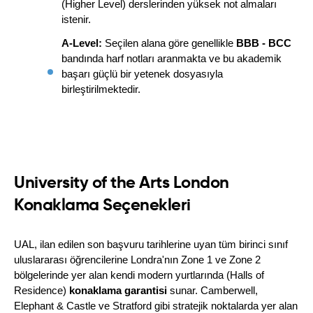
(Higher Level) derslerinden yüksek not almaları 
istenir.
A-Level:
 Seçilen alana göre genellikle 
BBB - BCC
bandında harf notları aranmakta ve bu akademik 
başarı güçlü bir yetenek dosyasıyla 
birleştirilmektedir.
University of the Arts London
Konaklama Seçenekleri
UAL, ilan edilen son başvuru tarihlerine uyan tüm birinci sınıf 
uluslararası öğrencilerine Londra'nın Zone 1 ve Zone 2 
bölgelerinde yer alan kendi modern yurtlarında (Halls of 
Residence) 
konaklama garantisi
 sunar. Camberwell, 
Elephant & Castle ve Stratford gibi stratejik noktalarda yer alan 