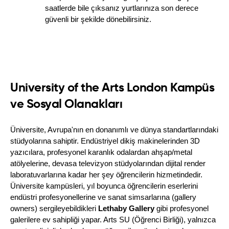
saatlerde bile çıksanız yurtlarınıza son derece 
güvenli bir şekilde dönebilirsiniz.
University of the Arts London Kampüs
ve Sosyal Olanakları
Üniversite, Avrupa'nın en donanımlı ve dünya standartlarındaki 
stüdyolarına sahiptir. Endüstriyel dikiş makinelerinden 3D 
yazıcılara, profesyonel karanlık odalardan ahşap/metal 
atölyelerine, devasa televizyon stüdyolarından dijital render 
laboratuvarlarına kadar her şey öğrencilerin hizmetindedir. 
Üniversite kampüsleri, yıl boyunca öğrencilerin eserlerini 
endüstri profesyonellerine ve sanat simsarlarına (gallery 
owners) sergileyebildikleri 
Lethaby Gallery
 gibi profesyonel 
galerilere ev sahipliği yapar. Arts SU (Öğrenci Birliği), yalnızca 