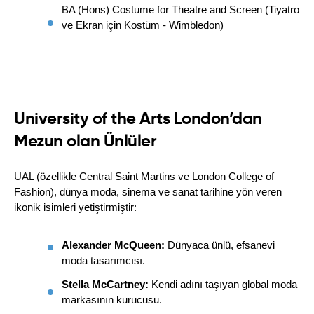
BA (Hons) Costume for Theatre and Screen (Tiyatro 
ve Ekran için Kostüm - Wimbledon)
University of the Arts London’dan
Mezun olan Ünlüler
UAL (özellikle Central Saint Martins ve London College of 
Fashion), dünya moda, sinema ve sanat tarihine yön veren 
ikonik isimleri yetiştirmiştir:
Alexander McQueen:
 Dünyaca ünlü, efsanevi 
moda tasarımcısı.
Stella McCartney:
 Kendi adını taşıyan global moda 
markasının kurucusu.