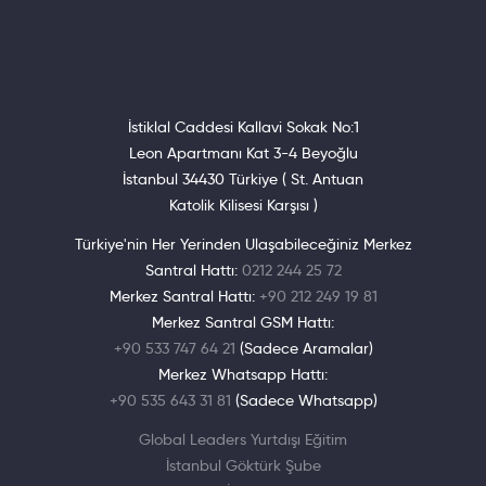
İstiklal Caddesi Kallavi Sokak No:1
Leon Apartmanı Kat 3-4 Beyoğlu
İstanbul 34430 Türkiye ( St. Antuan
Katolik Kilisesi Karşısı )
Türkiye'nin Her Yerinden Ulaşabileceğiniz Merkez
Santral Hattı:
0212 244 25 72
Merkez Santral Hattı:
+90 212 249 19 81
Merkez Santral GSM Hattı:
+90 533 747 64 21
(Sadece Aramalar)
Merkez Whatsapp Hattı:
+90 535 643 31 81
(Sadece Whatsapp)
Global Leaders Yurtdışı Eğitim
İstanbul Göktürk Şube