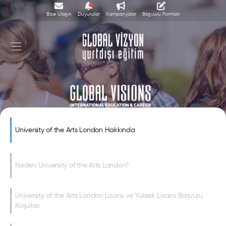
Bize Ulaşın
Duyurular
Kampanyalar
Başvuru Formları
University of the Arts London
University of the Arts London Hakkında
Neden University of the Arts London?
University of the Arts London Lisans ve Yüksek Lisans Başvuru
Koşulları