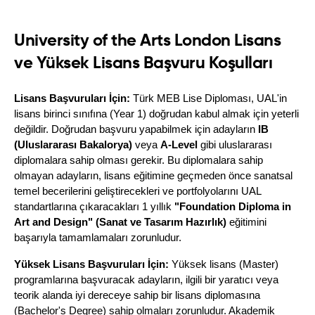
University of the Arts London Lisans
ve Yüksek Lisans Başvuru Koşulları
Lisans Başvuruları İçin:
 Türk MEB Lise Diploması, UAL'in 
lisans birinci sınıfına (Year 1) doğrudan kabul almak için yeterli 
değildir. Doğrudan başvuru yapabilmek için adayların 
IB 
(Uluslararası Bakalorya)
 veya 
A-Level
 gibi uluslararası 
diplomalara sahip olması gerekir. Bu diplomalara sahip 
olmayan adayların, lisans eğitimine geçmeden önce sanatsal 
temel becerilerini geliştirecekleri ve portfolyolarını UAL 
standartlarına çıkaracakları 1 yıllık 
"Foundation Diploma in 
Art and Design" (Sanat ve Tasarım Hazırlık)
 eğitimini 
başarıyla tamamlamaları zorunludur.
Yüksek Lisans Başvuruları İçin:
 Yüksek lisans (Master) 
programlarına başvuracak adayların, ilgili bir yaratıcı veya 
teorik alanda iyi dereceye sahip bir lisans diplomasına 
(Bachelor's Degree) sahip olmaları zorunludur. Akademik 