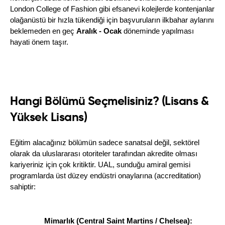
London College of Fashion gibi efsanevi kolejlerde kontenjanlar 
olağanüstü bir hızla tükendiği için başvuruların ilkbahar aylarını 
beklemeden en geç 
Aralık - Ocak
 döneminde yapılması 
hayati önem taşır.
Hangi Bölümü Seçmelisiniz? (Lisans &
Yüksek Lisans)
Eğitim alacağınız bölümün sadece sanatsal değil, sektörel 
olarak da uluslararası otoriteler tarafından akredite olması 
kariyeriniz için çok kritiktir. UAL, sunduğu amiral gemisi 
programlarda üst düzey endüstri onaylarına (accreditation) 
sahiptir:
Mimarlık (Central Saint Martins / Chelsea):