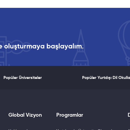
ikte oluşturmaya başlayalım.
Popüler Üniversiteler
Popüler Yurtdışı Dil Okulla
Global Vizyon
Programlar
D