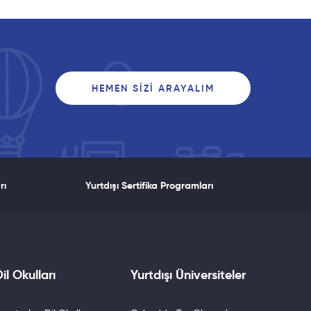
HEMEN SIZI ARAYALIM
rı
Yurtdışı Sertifika Programları
il Okulları
Yurtdışı Üniversiteler