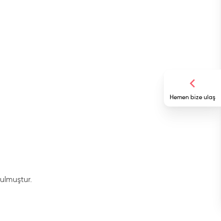
Hemen bize ulaş
rulmuştur.