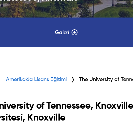
Galeri
Amerika'da Lisans Eğitimi
The University of Tenn
niversity of Tennessee, Knoxvill
sitesi, Knoxville