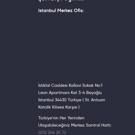
Istanbul Merkez Ofis:
İstiklal Caddesi Kallavi Sokak No:1
Leon Apartmanı Kat 3-4 Beyoğlu
İstanbul 34430 Türkiye ( St. Antuan
Katolik Kilisesi Karşısı )
Türkiye'nin Her Yerinden
Ulaşabileceğiniz Merkez Santral Hattı:
0212 244 25 72