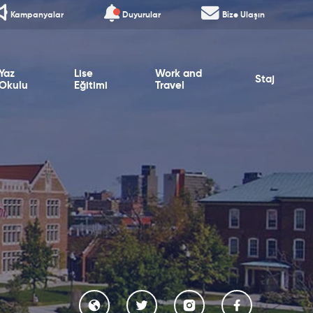
Kampanyalar
Duyurular
Bize Ulaşın
Yaz
Lise
Work and
Staj
Okulu
Eğitimi
Travel