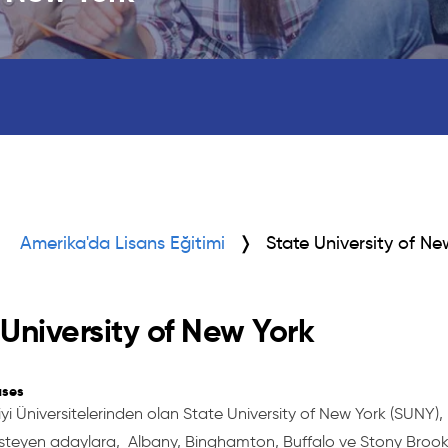
Amerika'da Lisans Eğitimi
State University of Ne
 University of New York
ses
iyi Üniversitelerinden olan State University of New York (SUNY)
steyen adaylara, Albany, Binghamton, Buffalo ve Stony Brook