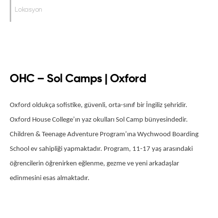
Lokasyon
OHC – Sol Camps | Oxford
Oxford oldukça sofistike, güvenli, orta-sınıf bir İngiliz şehridir. 
Oxford House College’ın yaz okulları Sol Camp bünyesindedir. 
Children & Teenage Adventure Program’ına Wychwood Boarding 
School ev sahipliği yapmaktadır. Program, 11-17 yaş arasındaki 
öğrencilerin öğrenirken eğlenme, gezme ve yeni arkadaşlar 
edinmesini esas almaktadır.