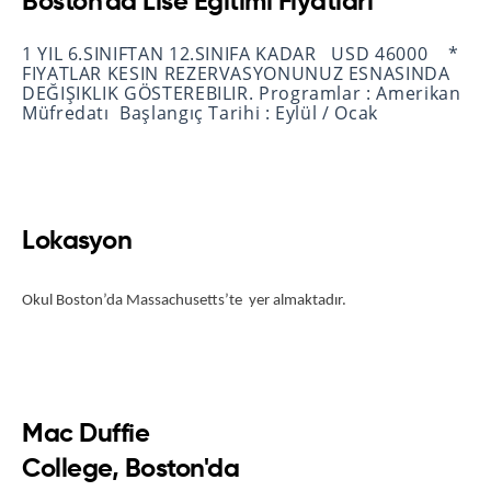
Boston'da Lise Eğitimi Fiyatları
1 YIL 6.SINIFTAN 12.SINIFA KADAR USD 46000 *
FIYATLAR KESIN REZERVASYONUNUZ ESNASINDA
DEĞIŞIKLIK GÖSTEREBILIR. Programlar : Amerikan
Müfredatı Başlangıç Tarihi : Eylül / Ocak
Lokasyon
Okul Boston’da Massachusetts’te  yer almaktadır.
Mac Duffie
College, Boston'da