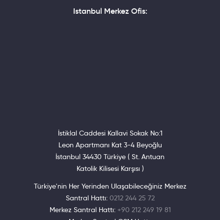
Istanbul Merkez Ofis:
İstiklal Caddesi Kallavi Sokak No:1
Leon Apartmanı Kat 3-4 Beyoğlu
İstanbul 34430 Türkiye ( St. Antuan
Katolik Kilisesi Karşısı )
Türkiye'nin Her Yerinden Ulaşabileceğiniz Merkez
Santral Hattı:
0212 244 25 72
Merkez Santral Hattı:
+90 212 249 19 81