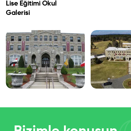
Lise Eğitimi Okul
Galerisi
Bizimle konuşun