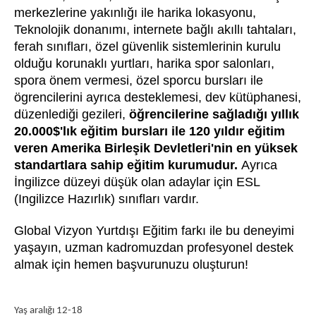
merkezlerine yakınlığı ile harika lokasyonu,
Teknolojik donanımı, internete bağlı akıllı tahtaları,
ferah sınıfları, özel güvenlik sistemlerinin kurulu
olduğu korunaklı yurtları, harika spor salonları,
spora önem vermesi, özel sporcu bursları ile
ögrencilerini ayrıca desteklemesi, dev kütüphanesi,
düzenlediği gezileri,
öğrencilerine sağladığı yıllık
20.000$'lık eğitim bursları ile 120 yıldır eğitim
veren Amerika Birleşik Devletleri'nin en yüksek
standartlara sahip eğitim kurumudur.
Ayrıca
İngilizce düzeyi düşük olan adaylar için ESL
(Ingilizce Hazırlık) sınıfları vardır.
Global Vizyon Yurtdışı Eğitim farkı ile bu deneyimi
yaşayın, uzman kadromuzdan profesyonel destek
almak için hemen başvurunuzu oluşturun!
Yaş aralığı 12-18