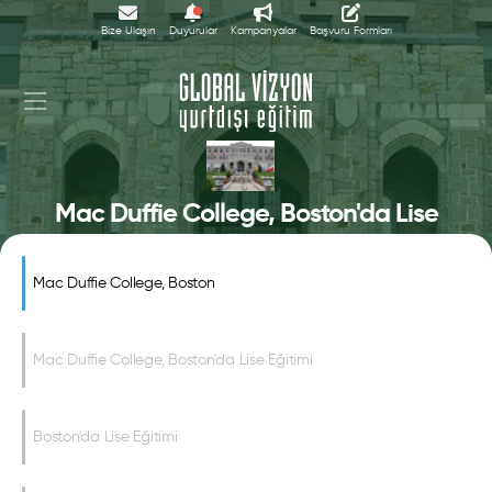
Bize Ulaşın
Duyurular
Kampanyalar
Başvuru Formları
Mac Duffie College, Boston'da Lise
Eğitimi
Mac Duffie College, Boston
Mac Duffie College, Boston'da Lise Eğitimi
Boston'da Lise Eğitimi