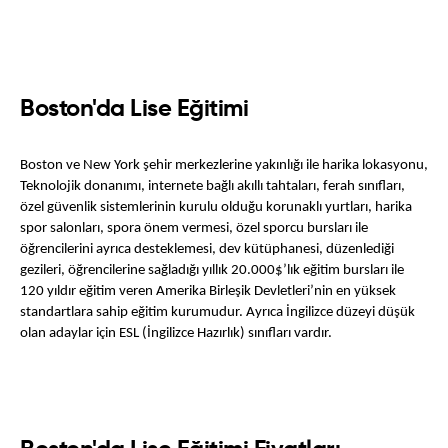
Boston'da Lise Eğitimi
Boston ve New York şehir merkezlerine yakınlığı ile harika lokasyonu, 
Teknolojik donanımı, internete bağlı akıllı tahtaları, ferah sınıfları, 
özel güvenlik sistemlerinin kurulu olduğu korunaklı yurtları, harika 
spor salonları, spora önem vermesi, özel sporcu bursları ile 
öğrencilerini ayrıca desteklemesi, dev kütüphanesi, düzenlediği 
gezileri, öğrencilerine sağladığı yıllık 20.000$’lık eğitim bursları ile 
120 yıldır eğitim veren Amerika Birleşik Devletleri’nin en yüksek 
standartlara sahip eğitim kurumudur. Ayrıca İngilizce düzeyi düşük 
olan adaylar için ESL (İngilizce Hazırlık) sınıfları vardır.