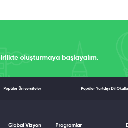
 birlikte oluşturmaya başlayalım.
Popüler Üniversiteler
Popüler Yurtdışı Dil Okulla
Global Vizyon
Programlar
D