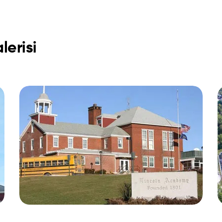
erisi