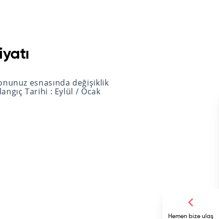
iyatı
yonunuz esnasında değişiklik
ngıç Tarihi : Eylül / Ocak
Hemen bize ulaş