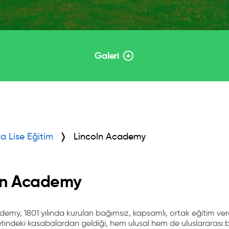
Galeri
a Lise Eğitim
Lincoln Academy
ln Academy
emy, 1801 yılında kurulan bağımsız, kapsamlı, ortak eğitim veren
tindeki kasabalardan geldiği, hem ulusal hem de uluslararası bi