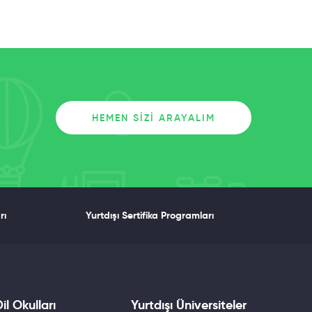
HEMEN SIZI ARAYALIM
rı
Yurtdışı Sertifika Programları
il Okulları
Yurtdışı Üniversiteler